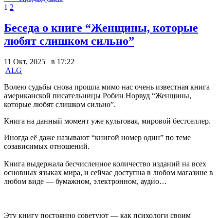
1
2
Беседа о книге “Женщины, которые
любят слишком сильно”
11 Окт, 2025 в 17:22
ALG
Волею судьбы снова прошла мимо нас очень известная книга
американской писательницы Робин Норвуд “Женщины,
которые любят слишком сильно”.
Книга на данный момент уже культовая, мировой бестселлер.
Иногда её даже называют “книгой номер один” по теме
созависимых отношений.
Книга выдержала бесчисленное количество изданий на всех
основных языках мира, и сейчас доступна в любом магазине в
любом виде — бумажном, электронном, аудио…
Эту книгу постоянно советуют — как психологи своим