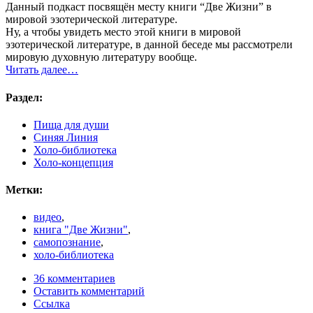
Данный подкаст посвящён месту книги “Две Жизни” в
мировой эзотерической литературе.
Ну, а чтобы увидеть место этой книги в мировой
эзотерической литературе, в данной беседе мы рассмотрели
мировую духовную литературу вообще.
Читать далее…
Раздел:
Пища для души
Синяя Линия
Холо-библиотека
Холо-концепция
Метки:
видео
,
книга "Две Жизни"
,
самопознание
,
холо-библиотека
36 комментариев
Оставить комментарий
Ссылка