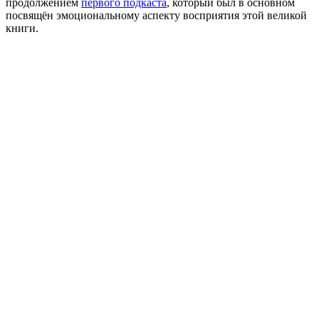
продолжением
первого подкаста
, который был в основном
посвящён эмоциональному аспекту восприятия этой великой
книги.