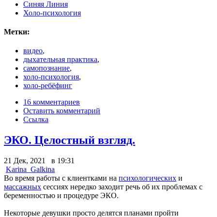
Синяя Линия
Холо-психология
Метки:
видео
,
дыхательная практика
,
самопознание
,
холо-психология
,
холо-ребёфинг
16 комментариев
Оставить комментарий
Ссылка
ЭКО. Целостный взгляд.
21 Дек, 2021 в 19:31
Karina_Galkina
Во время работы с клиентками на
психологических
и
массажных
сессиях нередко заходит речь об их проблемах с
беременностью и процедуре ЭКО.
Некоторые девушки просто делятся планами пройти