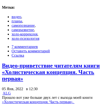
Метки:
видео
,
планы
,
самопознание
,
саморазвитие
,
холо-коррекция
,
холо-психология
7 комментариев
Оставить комментарий
Ссылка
Видео-приветствие читателям книги
«Холистическая концепция. Часть
первая»
05 Янв, 2022 в 12:30
ALG
Прошло вот уже больше двух лет с выхода моей книги
«Холистическая концепция. Часть первая».