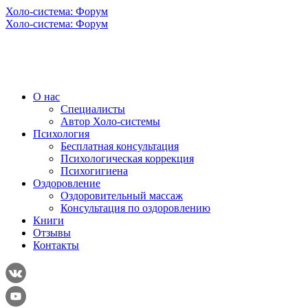
Холо-система: Форум
Холо-система: Форум
О нас
Специалисты
Автор Холо-системы
Психология
Бесплатная консультация
Психологическая коррекция
Психогигиена
Оздоровление
Оздоровительный массаж
Консультация по оздоровлению
Книги
Отзывы
Контакты