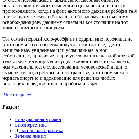
оставляющий никаких сомнений о цельности и ценности
происходящего, когда на фоне активного дыхания ребёфинга я
прикоснулся к чему-то бесконечно большому, неохватному,
освобождающему, дающему ответы на все стоявшие на тот
момент внутренние вопросы.
Тот самый первый холо-ребёфинг подарил мне переживание,
в котором я раз и навсегда получил не книжные, где-то
вычитанные, увиденные или услышанные, а мои
собственные, прожитые и прочувствованные каждой клеткой
тела ответы на вопросы о существовании чего-то бóльшего,
чем материальное, о существовании человеческой души, о
смысле жизни, о ресурсе и пространстве, в котором можно
черпать энергию и вдохновение для решения любых
встающих перед личностью проблем и задач.
Читать далее…
Раздел:
Бинауральная музыка
Биоэнергетика
Дыхательная практика
Зеленая линия