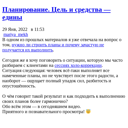
Планирование. Цель и средства —
едины
29 Янв, 2022 в 11:53
mariya_mekh
В одном из прошлых материалов я уже отвечала на вопрос о
том,
нужно ли строить планы и почему зачастую не
получается их выполнить
.
Сегодня же я хочу поговорить о ситуации, которую мы часто
разбираем с клиентами на
сессиях холо-коррекции
.
Ситуация следующая: человек всё-таки выполняет все
намеченные планы, но не чувствует после этого радости, а
наоборот — ощущает полный упадок сил, разбитость и
опустошённость.
О чём говорит такой результат и как подходить к выполнению
своих планов более гармонично?
Обо всём этом — в сегодняшнем видео.
Приятного и познавательного просмотра!