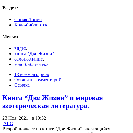
Раздел:
Синяя Линия
Холо-библиотека
Метки:
видео
,
книга "Две Жизни"
,
самопознание
,
холо-библиотека
13 комментариев
Оставить комментарий
Ссылка
Книга “Две Жизни” и мировая
эзотерическая литература.
23 Ноя, 2021 в 19:32
ALG
Второй подкаст по книге “Две Жизни”, являющийся