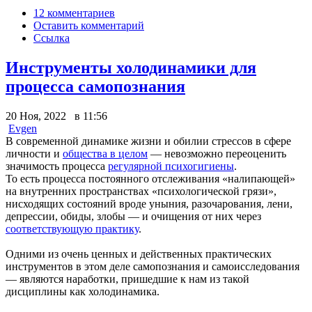
12 комментариев
Оставить комментарий
Ссылка
Инструменты холодинамики для
процесса самопознания
20 Ноя, 2022 в 11:56
Evgen
В современной динамике жизни и обилии стрессов в сфере
личности и
общества в целом
— невозможно переоценить
значимость процесса
регулярной психогигиены
.
То есть процесса постоянного отслеживания «налипающей»
на внутренних пространствах «психологической грязи»,
нисходящих состояний вроде уныния, разочарования, лени,
депрессии, обиды, злобы — и очищения от них через
соответствующую практику
.
Одними из очень ценных и действенных практических
инструментов в этом деле самопознания и самоисследования
— являются наработки, пришедшие к нам из такой
дисциплины как холодинамика.