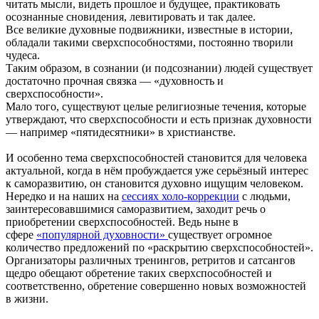
читать мысли, видеть прошлое и будущее, практиковать
осознанные сновидения, левитировать и так далее.
Все великие духовные подвижники, известные в истории,
обладали такими сверхспособностями, постоянно творили
чудеса.
Таким образом, в сознании (и подсознании) людей существует
достаточно прочная связка — «духовность и
сверхспособности».
Мало того, существуют целые религиозные течения, которые
утверждают, что сверхспособности и есть признак духовности
— например «пятидесятники» в христианстве.
И особенно тема сверхспособностей становится для человека
актуальной, когда в нём пробуждается уже серьёзный интерес
к саморазвитию, он становится духовно ищущим человеком.
Нередко и на наших на
сессиях холо-коррекции
с людьми,
заинтересовавшимися саморазвитием, заходит речь о
приобретении сверхспособностей. Ведь ныне в
сфере
«популярной духовности»
существует огромное
количество предложений по «раскрытию сверхспособностей».
Организаторы различных тренингов, ретритов и сатсангов
щедро обещают обретение таких сверхспособностей и
соответственно, обретение совершенно новых возможностей
в жизни.