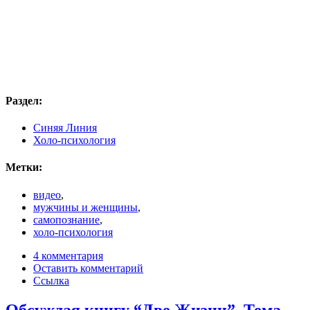
Раздел:
Синяя Линия
Холо-психология
Метки:
видео
,
мужчины и женщины
,
самопознание
,
холо-психология
4 комментария
Оставить комментарий
Ссылка
Обсуждая книгу “Две Жизни”. Тема