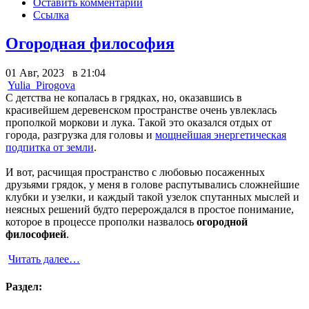
Оставить комментарий
Ссылка
Огородная философия
01 Авг, 2023 в 21:04
Yulia_Pirogova
С детства не копалась в грядках, но, оказавшись в
красивейшем деревенском пространстве очень увлеклась
прополкой моркови и лука. Такой это оказался отдых от
города, разгрузка для головы и
мощнейшая энергетическая
подпитка от земли
.
И вот, расчищая пространство с любовью посаженных
друзьями грядок, у меня в голове распутывались сложнейшие
клубки и узелки, и каждый такой узелок спутанных мыслей и
неясных решений будто перерождался в простое понимание,
которое в процессе прополки назвалось
огородной
философией
.
Читать далее…
Раздел: