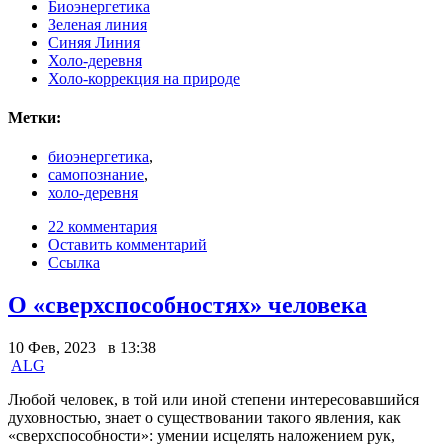
Биоэнергетика
Зеленая линия
Синяя Линия
Холо-деревня
Холо-коррекция на природе
Метки:
биоэнергетика
,
самопознание
,
холо-деревня
22 комментария
Оставить комментарий
Ссылка
О «сверхспособностях» человека
10 Фев, 2023 в 13:38
ALG
Любой человек, в той или иной степени интересовавшийся
духовностью, знает о существовании такого явления, как
«сверхспособности»: умении исцелять наложением рук,