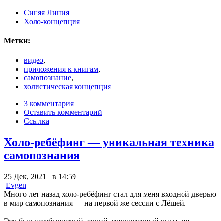
Синяя Линия
Холо-концепция
Метки:
видео
,
приложения к книгам
,
самопознание
,
холистическая концепция
3 комментария
Оставить комментарий
Ссылка
Холо-ребёфинг — уникальная техника
самопознания
25 Дек, 2021 в 14:59
Evgen
Много лет назад холо-ребёфинг стал для меня входной дверью
в мир самопознания — на первой же сессии с Лёшей.
Это был незабываемый, яркий, многомерный опыт, не