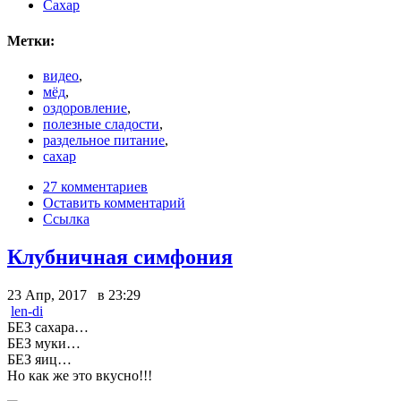
Сахар
Метки:
видео
,
мёд
,
оздоровление
,
полезные сладости
,
раздельное питание
,
сахар
27 комментариев
Оставить комментарий
Ссылка
Клубничная симфония
23 Апр, 2017 в 23:29
len-di
БЕЗ сахара…
БЕЗ муки…
БЕЗ яиц…
Но как же это вкусно!!!