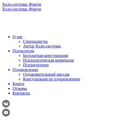
Холо-система: Форум
Холо-система: Форум
О нас
Специалисты
Автор Холо-системы
Психология
Бесплатная консультация
Психологическая коррекция
Психогигиена
Оздоровление
Оздоровительный массаж
Консультация по оздоровлению
Книги
Отзывы
Контакты