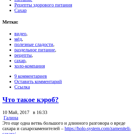
Рецепты здорового питания
Сахар
Метки:
видео
,
мёд
,
полезные сладости
,
раздельное питание
,
рецепты
,
сахар
,
холо-компания
9 комментариев
Оставить комментарий
Ссылка
Что такое кэроб?
10 Май, 2017 в 16:33
Галина
Это еще одна ветвь большого и длинного разговора о вреде
сахара и сахарозаменителей –
https://holo-system.com/zameniteli-
saxara/