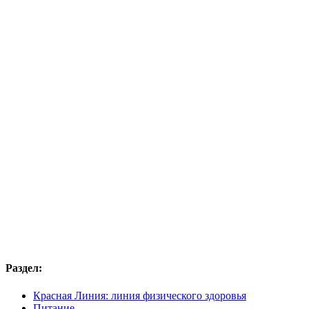
Раздел:
Красная Линия: линия физического здоровья
Питание