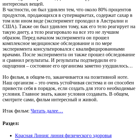
интересных вещей.
В частности, он был удивлен тем, что около 80% процентов
продуктов, продающихся в супермаркетах, содержат сахар в
том или ином виде (эксперимент проходил в Австралии и
США). Также он был удивлен тому, как его тело реагирует на
такую диету, а тело реагировало на все это не лучшим
образом. Перед началом эксперимента он прошел
комплексное медицинское обследование и по мере
эксперимента консультировался с квалифицированными
врачами. После эксперимента он также прошел обследование
и сравнил результаты. И результаты подтвердили его
ощущения – состояние его организма заметно ухудшилось…
Но фильм, в общем-то, заканчивается на позитивной ноте.
Наш организм – это очень устойчивая система и он способен
привести себя в порядок, если создать для этого необходимые
условия. Главное знать, какие условия создавать. В общем,
смотрите сами, фильм интересный и живой.
Итак фильм:
Читать далее…
Раздел:
Красная Линия: линия физического здоровья