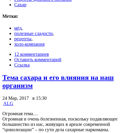
Сахар
Метки:
мёд
,
полезные сладости
,
рецепты
,
холо-компания
12 комментариев
Оставить комментарий
Ссылка
Тема сахара и его влияния на наш
организм
24 Мар, 2017 в 15:30
ALG
Огромная тема…
Огромная и очень болезненная, поскольку подавляющее
большинство из нас, живущих в ареале современной
“цивилизации” – по сути дела сахарные наркоманы.