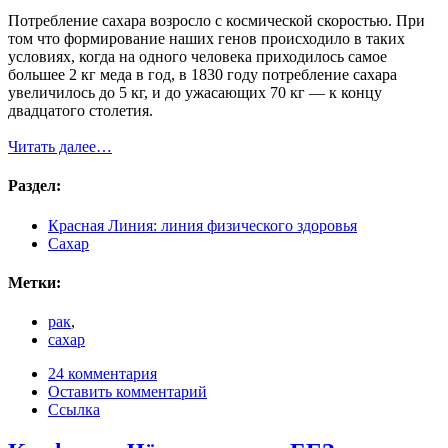
Потребление сахара возросло с космической скоростью. При
том что формирование наших генов происходило в таких
условиях, когда на одного человека приходилось самое
большее 2 кг меда в год, в 1830 году потребление сахара
увеличилось до 5 кг, и до ужасающих 70 кг — к концу
двадцатого столетия.
Читать далее…
Раздел:
Красная Линия: линия физического здоровья
Сахар
Метки:
рак
,
сахар
24 комментария
Оставить комментарий
Ссылка