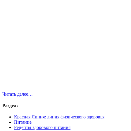
Читать далее…
Раздел:
Красная Линия: линия физического здоровья
Питание
Рецепты здорового питания