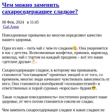
Чем можно заменить
сахаросодержащее сладкое?
08 Фев, 2024 в 11:45
Gal-Anna
Повседневные привычки во многом определяют качество
нашего здоровья.
Одна из них – пить чай с чем-то сладким
. Она укореняется
в нас с детства. Всевозможные конфетки, пряники, мармелад,
шоколад, чай с тортом на каждый праздник – всё это наши
«детские друзья»
.
Сахаросодержащее сладкое, к которому мы привыкаем,
становится “поставщиком” приятных эмоций и от того, со
временем, многие люди начинают чувствовать зависимость от
него. Оно становится своеобразной «психоанестезией» в
ответственных и порой суровых «взрослых» буднях
.
Такая «сладкая повседневность» постепенно разрушает наше
здоровье, от чего потом становится совсем не сладко.
Чем заменить сахаросодержащее сладкое и какое сладкое не