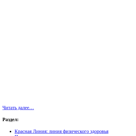
Читать далее…
Раздел:
Красная Линия: линия физического здоровья