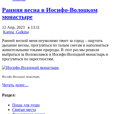
Ранняя весна в Иосифо-Волоцком
монастыре
12 Апр, 2023 в 13:11
Karina_Galkina
Ранней весной меня неумолимо тянет за город – ощутить
дыхание весны, прогуляться по талым снегам и наполниться
живительными токами природы.
В этот раз мы решили
выбраться за Волоколамск в Иосифо-Волоцкий монастырь и
прогуляться по окрестностям.
Иосифо-Волоцкий монастырь
Читать далее…
Раздел:
Пища для души
Святые места