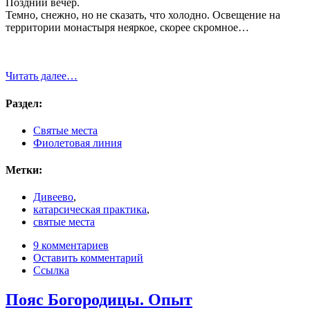
Поздний вечер.
Темно, снежно, но не сказать, что холодно. Освещение на
территории монастыря неяркое, скорее скромное…
Читать далее…
Раздел:
Святые места
Фиолетовая линия
Метки:
Дивеево
,
катарсическая практика
,
святые места
9 комментариев
Оставить комментарий
Ссылка
Пояс Богородицы. Опыт