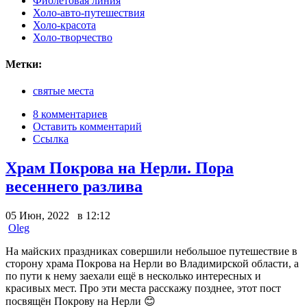
Фиолетовая линия
Холо-авто-путешествия
Холо-красота
Холо-творчество
Метки:
святые места
8 комментариев
Оставить комментарий
Ссылка
Храм Покрова на Нерли. Пора
весеннего разлива
05 Июн, 2022 в 12:12
Oleg
На майских праздниках совершили небольшое путешествие в
сторону храма Покрова на Нерли во Владимирской области, а
по пути к нему заехали ещё в несколько интересных и
красивых мест. Про эти места расскажу позднее, этот пост
посвящён Покрову на Нерли 😊