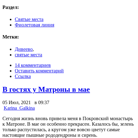
Раздел:
Святые места
Фиолетовая линия
Метки:
Дивеево
,
святые места
14 комментариев
Оставить комментарий
Ссылка
В гостях у Матроны в мае
05 Июл, 2021 в 09:37
Karina_Galkina
Сегодня жизнь вновь привела меня в Покровский монастырь
к Матроне. В мае он особенно прекрасен. Казалось бы, зелень
только распустилась, а кругом уже вовсю цветут самые
настоящие пышные рододендроны и сирень.