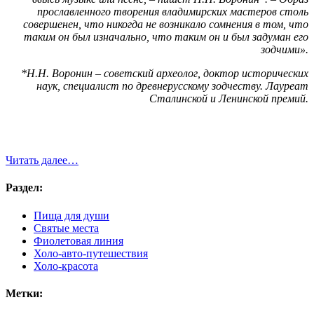
прославленного творения владимирских мастеров столь
совершенен, что никогда не возникало сомнения в том, что
таким он был изначально, что таким он и был задуман его
зодчими».
*Н.Н. Воронин – советский археолог, доктор исторических
наук, специалист по древнерусскому зодчеству. Лауреат
Сталинской и Ленинской
премий.
Читать далее…
Раздел:
Пища для души
Святые места
Фиолетовая линия
Холо-авто-путешествия
Холо-красота
Метки: