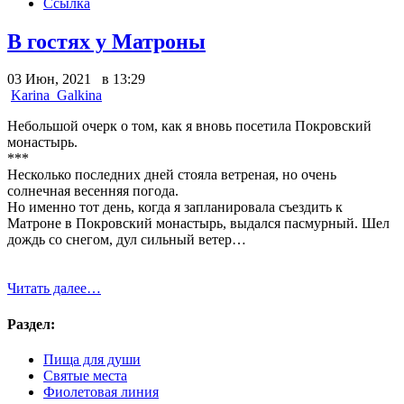
Ссылка
В гостях у Матроны
03 Июн, 2021 в 13:29
Karina_Galkina
Небольшой очерк о том, как я вновь посетила Покровский
монастырь.
***
Несколько последних дней стояла ветреная, но очень
солнечная весенняя погода.
Но именно тот день, когда я запланировала съездить к
Матроне в Покровский монастырь, выдался пасмурный. Шел
дождь со снегом, дул сильный ветер…
Читать далее…
Раздел:
Пища для души
Святые места
Фиолетовая линия