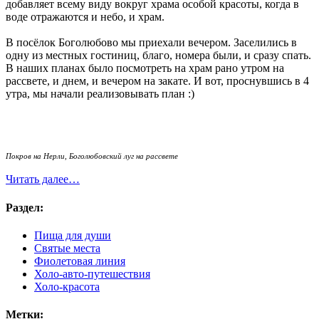
добавляет всему виду вокруг храма особой красоты, когда в
воде отражаются и небо, и храм.
В посёлок Боголюбово мы приехали вечером. Заселились в
одну из местных гостиниц, благо, номера были, и сразу спать.
В наших планах было посмотреть на храм рано утром на
рассвете, и днем, и вечером на закате. И вот, проснувшись в 4
утра, мы начали реализовывать план :)
Покров на Нерли, Боголюбовский луг на рассвете
Читать далее…
Раздел:
Пища для души
Святые места
Фиолетовая линия
Холо-авто-путешествия
Холо-красота
Метки: