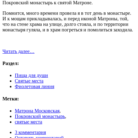
Покровский монастырь к святой Матроне.
Помнится, много времени провела я в тот день в монастыре.
И к мощам прикладывалась, и перед иконой Матроны, той,
что на стене храма на улице, долго стояла, и по территории
монастыря гуляла, и в храм погреться и помолиться заходила.
Читать далее…
Раздел:
Пища для души
Святые места
Фиолетовая линия
Метки:
Матрона Московская
,
Покровский монастырь
,
святые места
3 комментария
Оставить комментарий