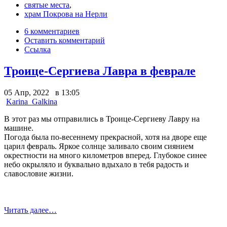
святые места
,
храм Покрова на Нерли
6 комментариев
Оставить комментарий
Ссылка
Троице-Сергиева Лавра в феврале
05 Апр, 2022 в 13:05
Karina_Galkina
В этот раз мы отправились в Троице-Сергиеву Лавру на
машине.
Погода была по-весеннему прекрасной, хотя на дворе еще
царил февраль. Яркое солнце заливало своим сиянием
окрестности на много километров вперед. Глубокое синее
небо окрыляло и буквально вдыхало в тебя радость и
славословие жизни.
Читать далее…