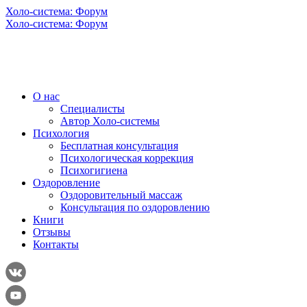
Холо-система: Форум
Холо-система: Форум
О нас
Специалисты
Автор Холо-системы
Психология
Бесплатная консультация
Психологическая коррекция
Психогигиена
Оздоровление
Оздоровительный массаж
Консультация по оздоровлению
Книги
Отзывы
Контакты