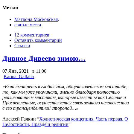
Метки:
Матрона Московская
,
святые места
12 комментариев
Оставить комментарий
Ссылка
Дивное Дивеево зимою…
07 Янв, 2021 в 11:00
Karina_Galkina
«Если смотреть в глобальном, общечеловеческом масштабе,
то, как мы уже упоминали, именно благодаря полностью
реализованным мистикам, которые известны как Святые и
Просветлённые, осуществляется связь земного человечества
с его трансцендентной стороной…»
Алексей Галкин “
Холистическая концепция. Часть первая. О
Целостности, Правде и религии
“