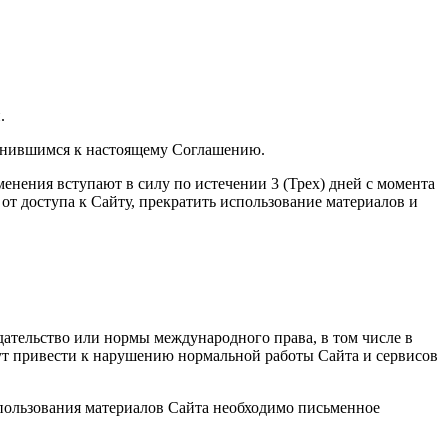
.
динившимся к настоящему Соглашению.
енения вступают в силу по истечении 3 (Трех) дней с момента
от доступа к Сайту, прекратить использование материалов и
дательство или нормы международного права, в том числе в
гут привести к нарушению нормальной работы Сайта и сервисов
использования материалов Сайта необходимо письменное