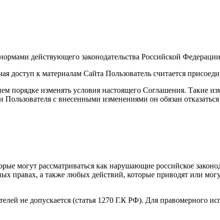
я нормами действующего законодательства Российской Федерации
чая доступ к материалам Сайта Пользователь считается присое
ем порядке изменять условия настоящего Соглашения. Такие изм
 Пользователя с внесенными изменениями он обязан отказаться 
торые могут рассматриваться как нарушающие российское законо
ных правах, а также любых действий, которые приводят или мо
ателей не допускается (статья 1270 Г.К РФ). Для правомерного 