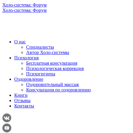
Холо-система: Форум
Холо-система: Форум
О нас
Специалисты
Автор Холо-системы
Психология
Бесплатная консультация
Психологическая коррекция
Психогигиена
Оздоровление
Оздоровительный массаж
Консультация по оздоровлению
Книги
Отзывы
Контакты