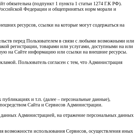
т обязательна (подпункт 1 пункта 1 статьи 1274 Г.К РФ).
а Российской Федерации и общепринятых норм морали и
нешних ресурсов, ссылки на которые могут содержаться на
ательств перед Пользователем в связи с любыми возможными или
акой регистрации, товарами или услугами, доступными на или
нную на Сайте информацию или ссылки на внешние ресурсы.
екламой. Пользователь согласен с тем, что Администрация
публикациях и т.п. (далее – персональные данные),
 посредством Сайта и Сервисов Администрации.
ных данных Администрацией, на отражение персональных данных
ния возможности использования Сервисов, осуществления иных