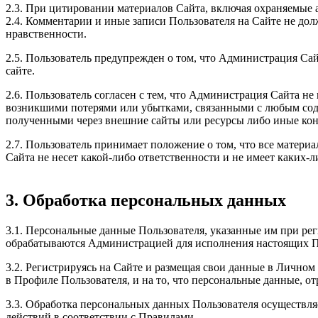
2.3. При цитировании материалов Сайта, включая охраняемые а
2.4. Комментарии и иные записи Пользователя на Сайте не до
нравственности.
2.5. Пользователь предупрежден о том, что Администрация Сай
сайте.
2.6. Пользователь согласен с тем, что Администрация Сайта н
возникшими потерями или убытками, связанными с любым соде
полученными через внешние сайты или ресурсы либо иные кон
2.7. Пользователь принимает положение о том, что все матери
Сайта не несет какой-либо ответственности и не имеет каких-ли
3. Обработка персональных данных
3.1. Персональные данные Пользователя, указанные им при рег
обрабатываются Администрацией для исполнения настоящих Пр
3.2. Регистрируясь на Сайте и размещая свои данные в Лично
в Профиле Пользователя, и на то, что персональные данные, о
3.3. Обработка персональных данных Пользователя осуществля
действий в соответствии с Правилами.