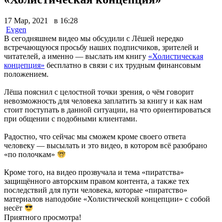
17 Мар, 2021 в 16:28
Evgen
В сегодняшнем видео мы обсудили с Лёшей нередко
встречающуюся просьбу наших подписчиков, зрителей и
читателей, а именно — выслать им книгу
«Холистическая
концепция»
бесплатно в связи с их трудным финансовым
положением.
Лёша пояснил с целостной точки зрения, о чём говорит
невозможность для человека заплатить за книгу и как нам
стоит поступать в данной ситуации, на что ориентироваться
при общении с подобными клиентами.
Радостно, что сейчас мы сможем кроме своего ответа
человеку — высылать и это видео, в котором всё разобрано
«по полочкам»
Кроме того, на видео прозвучала и тема «пиратства»
защищённого авторским правом контента, а также тех
последствий для пути человека, которые «пиратство»
материалов наподобие «Холистической концепции» с собой
несёт
Приятного просмотра!