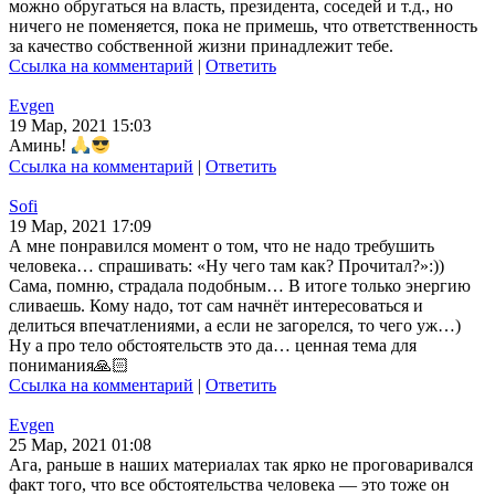
можно обругаться на власть, президента, соседей и т.д., но
ничего не поменяется, пока не примешь, что ответственность
за качество собственной жизни принадлежит тебе.
Ссылка на комментарий
|
Ответить
Evgen
19 Мар, 2021 15:03
Аминь!
Ссылка на комментарий
|
Ответить
Sofi
19 Мар, 2021 17:09
А мне понравился момент о том, что не надо требушить
человека… спрашивать: «Ну чего там как? Прочитал?»:))
Сама, помню, страдала подобным… В итоге только энергию
сливаешь. Кому надо, тот сам начнёт интересоваться и
делиться впечатлениями, а если не загорелся, то чего уж…)
Ну а про тело обстоятельств это да… ценная тема для
понимания🙏🏻
Ссылка на комментарий
|
Ответить
Evgen
25 Мар, 2021 01:08
Ага, раньше в наших материалах так ярко не проговаривался
факт того, что все обстоятельства человека — это тоже он