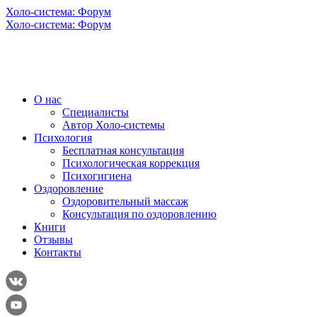
Холо-система: Форум
Холо-система: Форум
О нас
Специалисты
Автор Холо-системы
Психология
Бесплатная консультация
Психологическая коррекция
Психогигиена
Оздоровление
Оздоровительный массаж
Консультация по оздоровлению
Книги
Отзывы
Контакты