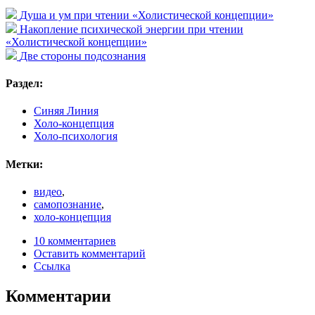
Душа и ум при чтении «Холистической концепции»
Накопление психической энергии при чтении
«Холистической концепции»‎
Две стороны подсознания
Раздел:
Синяя Линия
Холо-концепция
Холо-психология
Метки:
видео
,
самопознание
,
холо-концепция
10 комментариев
Оставить комментарий
Ссылка
Комментарии