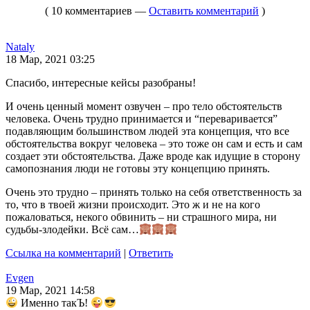
( 10 комментариев —
Оставить комментарий
)
Nataly
18 Мар, 2021 03:25
Спасибо, интересные кейсы разобраны!
И очень ценный момент озвучен – про тело обстоятельств
человека. Очень трудно принимается и “переваривается”
подавляющим большинством людей эта концепция, что все
обстоятельства вокруг человека – это тоже он сам и есть и сам
создает эти обстоятельства. Даже вроде как идущие в сторону
самопознания люди не готовы эту концепцию принять.
Очень это трудно – принять только на себя ответственность за
то, что в твоей жизни происходит. Это ж и не на кого
пожаловаться, некого обвинить – ни страшного мира, ни
судьбы-злодейки. Всё сам…
Ссылка на комментарий
|
Ответить
Evgen
19 Мар, 2021 14:58
Именно такЪ!