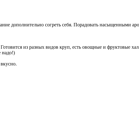
лание дополнительно согреть себя. Порадовать насыщенными ар
 Готовится из разных видов круп, есть овощные и фруктовые ха
е надо!)
 вкусно.