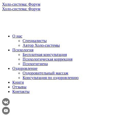
Холо-система: Форум
Холо-система: Форум
О нас
Специалисты
Автор Холо-системы
Психология
Бесплатная консультация
Психологическая коррекция
Психогигиена
Оздоровление
Оздоровительный массаж
Консультация по оздоровлению
Книги
Отзывы
Контакты