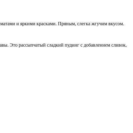
оматами и яркими красками. Пряным, слегка жгучим вкусом.
лавы. Это рассыпчатый сладкий пудинг с добавлением сливок,