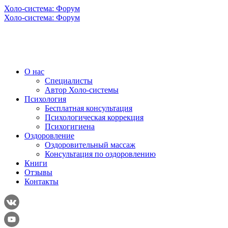
Холо-система: Форум
Холо-система: Форум
О нас
Специалисты
Автор Холо-системы
Психология
Бесплатная консультация
Психологическая коррекция
Психогигиена
Оздоровление
Оздоровительный массаж
Консультация по оздоровлению
Книги
Отзывы
Контакты