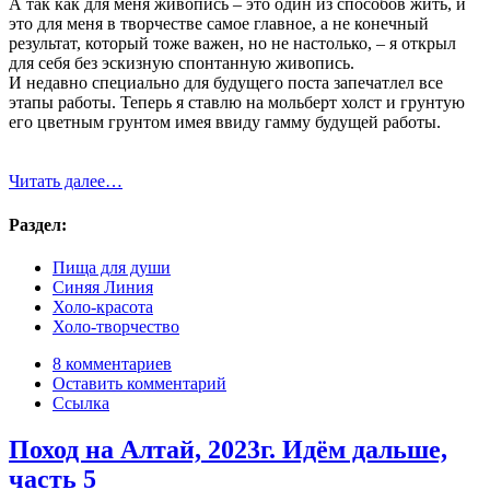
А так как для меня живопись – это один из способов жить, и
это для меня в творчестве самое главное, а не конечный
результат, который тоже важен, но не настолько, – я открыл
для себя без эскизную спонтанную живопись.
И недавно специально для будущего поста запечатлел все
этапы работы. Теперь я ставлю на мольберт холст и грунтую
его цветным грунтом имея ввиду гамму будущей работы.
Читать далее…
Раздел:
Пища для души
Синяя Линия
Холо-красота
Холо-творчество
8 комментариев
Оставить комментарий
Ссылка
Поход на Алтай, 2023г. Идём дальше,
часть 5