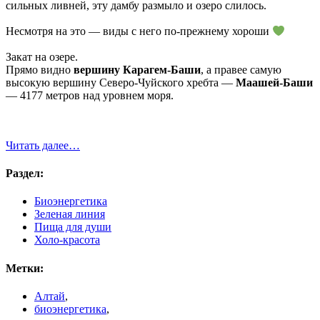
сильных ливней, эту дамбу размыло и озеро слилось.
Несмотря на это — виды с него по-прежнему хороши
Закат на озере.
Прямо видно
вершину Карагем-Баши
, а правее самую
высокую вершину Северо-Чуйского хребта —
Маашей-Баши
— 4177 метров над уровнем моря.
Читать далее…
Раздел:
Биоэнергетика
Зеленая линия
Пища для души
Холо-красота
Метки:
Алтай
,
биоэнергетика
,