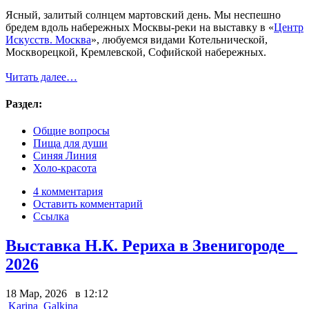
Ясный, залитый солнцем мартовский день. Мы неспешно
бредем вдоль набережных Москвы-реки на выставку в «
Центр
Искусств. Москва
», любуемся видами Котельнической,
Москворецкой, Кремлевской, Софийской набережных.
Читать далее…
Раздел:
Общие вопросы
Пища для души
Синяя Линия
Холо-красота
4 комментария
Оставить комментарий
Ссылка
Выставка Н.К. Рериха в Звенигороде _
2026
18 Мар, 2026 в 12:12
Karina_Galkina