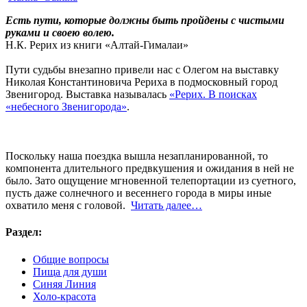
Есть пути, которые должны быть пройдены с чистыми
руками и своею волею.
Н.К. Рерих из книги «Алтай-Гималаи»
Пути судьбы внезапно привели нас с Олегом на выставку
Николая Константиновича Рериха в подмосковный город
Звенигород. Выставка называлась
«Рерих. В поисках
«небесного Звенигорода»
.
Поскольку наша поездка вышла незапланированной, то
компонента длительного предвкушения и ожидания в ней не
было. Зато ощущение мгновенной телепортации из суетного,
пусть даже солнечного и весеннего города в миры иные
охватило меня с головой.
Читать далее…
Раздел:
Общие вопросы
Пища для души
Синяя Линия
Холо-красота