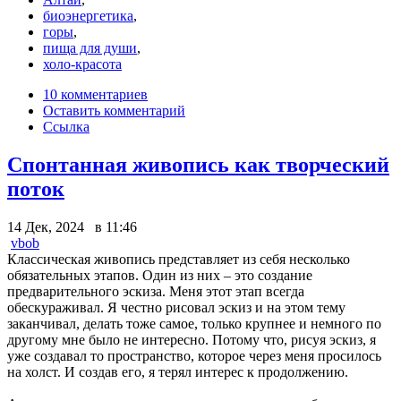
биоэнергетика
,
горы
,
пища для души
,
холо-красота
10 комментариев
Оставить комментарий
Ссылка
Спонтанная живопись как творческий
поток
14 Дек, 2024 в 11:46
vbob
Классическая живопись представляет из себя несколько
обязательных этапов. Один из них – это создание
предварительного эскиза. Меня этот этап всегда
обескураживал. Я честно рисовал эскиз и на этом тему
заканчивал, делать тоже самое, только крупнее и немного по
другому мне было не интересно. Потому что, рисуя эскиз, я
уже создавал то пространство, которое через меня просилось
на холст. И создав его, я терял интерес к продолжению.