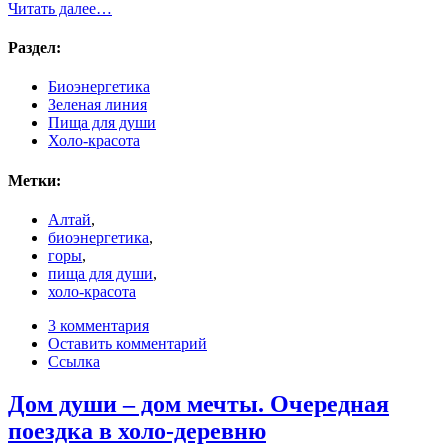
Читать далее…
Раздел:
Биоэнергетика
Зеленая линия
Пища для души
Холо-красота
Метки:
Алтай
,
биоэнергетика
,
горы
,
пища для души
,
холо-красота
3 комментария
Оставить комментарий
Ссылка
Дом души – дом мечты. Очередная
поездка в холо-деревню