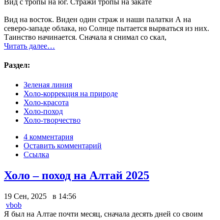
Вид с тропы на юг. Стражи тропы на закате
Вид на восток. Виден один страж и наши палатки
А на
северо-западе облака, но Солнце пытается вырваться из них.
Таинство начинается. Сначала я снимал со скал,
Читать далее…
Раздел:
Зеленая линия
Холо-коррекция на природе
Холо-красота
Холо-поход
Холо-творчество
4 комментария
Оставить комментарий
Ссылка
Холо – поход на Алтай 2025
19 Сен, 2025 в 14:56
vbob
Я был на Алтае почти месяц, сначала десять дней со своим