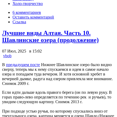
Холо-творчество
6 комментариев
Оставить комментарий
Ссылка
Лучшие виды Алтая. Часть 10.
Шавлинские озера (продолжение)
07 Июл, 2025 в 15:02
vbob
В
предыдущем посте
Нижнее Шавлинское озеро было видно
сверху, теперь мы к нему спускаемся и идем в самое начало
озера и попадаем туда вечером. И хотя основной хребет в
вечерней дымке, радуга над озером привлекла мое внимание.
Снимок 2009 г.
Если идти дальше вдоль правого берега (он по левую руку. В
горах право-лево определяется по течению рек и ручьев), то
увидим следующую картину. Снимок 2013 г.
При подходе устью ручья, по которому спускались вниз от
треугольного озера, картина меняется и озеро Шавло (Нижнее