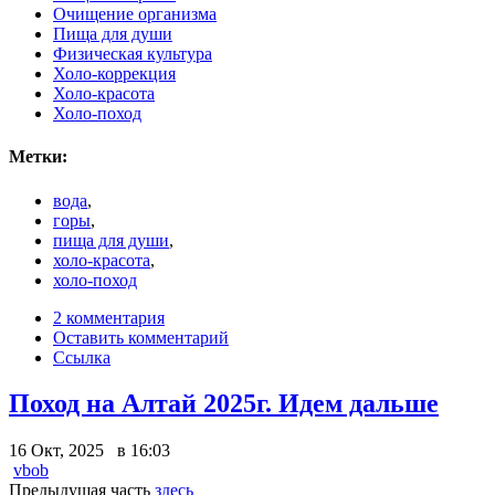
Очищение организма
Пища для души
Физическая культура
Холо-коррекция
Холо-красота
Холо-поход
Метки:
вода
,
горы
,
пища для души
,
холо-красота
,
холо-поход
2 комментария
Оставить комментарий
Ссылка
Поход на Алтай 2025г. Идем дальше
16 Окт, 2025 в 16:03
vbob
Предыдущая часть
здесь