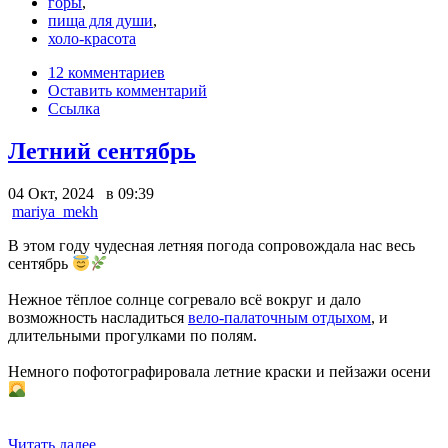
горы
,
пища для души
,
холо-красота
12 комментариев
Оставить комментарий
Ссылка
Летний сентябрь
04 Окт, 2024 в 09:39
mariya_mekh
В этом году чудесная летняя погода сопровождала нас весь
сентябрь
Нежное тёплое солнце согревало всё вокруг и дало
возможность насладиться
вело-палаточным отдыхом
, и
длительными прогулками по полям.
Немного пофотографировала летние краски и пейзажи осени
Читать далее…