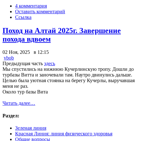
4 комментария
Оставить комментарий
Ссылка
Поход на Алтай 2025г. Завершение
похода вдвоем
02 Ноя, 2025 в 12:15
vbob
Предыдущая часть
здесь
Мы спустились на нижнюю Кучерлинскую тропу. Дошли до
турбазы Витта и заночевали там. Наутро двинулись дальше.
Целью была уютная стоянка на берегу Кучерлы, выручавшая
меня не раз.
Около тур базы Вита
Читать далее…
Раздел:
Зеленая линия
Красная Линия: линия физического здоровья
Общие вопросы