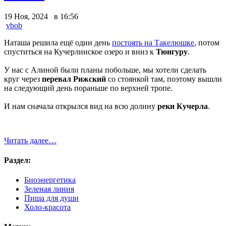
19 Ноя, 2024 в 16:56
vbob
Наташа решила ещё один день
постоять на Такелюшке
, потом
спуститься на Кучерлинское озеро и вниз к
Тюнгуру
.
У нас с Алиной были планы побольше, мы хотели сделать
круг через
перевал Рижский
со стоянкой там, поэтому вышли
на следующий день пораньше по верхней тропе.
И нам сначала открылся вид на всю долину
реки Кучерла
.
Читать далее…
Раздел:
Биоэнергетика
Зеленая линия
Пища для души
Холо-красота