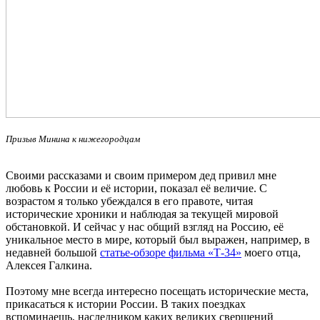
Призыв Минина к нижегородцам
Своими рассказами и своим примером дед привил мне
любовь к России и её истории, показал её величие. С
возрастом я только убеждался в его правоте, читая
исторические хроники и наблюдая за текущей мировой
обстановкой. И сейчас у нас общий взгляд на Россию, её
уникальное место в мире, который был выражен, например, в
недавней большой
статье-обзоре фильма «Т-34»
моего отца,
Алексея Галкина.
Поэтому мне всегда интересно посещать исторические места,
прикасаться к истории России. В таких поездках
вспоминаешь, наследником каких великих свершений