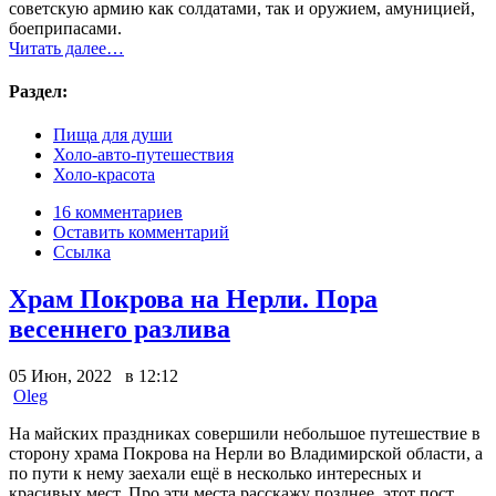
советскую армию как солдатами, так и оружием, амуницией,
боеприпасами.
Читать далее…
Раздел:
Пища для души
Холо-авто-путешествия
Холо-красота
16 комментариев
Оставить комментарий
Ссылка
Храм Покрова на Нерли. Пора
весеннего разлива
05 Июн, 2022 в 12:12
Oleg
На майских праздниках совершили небольшое путешествие в
сторону храма Покрова на Нерли во Владимирской области, а
по пути к нему заехали ещё в несколько интересных и
красивых мест. Про эти места расскажу позднее, этот пост