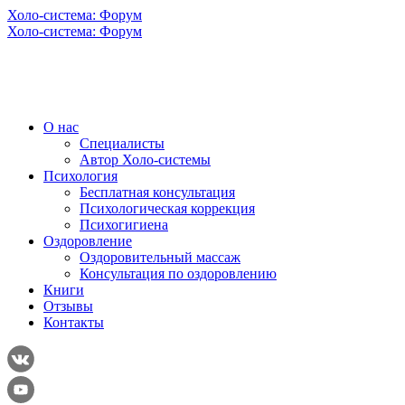
Холо-система: Форум
Холо-система: Форум
О нас
Специалисты
Автор Холо-системы
Психология
Бесплатная консультация
Психологическая коррекция
Психогигиена
Оздоровление
Оздоровительный массаж
Консультация по оздоровлению
Книги
Отзывы
Контакты