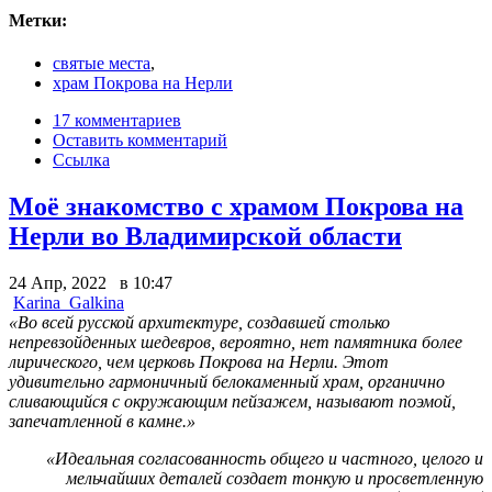
Метки:
святые места
,
храм Покрова на Нерли
17 комментариев
Оставить комментарий
Ссылка
Моё знакомство с храмом Покрова на
Нерли во Владимирской области
24 Апр, 2022 в 10:47
Karina_Galkina
«Во всей русской архитектуре, создавшей столько
непревзойденных шедевров, вероятно, нет памятника более
лирического, чем церковь Покрова на Нерли. Этот
удивительно гармоничный белокаменный храм, органично
сливающийся с окружающим пейзажем, называют поэмой,
запечатленной в камне.»
«Идеальная согласованность общего и частного, целого и
мельчайших деталей создает тонкую и просветленную