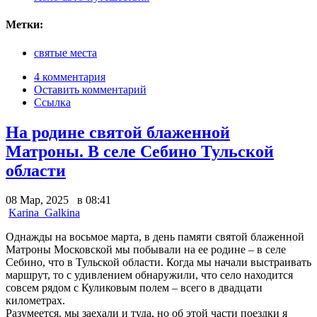
Метки:
святые места
4 комментария
Оставить комментарий
Ссылка
На родине святой блаженной
Матроны. В селе Себино Тульской
области
08 Мар, 2025 в 08:41
Karina_Galkina
Однажды на восьмое марта, в день памяти святой блаженной
Матроны Московской мы побывали на ее родине – в селе
Себино, что в Тульской области.
Когда мы начали выстраивать
маршрут, то с удивлением обнаружили, что село находится
совсем рядом с Куликовым полем – всего в двадцати
километрах.
Разумеется, мы заехали и туда, но об этой части поездки я