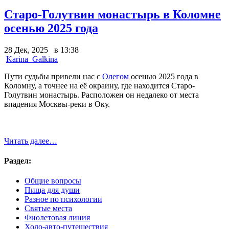
Старо-Голутвин монастырь в Коломне
осенью 2025 года
28 Дек, 2025 в 13:38
Karina_Galkina
Пути судьбы привели нас с
Олегом
осенью 2025 года в
Коломну, а точнее на её окраину, где находится Старо-
Голутвин монастырь. Расположен он недалеко от места
впадения Москвы-реки в Оку.
Читать далее…
Раздел:
Общие вопросы
Пища для души
Разное по психологии
Святые места
Фиолетовая линия
Холо-авто-путешествия