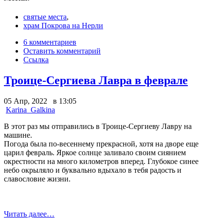
святые места
,
храм Покрова на Нерли
6 комментариев
Оставить комментарий
Ссылка
Троице-Сергиева Лавра в феврале
05 Апр, 2022 в 13:05
Karina_Galkina
В этот раз мы отправились в Троице-Сергиеву Лавру на
машине.
Погода была по-весеннему прекрасной, хотя на дворе еще
царил февраль. Яркое солнце заливало своим сиянием
окрестности на много километров вперед. Глубокое синее
небо окрыляло и буквально вдыхало в тебя радость и
славословие жизни.
Читать далее…