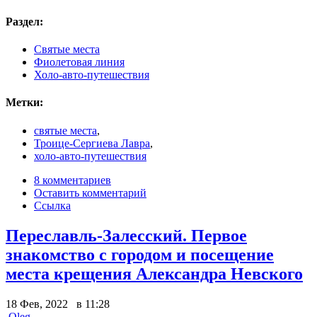
Раздел:
Святые места
Фиолетовая линия
Холо-авто-путешествия
Метки:
святые места
,
Троице-Сергиева Лавра
,
холо-авто-путешествия
8 комментариев
Оставить комментарий
Ссылка
Переславль-Залесский. Первое
знакомство с городом и посещение
места крещения Александра Невского
18 Фев, 2022 в 11:28
Oleg