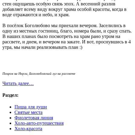
стен ощущаешь особую связь эпох. А весенний разлив
добавляет всему виду вокруг храма особой красоты, когда в
воде отражаются и небо, и храм.
В посёлок Боголюбово мы приехали вечером. Заселились в
одну из местных гостиниц, благо, номера были, и сразу спать.
В наших планах было посмотреть на храм рано утром на
рассвете, и днем, и вечером на закате. И вот, проснувшись в 4
утра, мы начали реализовывать план :)
Покров на Нерли, Боголюбовский луг на рассвете
Читать далее…
Раздел:
Пища для души
Святые места
Фиолетовая линия
Холо-авто-путешествия
Холо-красота