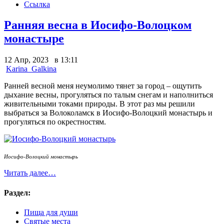
Ссылка
Ранняя весна в Иосифо-Волоцком
монастыре
12 Апр, 2023 в 13:11
Karina_Galkina
Ранней весной меня неумолимо тянет за город – ощутить
дыхание весны, прогуляться по талым снегам и наполниться
живительными токами природы.
В этот раз мы решили
выбраться за Волоколамск в Иосифо-Волоцкий монастырь и
прогуляться по окрестностям.
Иосифо-Волоцкий монастырь
Читать далее…
Раздел:
Пища для души
Святые места