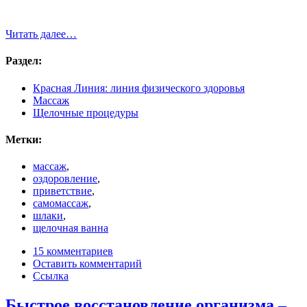
Читать далее…
Раздел:
Красная Линия: линия физического здоровья
Массаж
Щелочные процедуры
Метки:
массаж
,
оздоровление
,
приветствие
,
самомассаж
,
шлаки
,
щелочная ванна
15 комментариев
Оставить комментарий
Ссылка
Быстрое восстановление организма –