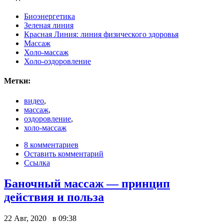
Биоэнергетика
Зеленая линия
Красная Линия: линия физического здоровья
Массаж
Холо-массаж
Холо-оздоровление
Метки:
видео
,
массаж
,
оздоровление
,
холо-массаж
8 комментариев
Оставить комментарий
Ссылка
Баночный массаж — принцип
действия и польза
22 Авг, 2020 в 09:38