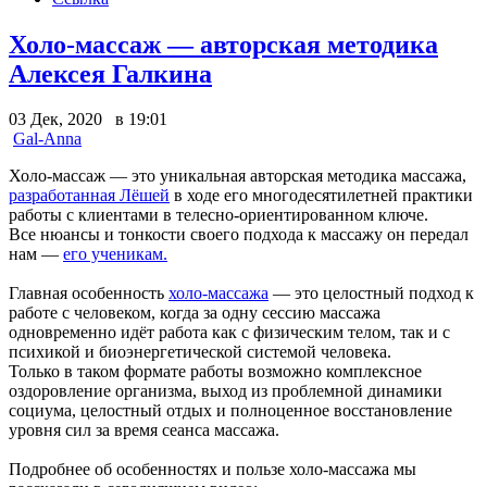
Холо-массаж — авторская методика
Алексея Галкина
03 Дек, 2020 в 19:01
Gal-Anna
Холо-массаж — это уникальная авторская методика массажа,
разработанная Лёшей
в ходе его многодесятилетней практики
работы с клиентами в телесно-ориентированном ключе.
Все нюансы и тонкости своего подхода к массажу он передал
нам —
его ученикам.
Главная особенность
холо-массажа
— это целостный подход к
работе с человеком, когда за одну сессию массажа
одновременно идёт работа как с физическим телом, так и с
психикой и биоэнергетической системой человека.
Только в таком формате работы возможно комплексное
оздоровление организма, выход из проблемной динамики
социума, целостный отдых и полноценное восстановление
уровня сил за время сеанса массажа.
Подробнее об особенностях и пользе холо-массажа мы