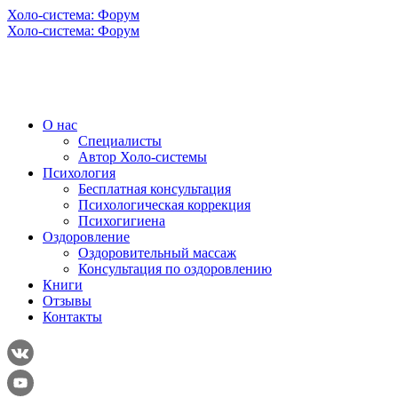
Холо-система: Форум
Холо-система: Форум
О нас
Специалисты
Автор Холо-системы
Психология
Бесплатная консультация
Психологическая коррекция
Психогигиена
Оздоровление
Оздоровительный массаж
Консультация по оздоровлению
Книги
Отзывы
Контакты