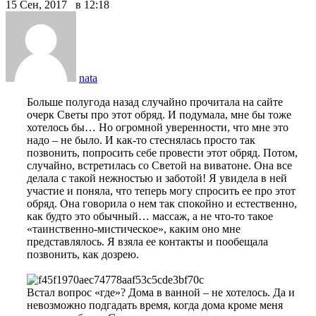
15 Сен, 2017 в 12:18
nata
Больше полугода назад случайно прочитала на сайте
очерк Светы про этот обряд. И подумала, мне бы тоже
хотелось бы… Но огромной уверенности, что мне это
надо – не было. И как-то стеснялась просто так
позвонить, попросить себе провести этот обряд. Потом,
случайно, встретилась со Светой на виватоне. Она все
делала с такой нежностью и заботой! Я увидела в ней
участие и поняла, что теперь могу спросить ее про этот
обряд. Она говорила о нем так спокойно и естественно,
как будто это обычный… массаж, а не что-то такое
«таинственно-мистическое», каким оно мне
представлялось. Я взяла ее контакты и пообещала
позвонить, как дозрею.
Встал вопрос «где»? Дома в ванной – не хотелось. Да и
невозможно подгадать время, когда дома кроме меня