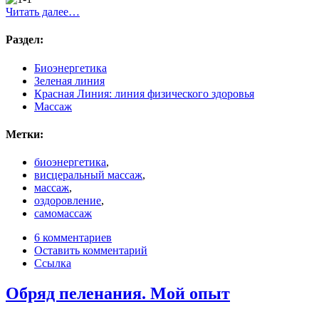
Читать далее…
Раздел:
Биоэнергетика
Зеленая линия
Красная Линия: линия физического здоровья
Массаж
Метки:
биоэнергетика
,
висцеральный массаж
,
массаж
,
оздоровление
,
самомассаж
6 комментариев
Оставить комментарий
Ссылка
Обряд пеленания. Мой опыт