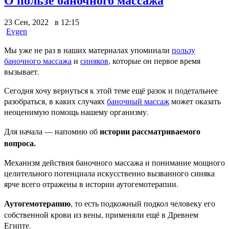
О пользе баночного массажа
23 Сен, 2022 в 12:15
Evgen
Мы уже не раз в наших материалах упоминали
пользу
баночного массажа
и
синяков
, которые он первое время
вызывает.
Сегодня хочу вернуться к этой теме ещё разок и подетальнее
разобраться, в каких случаях
баночный массаж
может оказать
неоценимую помощь нашему организму.
истории рассматриваемого
Для начала — напомню об
вопроса.
Механизм действия баночного массажа и понимание мощного
целительного потенциала искусственно вызванного синяка
ярче всего отражены в истории аутогемотерапии.
Аутогемотерапию
, то есть подкожный подкол человеку его
собственной крови из вены, применяли ещё в Древнем
Египте.