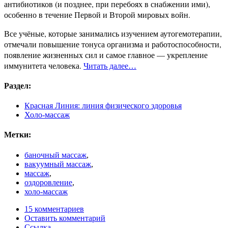
антибиотиков (и позднее, при перебоях в снабжении ими),
особенно в течение Первой и Второй мировых войн.
Все учёные, которые занимались изучением аутогемотерапии,
отмечали повышение тонуса организма и работоспособности,
появление жизненных сил и самое главное — укрепление
иммунитета человека.
Читать далее…
Раздел:
Красная Линия: линия физического здоровья
Холо-массаж
Метки:
баночный массаж
,
вакуумный массаж
,
массаж
,
оздоровление
,
холо-массаж
15 комментариев
Оставить комментарий
Ссылка