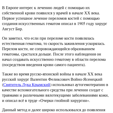
В Европе интерес к лечению людей с помощью их
собственной крови появился у врачей в начале ХХ века.
Первое успешное лечение переломов костей с помощью
создания искусственных гематом описал в 1905 году хирург
Август Бир.
Он заметил, что если при переломе кости появлялась
естественная гематома, то скорость заживления ускорялась.
Перелом кости, не сопровождающийся образованием
гематомы, срастался дольше. После этого наблюдения он
начал создавать искусственно гематому в области перелома
(посредством введения крови самого пациента).
Также во время русско-японской войны в начале XX века
русский хирург Валентин Феликсович Войно-Ясенецкий
(
Святитель Лука Крымский
) использовал аутогемотерапию в
качестве вспомогательного средства при лечении солдат с
травмами и различными вялотекущими заболеваниями кожи,
и описал всё в труде «Очерки гнойной хирургии».
Данный метод и далее широко использовался до появления