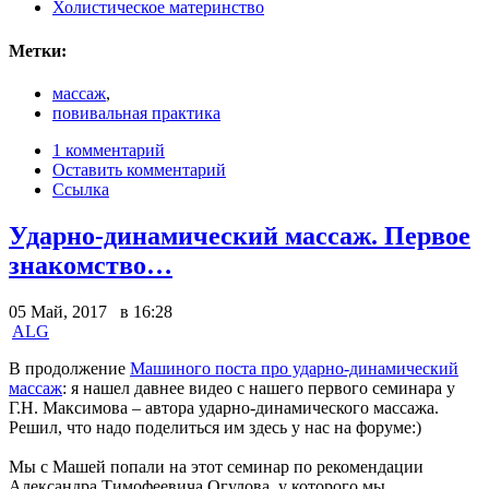
Холистическое материнство
Метки:
массаж
,
повивальная практика
1 комментарий
Оставить комментарий
Ссылка
Ударно-динамический массаж. Первое
знакомство…
05 Май, 2017 в 16:28
ALG
В продолжение
Машиного поста про ударно-динамический
массаж
: я нашел давнее видео с нашего первого семинара у
Г.Н. Максимова – автора ударно-динамического массажа.
Решил, что надо поделиться им здесь у нас на форуме:)
Мы с Машей попали на этот семинар по рекомендации
Александра Тимофеевича Огулова, у которого мы