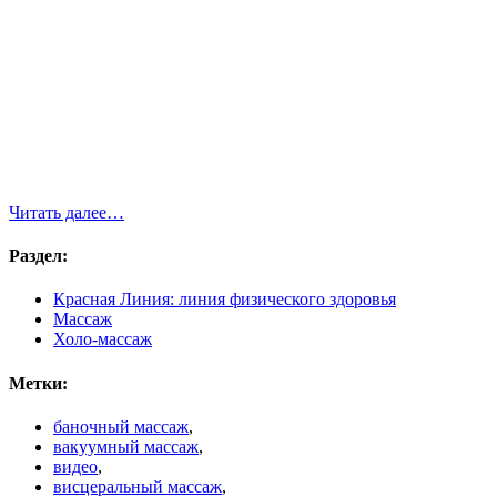
Читать далее…
Раздел:
Красная Линия: линия физического здоровья
Массаж
Холо-массаж
Метки:
баночный массаж
,
вакуумный массаж
,
видео
,
висцеральный массаж
,