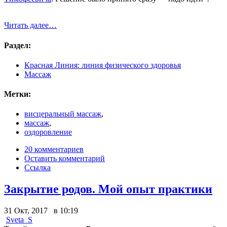
Читать далее…
Раздел:
Красная Линия: линия физического здоровья
Массаж
Метки:
висцеральный массаж
,
массаж
,
оздоровление
20 комментариев
Оставить комментарий
Ссылка
Закрытие родов. Мой опыт практики
31 Окт, 2017 в 10:19
Sveta_S