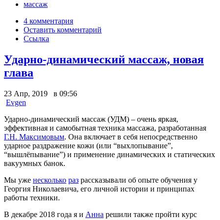
массаж
4 комментария
Оставить комментарий
Ссылка
Ударно-динамический массаж, новая
глава
23 Апр, 2019 в 09:56
Evgen
Ударно-динамический массаж (УДМ) – очень яркая,
эффективная и самобытная техника массажа, разработанная
Г.Н. Максимовым
. Она включает в себя непосредственно
ударное раздражение кожи (или “выхлопывание”,
“вышлёпывание”) и применение динамических и статических
вакуумных банок.
Мы уже
несколько
раз
рассказывали об опыте обучения у
Георгия Николаевича, его личной истории и принципах
работы техники.
В декабре 2018 года я и
Анна
решили также пройти курс