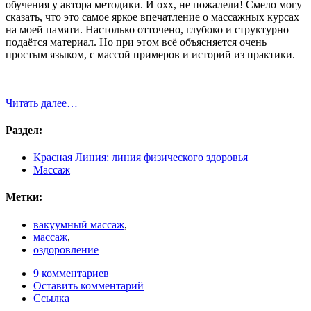
обучения у автора методики. И охх, не пожалели! Смело могу
сказать, что это самое яркое впечатление о массажных курсах
на моей памяти. Настолько отточено, глубоко и структурно
подаётся материал. Но при этом всё объясняется очень
простым языком, с массой примеров и историй из практики.
Читать далее…
Раздел:
Красная Линия: линия физического здоровья
Массаж
Метки:
вакуумный массаж
,
массаж
,
оздоровление
9 комментариев
Оставить комментарий
Ссылка