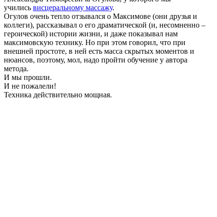
учились
висцеральному массажу
.
Огулов очень тепло отзывался о Максимове (они друзья и
коллеги), рассказывал о его драматической (и, несомненно –
героической) истории жизни, и даже показывал нам
максимовскую технику. Но при этом говорил, что при
внешней простоте, в ней есть масса скрытых моментов и
нюансов, поэтому, мол, надо пройти обучение у автора
метода.
И мы прошли.
И не пожалели!
Техника действительно мощная.