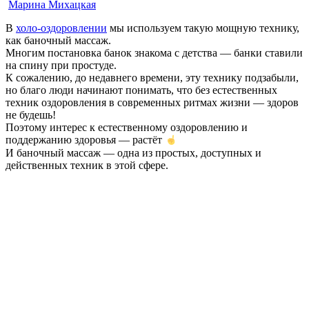
Марина Михацкая
В
холо-оздоровлении
мы используем такую мощную технику,
как баночный массаж.
Многим постановка банок знакома с детства — банки ставили
на спину при простуде.
К сожалению, до недавнего времени, эту технику подзабыли,
но благо люди начинают понимать, что без естественных
техник оздоровления в современных ритмах жизни — здоров
не будешь!
Поэтому интерес к естественному оздоровлению и
поддержанию здоровья — растёт
И баночный массаж — одна из простых, доступных и
действенных техник в этой сфере.