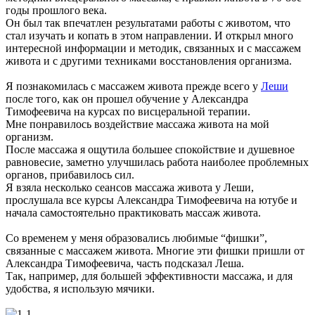
годы прошлого века.
Он был так впечатлен результатами работы с животом, что
стал изучать и копать в этом направлении. И открыл много
интересной информации и методик, связанных и с массажем
живота и с другими техниками восстановления организма.
Я познакомилась с массажем живота прежде всего у
Леши
после того, как он прошел обучение у Александра
Тимофеевича на курсах по висцеральной терапии.
Мне понравилось воздействие массажа живота на мой
организм.
После массажа я ощутила большее спокойствие и душевное
равновесие, заметно улучшилась работа наиболее проблемных
органов, прибавилось сил.
Я взяла несколько сеансов массажа живота у Леши,
прослушала все курсы Александра Тимофеевича на ютубе и
начала самостоятельно практиковать массаж живота.
Со временем у меня образовались любимые “фишки”,
связанные с массажем живота. Многие эти фишки пришли от
Александра Тимофеевича, часть подсказал Леша.
Так, например, для большей эффективности массажа, и для
удобства, я использую мячики.