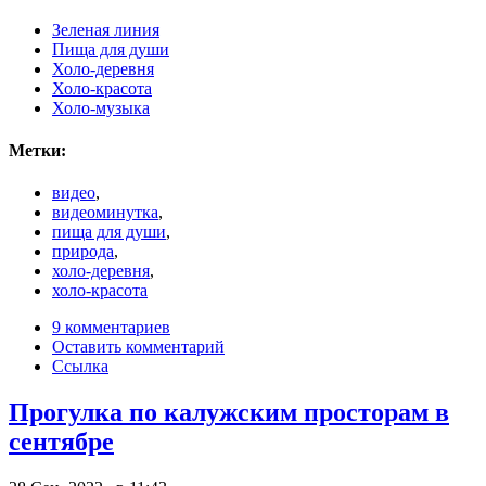
Зеленая линия
Пища для души
Холо-деревня
Холо-красота
Холо-музыка
Метки:
видео
,
видеоминутка
,
пища для души
,
природа
,
холо-деревня
,
холо-красота
9 комментариев
Оставить комментарий
Ссылка
Прогулка по калужским просторам в
сентябре