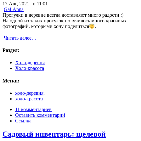
17 Авг, 2021 в 11:01
Gal-Anna
Прогулки в деревне всегда доставляют много радости :).
На одной из таких прогулок получилось много красивых
фотографий, которыми хочу поделиться
.
Читать далее…
Раздел:
Холо-деревня
Холо-красота
Метки:
холо-деревня
,
холо-красота
11 комментариев
Оставить комментарий
Ссылка
Садовый инвентарь: щелевой