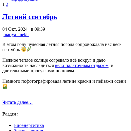
1
2
Летний сентябрь
04 Окт, 2024 в 09:39
mariya_mekh
В этом году чудесная летняя погода сопровождала нас весь
сентябрь
Нежное тёплое солнце согревало всё вокруг и дало
возможность насладиться
вело-палаточным отдыхом
, и
длительными прогулками по полям.
Немного пофотографировала летние краски и пейзажи осени
Читать далее…
Раздел:
Биоэнергетика
Зеленая линия