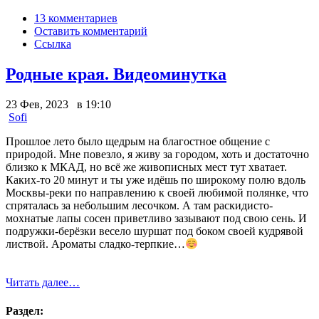
13 комментариев
Оставить комментарий
Ссылка
Родные края. Видеоминутка
23 Фев, 2023 в 19:10
Sofi
Прошлое лето было щедрым на благостное общение с
природой. Мне повезло, я живу за городом, хоть и достаточно
близко к МКАД, но всё же живописных мест тут хватает.
Каких-то 20 минут и ты уже идёшь по широкому полю вдоль
Москвы-реки по направлению к своей любимой полянке, что
спряталась за небольшим лесочком. А там раскидисто-
мохнатые лапы сосен приветливо зазывают под свою сень. И
подружки-берёзки весело шуршат под боком своей кудрявой
листвой. Ароматы сладко-терпкие…
Читать далее…
Раздел: