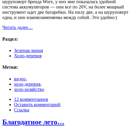
шуруповерт бренда Worx, у них мне показалась удобной
система аккумуляторов
—
они все по 20V, на более мощный
инструмент идет две батарейки. На пилу две, а на шуруповерт
одна, и они взаимозаменяемы между собой. Это удобно:)
Читать далее…
Раздел:
Зеленая линия
Холо-деревня
Метки:
видео
,
холо-деревня
,
холо-хозяйство
12 комментариев
Оставить комментарий
Ссылка
Благодатное лето…