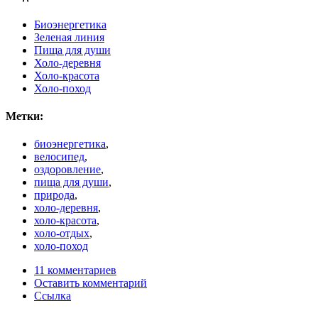
Биоэнергетика
Зеленая линия
Пища для души
Холо-деревня
Холо-красота
Холо-поход
Метки:
биоэнергетика
,
велосипед
,
оздоровление
,
пища для души
,
природа
,
холо-деревня
,
холо-красота
,
холо-отдых
,
холо-поход
11 комментариев
Оставить комментарий
Ссылка