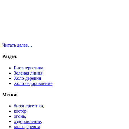
Читать далее…
Раздел:
Биоэнергетика
Зеленая линия
Холо-деревня
Холо-оздоровление
Метки:
биоэнергетика
,
костёр
,
огонь
,
оздоровление
,
холо-деревня