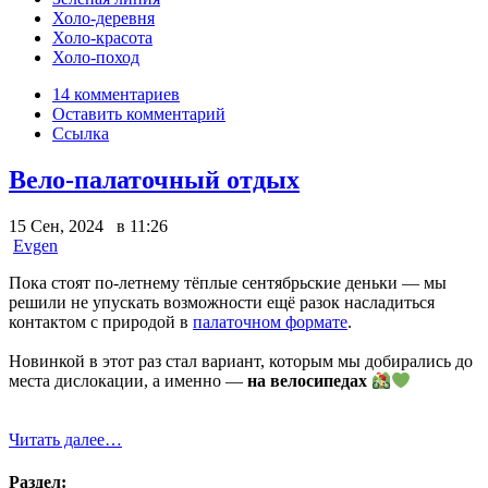
Холо-деревня
Холо-красота
Холо-поход
14 комментариев
Оставить комментарий
Ссылка
Вело-палаточный отдых
15 Сен, 2024 в 11:26
Evgen
Пока стоят по-летнему тёплые сентябрьские деньки — мы
решили не упускать возможности ещё разок насладиться
контактом с природой в
палаточном формате
.
Новинкой в этот раз стал вариант, которым мы добирались до
места дислокации, а именно —
на велосипедах
Читать далее…
Раздел: