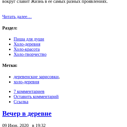
вокруг славит Жизнь в ее самых разных проявлениях.
Читать далее…
Раздел:
Пища для души
Холо-деревня
Холо-красота
Холо-творчество
Метки:
деревенские зарисовки
,
холо-деревня
7 комментариев
Оставить комментарий
Ссылка
Вечер в деревне
09 Июн, 2020 в 19:32