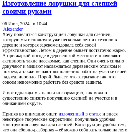
Изготовление ловушки для слепней
своими руками
06 Июл, 2024 в 10:44
Alexander
Хочу поделиться конструкцией ловушки для слепней,
которую мы используем уже несколько летних сезонов в
деревне и которая зарекомендовала себя своей
эффективностью. Летом в деревне бывает достаточно жарко.
А при жаркой погоде в деревенской местности проявляют
активность такие насекомые, как слепни. Они очень сильно
докучают и мешают наслаждаться деревенским отдыхом и
покоем, а также мешают выполнению работ на участке своей
надоедливостью. Порой, бывает, что загрызают так, что
совсем невозможно работать без средств защиты.
И вот однажды мы нашли информацию, как можно
существенно снизить популяцию слепней на участке и в
ближайшей округе.
Приняв во внимание опыт,
изложенный в статье
и внеся
некоторые творческие коррективы, получилась удобная
конструкция ловушки для слепней. Конструкция удобна тем,
что она сборно-разборная – её можно собирать только на лето