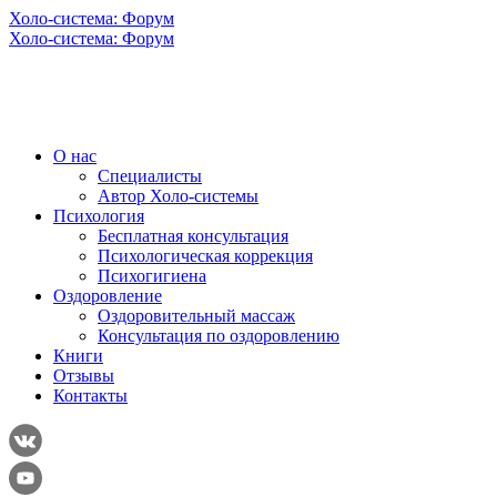
Холо-система: Форум
Холо-система: Форум
О нас
Специалисты
Автор Холо-системы
Психология
Бесплатная консультация
Психологическая коррекция
Психогигиена
Оздоровление
Оздоровительный массаж
Консультация по оздоровлению
Книги
Отзывы
Контакты