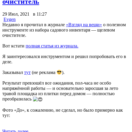
очиститель
29 Июл, 2021 в 11:27
Evgen
Недавно я прочитал в журнале
«Взгляд на вещи»
о полезном
инструменте из набора садового инвентаря — щелевом
очистителе.
Вот кстати
полная статья из журнала.
Я заинтересовался инструментом и решил попробовать его в
деле.
Заказывал
тут
(не реклама
).
Результат превзошёл все ожидания, пол-часа не особо
напряжённой работы — и основательно заросшая за лето
травой площадка из плитки перед домом — полностью
преобразилась
Фото «До», к сожалению, не сделал, но было примерно как
тут:
Читать далее…