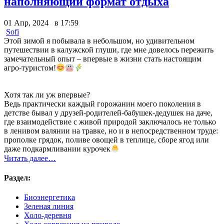
наполняющий формат отдыха
01 Апр, 2024 в 17:59
Sofi
Этой зимой я побывала в небольшом, но удивительном
путешествии в калужской глуши, где мне довелось пережить
замечательный опыт – впервые в жизни стать настоящим
агро-туристом!
Хотя так ли уж впервые?
Ведь практически каждый горожанин моего поколения в
детстве бывал у друзей-родителей-бабушек-дедушек на даче,
где взаимодействие с живой природой заключалось не только
в ленивом валянии на травке, но и в непосредственном труде:
прополке грядок, поливе овощей в теплице, сборе ягод или
даже подкармливании курочек
Читать далее…
Раздел:
Биоэнергетика
Зеленая линия
Холо-деревня