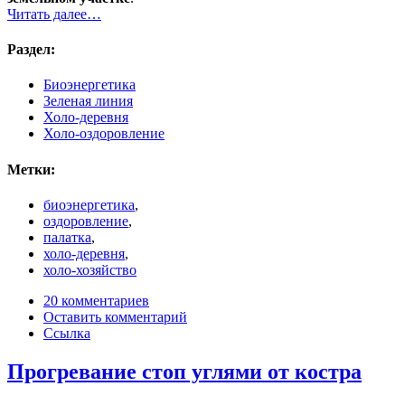
Читать далее…
Раздел:
Биоэнергетика
Зеленая линия
Холо-деревня
Холо-оздоровление
Метки:
биоэнергетика
,
оздоровление
,
палатка
,
холо-деревня
,
холо-хозяйство
20 комментариев
Оставить комментарий
Ссылка
Прогревание стоп углями от костра