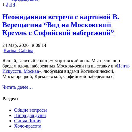
1
2
3
4
Неожиданная встреча с картиной В.
Верещагина “Вид на Московский
Кремль с Софийской набережной”
24 Мар, 2026 в 09:14
Karina_Galkina
Ясный, залитый солнцем мартовский день. Мы неспешно
бредем вдоль набережных Москвы-реки на выставку в «
Центр
Искусств. Москва
», любуемся видами Котельнической,
Москворецкой, Кремлевской, Софийской набережных.
Читать далее…
Раздел:
Общие вопросы
Пища для души
Синяя Линия
Холо-красота