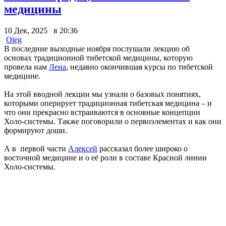
медицины
10 Дек, 2025 в 20:36
Oleg
В последние выходные ноября послушали лекцию об
основах традиционной тибетской медицины, которую
провела нам
Лена
, недавно окончившая курсы по тибетской
медицине.
На этой вводной лекции мы узнали о базовых понятиях,
которыми оперирует традиционная тибетская медицина – и
что они прекрасно встраиваются в основные концепции
Холо-системы. Также поговорили о первоэлементах и как они
формируют доши.
А в первой части
Алексей
рассказал более широко о
восточной медицине и о её роли в составе Красной линии
Холо-системы.