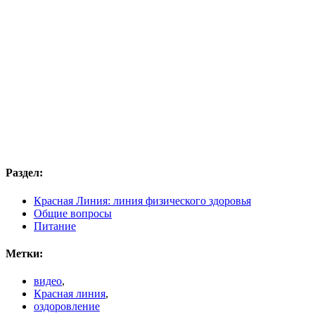
Раздел:
Красная Линия: линия физического здоровья
Общие вопросы
Питание
Метки:
видео
,
Красная линия
,
оздоровление