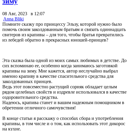
зиму
08 Авг, 2023 в 12:07
Anna Bliki
Помните сказку про принцессу Эльзу, которой нужно было
помочь своим заколдованным братьям и связать одиннадцать
свитеров из крапивы – для того, чтобы братья превратились
из лебедей обратно в прекрасных юношей-принцев?
Эта сказка была одной из моих самых любимых в детстве. До
сих вспоминаю ее, особенно когда занимаюсь заготовкой
крапивы на зиму. Мне кажется, автор неслучайно выбрал
именно крапиву в качестве спасительного средства для
заколдованных принцев.
Ведь этот повсеместно растущий сорняк обладает целым
рядом целебных свойств и издревле использовался в качестве
оздоровительного средства.
Надеюсь, крапива станет и вашим надежным помощником в
обретении отличного самочувствия!
В конце статьи я расскажу о способах сбора и употребления
крапивы, в том числе и о том, как использовать этот дикорос
на кухне.