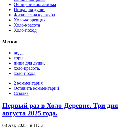
Очищение организма
Пища для души
Физическая культура
Холо-коррекция
Холо-красота
Холо-поход
Метки:
вода
,
горы
,
пища для души
,
холо-красота
,
холо-поход
2 комментария
Оставить комментарий
Ссылка
Первый раз в Холо-Деревне. Три дня
августа 2025 года.
08 Авг, 2025 в 11:13