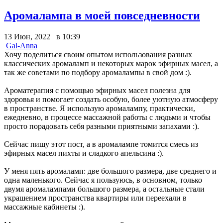
Аромалампа в моей повседневности
13 Июн, 2022 в 10:39
Gal-Anna
Хочу поделиться своим опытом использования разных
классических аромаламп и некоторых марок эфирных масел, а
так же советами по подбору аромалампы в свой дом :).
Ароматерапия с помощью эфирных масел полезна для
здоровья и помогает создать особую, более уютную атмосферу
в пространстве. Я использую аромалампу, практически,
ежедневно, в процессе массажной работы с людьми и чтобы
просто порадовать себя разными приятными запахами :).
Сейчас пишу этот пост, а в аромалампе томится смесь из
эфирных масел пихты и сладкого апельсина :).
У меня пять аромаламп: две большого размера, две среднего и
одна маленького. Сейчас я пользуюсь, в основном, только
двумя аромалампами большого размера, а остальные стали
украшением пространства квартиры или переехали в
массажные кабинеты :).