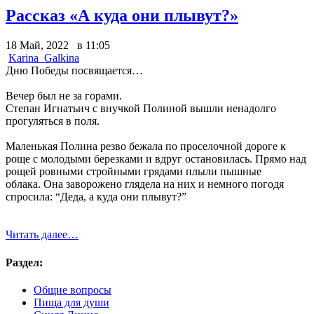
Рассказ «А куда они плывут?»
18 Май, 2022 в 11:05
Karina_Galkina
Дню Победы посвящается…
Вечер был не за горами.
Степан Игнатьич с внучкой Полиной вышли ненадолго
прогуляться в поля.
Маленькая Полина резво бежала по проселочной дороге к
роще с молодыми березками и вдруг остановилась. Прямо над
рощей ровными стройными грядами плыли пышные
облака. Она заворожено глядела на них и немного погодя
спросила: “Деда, а куда они плывут?”
Читать далее…
Раздел:
Общие вопросы
Пища для души