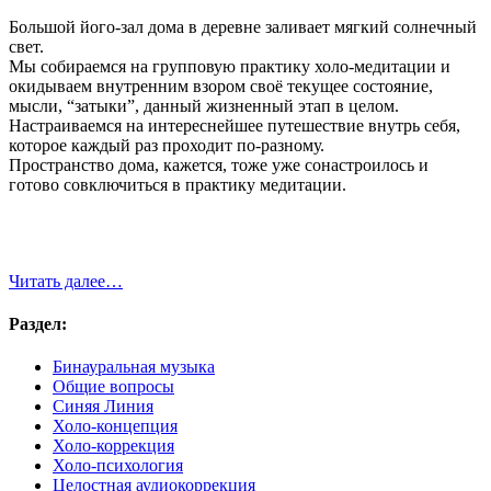
Большой його-зал дома в деревне заливает мягкий солнечный
свет.
Мы собираемся на групповую практику холо-медитации и
окидываем внутренним взором своё текущее состояние,
мысли, “затыки”, данный жизненный этап в целом.
Настраиваемся на интереснейшее путешествие внутрь себя,
которое каждый раз проходит по-разному.
Пространство дома, кажется, тоже уже сонастроилось и
готово совключиться в практику медитации.
Читать далее…
Раздел:
Бинауральная музыка
Общие вопросы
Синяя Линия
Холо-концепция
Холо-коррекция
Холо-психология
Целостная аудиокоррекция