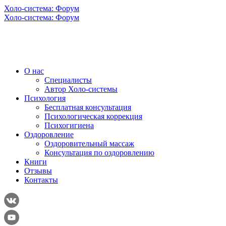
Холо-система: Форум
Холо-система: Форум
О нас
Специалисты
Автор Холо-системы
Психология
Бесплатная консультация
Психологическая коррекция
Психогигиена
Оздоровление
Оздоровительный массаж
Консультация по оздоровлению
Книги
Отзывы
Контакты