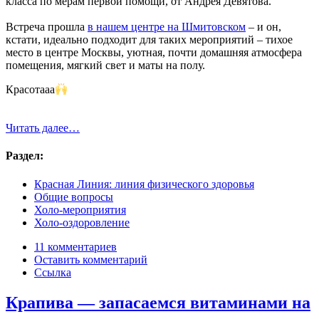
класса по мерам первой помощи, от Андрея Девятова.
Встреча прошла
в нашем центре на Шмитовском
– и он,
кстати, идеально подходит для таких мероприятий – тихое
место в центре Москвы, уютная, почти домашняя атмосфера
помещения, мягкий свет и маты на полу.
Красотааа
Читать далее…
Раздел:
Красная Линия: линия физического здоровья
Общие вопросы
Холо-мероприятия
Холо-оздоровление
11 комментариев
Оставить комментарий
Ссылка
Крапива — запасаемся витаминами на