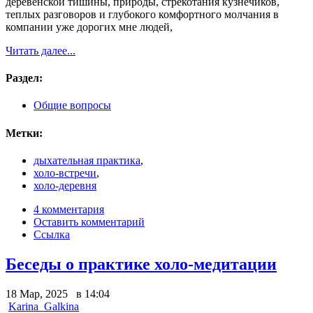
деревенской тишины, природы, стрекотания кузнечиков,
теплых разговоров и глубокого комфортного молчания в
компании уже дорогих мне людей,
Читать далее...
Раздел:
Общие вопросы
Метки:
дыхательная практика
,
холо-встречи
,
холо-деревня
4 комментария
Оставить комментарий
Ссылка
Беседы о практике холо-медитации
18 Мар, 2025 в 14:04
Karina_Galkina