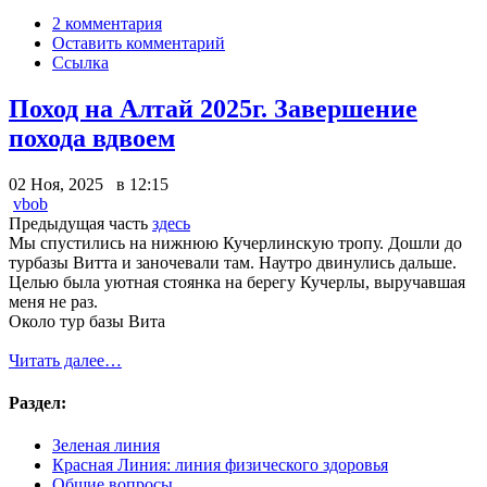
2 комментария
Оставить комментарий
Ссылка
Поход на Алтай 2025г. Завершение
похода вдвоем
02 Ноя, 2025 в 12:15
vbob
Предыдущая часть
здесь
Мы спустились на нижнюю Кучерлинскую тропу. Дошли до
турбазы Витта и заночевали там. Наутро двинулись дальше.
Целью была уютная стоянка на берегу Кучерлы, выручавшая
меня не раз.
Около тур базы Вита
Читать далее…
Раздел:
Зеленая линия
Красная Линия: линия физического здоровья
Общие вопросы