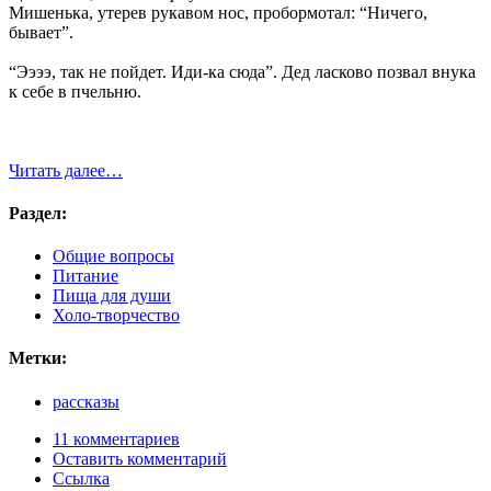
Мишенька, утерев рукавом нос, пробормотал: “Ничего,
бывает”.
“Ээээ, так не пойдет. Иди-ка сюда”. Дед ласково позвал внука
к себе в пчельню.
Читать далее…
Раздел:
Общие вопросы
Питание
Пища для души
Холо-творчество
Метки:
рассказы
11 комментариев
Оставить комментарий
Ссылка