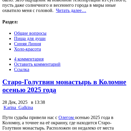
пусть даже солнечного и весеннего города в миры иные
охватило меня с головой.
Читать далее…
Раздел:
Общие вопросы
Пища для души
Синяя Линия
Холо-красота
4 комментария
Оставить комментарий
Ссылка
Старо-Голутвин монастырь в Коломне
осенью 2025 года
28 Дек, 2025 в 13:38
Karina_Galkina
Пути судьбы привели нас с
Олегом
осенью 2025 года в
Коломну, а точнее на её окраину, где находится Старо-
Голутвин монастырь. Расположен он недалеко от места