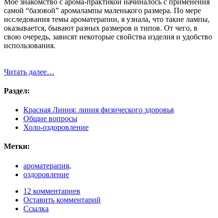
Мое знакомство с арома-практикой начиналось с применения
самой “базовой” аромалампы маленького размера. По мере
исследования темы ароматерапии, я узнала, что такие лампы,
оказывается, бывают разных размеров и типов. От чего, в
свою очередь, зависят некоторые свойства изделия и удобство
использования.
Читать далее…
Раздел:
Красная Линия: линия физического здоровья
Общие вопросы
Холо-оздоровление
Метки:
ароматерапия
,
оздоровление
12 комментариев
Оставить комментарий
Ссылка