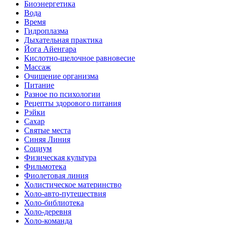
Биоэнергетика
Вода
Время
Гидроплазма
Дыхательная практика
Йога Айенгара
Кислотно-щелочное равновесие
Массаж
Очищение организма
Питание
Разное по психологии
Рецепты здорового питания
Рэйки
Сахар
Святые места
Синяя Линия
Социум
Физическая культура
Фильмотека
Фиолетовая линия
Холистическое материнство
Холо-авто-путешествия
Холо-библиотека
Холо-деревня
Холо-команда