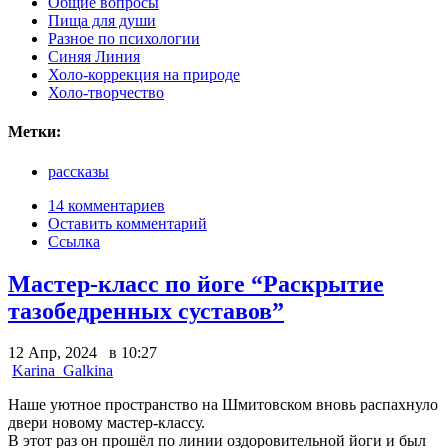
Общие вопросы
Пища для души
Разное по психологии
Синяя Линия
Холо-коррекция на природе
Холо-творчество
Метки:
рассказы
14 комментариев
Оставить комментарий
Ссылка
Мастер-класс по йоге “Раскрытие
тазобедренных суставов”
12 Апр, 2024 в 10:27
Karina_Galkina
Наше уютное пространство на Шмитовском вновь распахнуло
двери новому мастер-классу.
В этот раз он прошёл по линии оздоровительной йоги и был