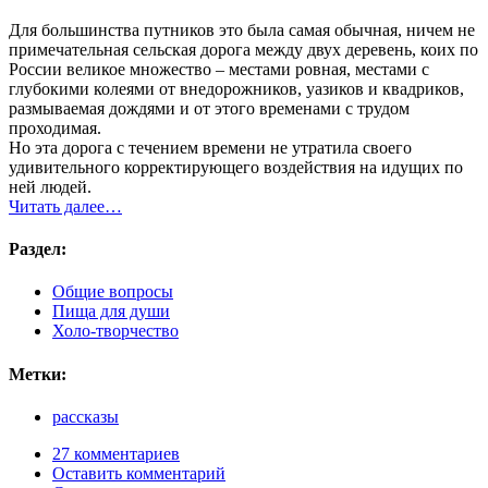
Для большинства путников это была самая обычная, ничем не
примечательная сельская дорога между двух деревень, коих по
России великое множество – местами ровная, местами с
глубокими колеями от внедорожников, уазиков и квадриков,
размываемая дождями и от этого временами с трудом
проходимая.
Но эта дорога с течением времени не утратила своего
удивительного корректирующего воздействия на идущих по
ней людей.
Читать далее…
Раздел:
Общие вопросы
Пища для души
Холо-творчество
Метки:
рассказы
27 комментариев
Оставить комментарий