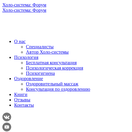
Холо-система: Форум
Холо-система: Форум
О нас
Специалисты
Автор Холо-системы
Психология
Бесплатная консультация
Психологическая коррекция
Психогигиена
Оздоровление
Оздоровительный массаж
Консультация по оздоровлению
Книги
Отзывы
Контакты