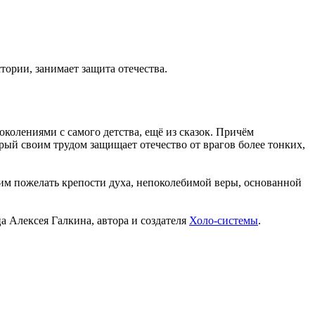
тории, занимает защита отечества.
колениями с самого детства, ещё из сказок. Причём
орый своим трудом защищает отечество от врагов более тонких,
им пожелать крепости духа, непоколебимой веры, основанной
а Алексея Галкина, автора и создателя
Холо-системы
.