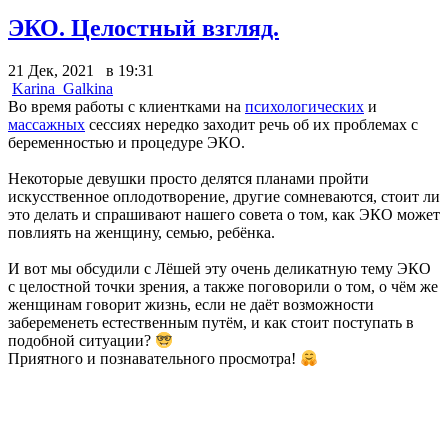
ЭКО. Целостный взгляд.
21 Дек, 2021 в 19:31
Karina_Galkina
Во время работы с клиентками на
психологических
и
массажных
сессиях нередко заходит речь об их проблемах с
беременностью и процедуре ЭКО.
Некоторые девушки просто делятся планами пройти
искусственное оплодотворение, другие сомневаются, стоит ли
это делать и спрашивают нашего совета о том, как ЭКО может
повлиять на женщину, семью, ребёнка.
И вот мы обсудили с Лёшей эту очень деликатную тему ЭКО
с целостной точки зрения, а также поговорили о том, о чём же
женщинам говорит жизнь, если не даёт возможности
забеременеть естественным путём, и как стоит поступать в
подобной ситуации?
Приятного и познавательного просмотра!