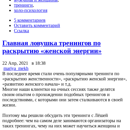
тренинги
,
холо-психология
5 комментариев
Оставить комментарий
Ссылка
Главная ловушка тренингов по
раскрытию «женской энергии»
22 Апр, 2021 в 18:38
mariya_mekh
В последнее время стали очень популярными тренинги по
«раскрытию женственности», «раскрытию женской энергии»,
«развитию женского начала» и т.д.
Многие наши клиентки на очных сессиях также делятся
своим опытом о прохождении подобных тренингов и
последствиями, с которыми они затем сталкиваются в своей
жизни.
Поэтому мы решили обсудить эти тренинги с Лёшей
подробнее: чем на самом деле занимаются организаторы на
таких тренингах, чему на них может научиться женщина и