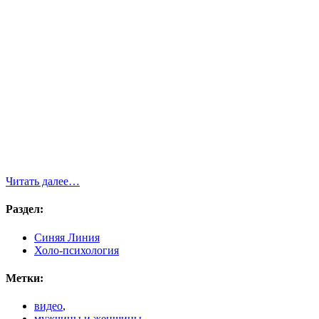
Читать далее…
Раздел:
Синяя Линия
Холо-психология
Метки:
видео
,
мужчины и женщины
,