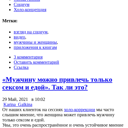
Социум
Холо-концепция
Метки:
взгляд на социум
,
видео
,
мужчины и женщины
,
приложения к книгам
3 комментария
Оставить комментарий
Ссылка
«Мужчину можно привлечь только
сексом и едой». Так ли это?
29 Май, 2021 в 10:02
Karina_Galkina
От наших клиенток на сессиях
холо-коррекции
мы часто
слышим мнение, что женщина может привлечь мужчину
только сексом и едой.
Увы, это очень распространённое и очень устойчивое мнение