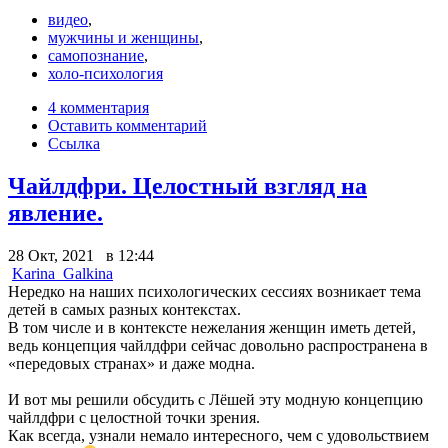
видео
,
мужчины и женщины
,
самопознание
,
холо-психология
4 комментария
Оставить комментарий
Ссылка
Чайлдфри. Целостный взгляд на
явление.
28 Окт, 2021 в 12:44
Karina_Galkina
Нередко на наших психологических сессиях возникает тема
детей в самых разных контекстах.
В том числе и в контексте нежелания женщин иметь детей,
ведь концепция чайлдфри сейчас довольно распространена в
«передовых странах» и даже модна.
И вот мы решили обсудить с Лёшей эту модную концепцию
чайлдфри с целостной точки зрения.
Как всегда, узнали немало интересного, чем с удовольствием