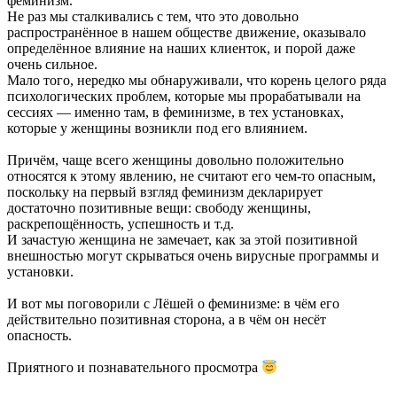
феминизм.
Не раз мы сталкивались с тем, что это довольно
распространённое в нашем обществе движение, оказывало
определённое влияние на наших клиенток, и порой даже
очень сильное.
Мало того, нередко мы обнаруживали, что корень целого ряда
психологических проблем, которые мы прорабатывали на
сессиях — именно там, в феминизме, в тех установках,
которые у женщины возникли под его влиянием.
Причём, чаще всего женщины довольно положительно
относятся к этому явлению, не считают его чем-то опасным,
поскольку на первый взгляд феминизм декларирует
достаточно позитивные вещи: свободу женщины,
раскрепощённость, успешность и т.д.
И зачастую женщина не замечает, как за этой позитивной
внешностью могут скрываться очень вирусные программы и
установки.
И вот мы поговорили с Лёшей о феминизме: в чём его
действительно позитивная сторона, а в чём он несёт
опасность.
Приятного и познавательного просмотра