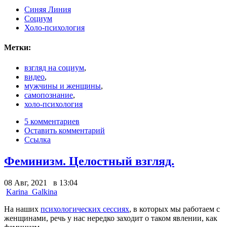
Синяя Линия
Социум
Холо-психология
Метки:
взгляд на социум
,
видео
,
мужчины и женщины
,
самопознание
,
холо-психология
5 комментариев
Оставить комментарий
Ссылка
Феминизм. Целостный взгляд.
08 Авг, 2021 в 13:04
Karina_Galkina
На наших
психологических сессиях
, в которых мы работаем с
женщинами, речь у нас нередко заходит о таком явлении, как