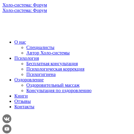
Холо-система: Форум
Холо-система: Форум
О нас
Специалисты
Автор Холо-системы
Психология
Бесплатная консультация
Психологическая коррекция
Психогигиена
Оздоровление
Оздоровительный массаж
Консультация по оздоровлению
Книги
Отзывы
Контакты