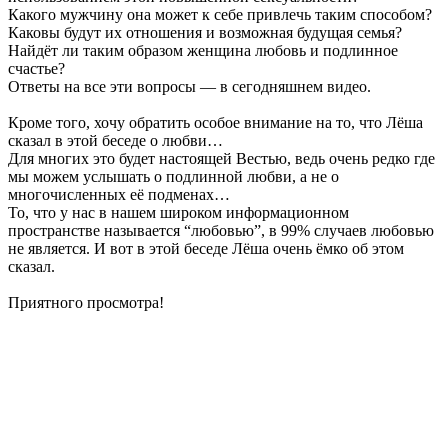
Какого мужчину она может к себе привлечь таким способом?
Каковы будут их отношения и возможная будущая семья?
Найдёт ли таким образом женщина любовь и подлинное
счастье?
Ответы на все эти вопросы — в сегодняшнем видео.
Кроме того, хочу обратить особое внимание на то, что Лёша
сказал в этой беседе о любви…
Для многих это будет настоящей Вестью, ведь очень редко где
мы можем услышать о подлинной любви, а не о
многочисленных её подменах…
То, что у нас в нашем широком информационном
пространстве называется “любовью”, в 99% случаев любовью
не является. И вот в этой беседе Лёша очень ёмко об этом
сказал.
Приятного просмотра!