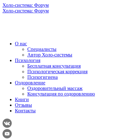
Холо-система: Форум
Холо-система: Форум
О нас
Специалисты
Автор Холо-системы
Психология
Бесплатная консультация
Психологическая коррекция
Психогигиена
Оздоровление
Оздоровительный массаж
Консультация по оздоровлению
Книги
Отзывы
Контакты