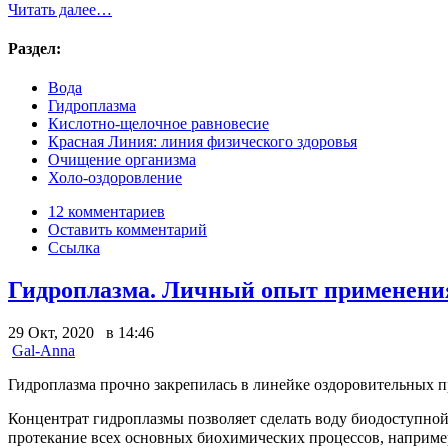
Читать далее…
Раздел:
Вода
Гидроплазма
Кислотно-щелочное равновесие
Красная Линия: линия физического здоровья
Очищение организма
Холо-оздоровление
12 комментариев
Оставить комментарий
Ссылка
Гидроплазма. Личный опыт применени
29 Окт, 2020 в 14:46
Gal-Anna
Гидроплазма прочно закрепилась в линейке оздоровительных 
Концентрат гидроплазмы позволяет сделать воду биодоступной
протекание всех основных биохимических процессов, например