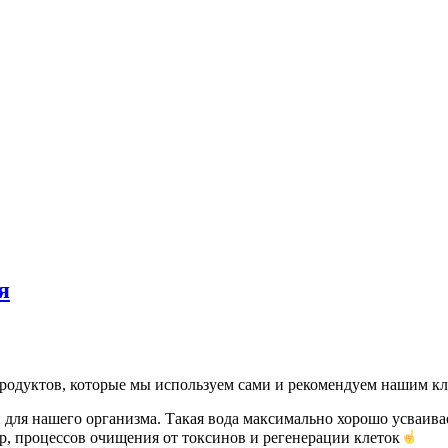
я
продуктов, которые мы используем сами и рекомендуем нашим к
 для нашего организма
. Такая вода максимально хорошо усваива
, процессов очищения от токсинов и регенерации клеток