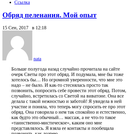
Ссылка
Обряд пеленания. Мой опыт
15 Сен, 2017 в 12:18
nata
Больше полугода назад случайно прочитала на сайте
очерк Светы про этот обряд. И подумала, мне бы тоже
хотелось бы… Но огромной уверенности, что мне это
надо – не было. И как-то стеснялась просто так
позвонить, попросить себе провести этот обряд. Потом,
случайно, встретилась со Светой на виватоне. Она все
делала с такой нежностью и заботой! Я увидела в ней
участие и поняла, что теперь могу спросить ее про этот
обряд. Она говорила о нем так спокойно и естественно,
как будто это обычный… массаж, а не что-то такое
«таинственно-мистическое», каким оно мне
представлялось. Я взяла ее контакты и пообещала
позвонить, как дозрею.