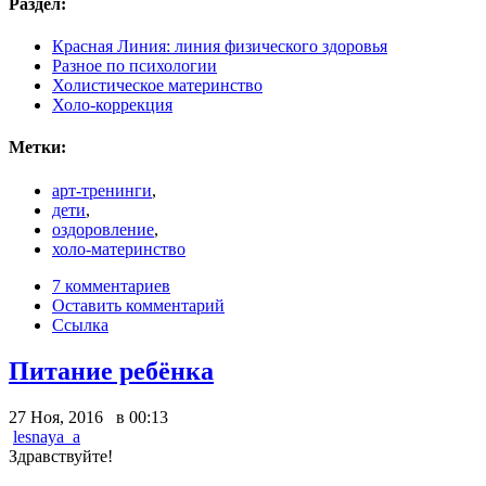
Раздел:
Красная Линия: линия физического здоровья
Разное по психологии
Холистическое материнство
Холо-коррекция
Метки:
арт-тренинги
,
дети
,
оздоровление
,
холо-материнство
7 комментариев
Оставить комментарий
Ссылка
Питание ребёнка
27 Ноя, 2016 в 00:13
lesnaya_a
Здравствуйте!