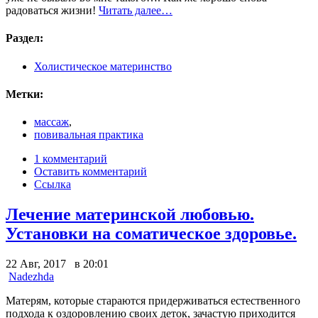
радоваться жизни!
Читать далее…
Раздел:
Холистическое материнство
Метки:
массаж
,
повивальная практика
1 комментарий
Оставить комментарий
Ссылка
Лечение материнской любовью.
Установки на соматическое здоровье.
22 Авг, 2017 в 20:01
Nadezhda
Матерям, которые стараются придерживаться естественного
подхода к оздоровлению своих деток, зачастую приходится