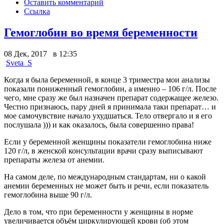
Оставить комментарий
Ссылка
Гемоглобин во время беременности
08 Дек, 2017 в 12:35
Sveta_S
Когда я была беременной, в конце 3 триместра мои анализы
показали пониженный гемоглобин, а именно – 106 г/л. После
чего, мне сразу же был назначен препарат содержащее железо.
Честно признаюсь, пару дней я принимала таки препарат… и
мое самочувствие начало ухудшаться. Тело отвергало и я его
послушала ))) и как оказалось, была совершенно права!
Если у беременной женщины показатели гемоглобина ниже
120 г/л, в женской консультации врачи сразу выписывают
препараты железа от анемии.
На самом деле, по международным стандартам, ни о какой
анемии беременных не может быть и речи, если показатель
гемоглобина выше 90 г/л.
Дело в том, что при беременности у женщины в норме
увеличивается объём циркулирующей крови (об этом