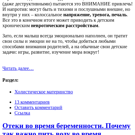
(даже деструктивными) пытаются это ВНИМАНИЕ привлечь!
И напротив: могут быть и тихими и послушными внешне, но
внутри у них – колоссальное
напряжение, тревога, печаль
.
Все это в конечном итоге может приводить к детским
хроническим
невротическим расстройствам
.
Зато, если малыш всегда эмоционально наполнен, он тратит
свои силы и эмоции не на то, чтобы добиться любыми
способами внимания родителей, а на обычные свои детские
задачи: игры, развитие, изучение мира вокруг!
Читать далее…
Раздел:
Холистическое материнство
13 комментариев
Оставить комментарий
Ссылка
Отеки во время беременности. Почему
так важно пить воду во время