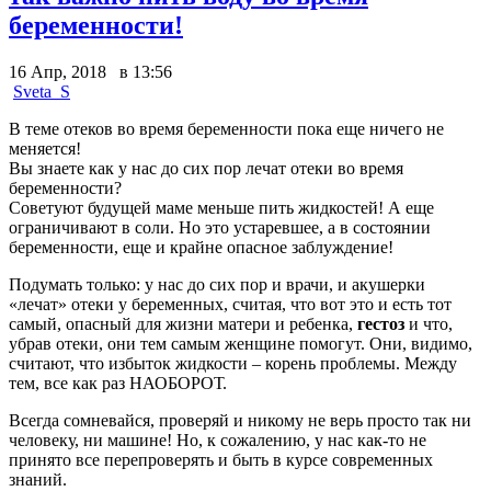
беременности!
16 Апр, 2018 в 13:56
Sveta_S
В теме отеков во время беременности пока еще ничего не
меняется!
Вы знаете как у нас до сих пор лечат отеки во время
беременности?
Советуют будущей маме меньше пить жидкостей! А еще
ограничивают в соли. Но это устаревшее, а в состоянии
беременности, еще и крайне опасное заблуждение!
Подумать только: у нас до сих пор и врачи, и акушерки
«лечат» отеки у беременных, считая, что вот это и есть тот
самый, опасный для жизни матери и ребенка,
гестоз
и что,
убрав отеки, они тем самым женщине помогут. Они, видимо,
считают, что избыток жидкости – корень проблемы. Между
тем, все как раз НАОБОРОТ.
Всегда сомневайся, проверяй и никому не верь просто так ни
человеку, ни машине! Но, к сожалению, у нас как-то не
принято все перепроверять и быть в курсе современных
знаний.