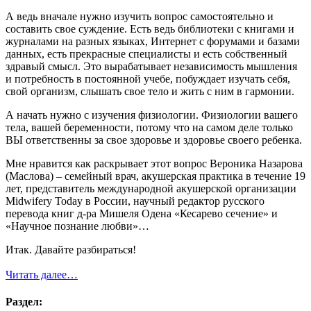
А ведь вначале нужно изучить вопрос самостоятельно и
составить свое суждение. Есть ведь библиотеки с книгами и
журналами на разных языках, Интернет с форумами и базами
данных, есть прекрасные специалисты и есть собственный
здравый смысл. Это вырабатывает независимость мышления
и потребность в постоянной учебе, побуждает изучать себя,
свой организм, слышать свое тело и жить с ним в гармонии.
А начать нужно с изучения физиологии. Физиологии вашего
тела, вашей беременности, потому что на самом деле только
ВЫ ответственны за свое здоровье и здоровье своего ребенка.
Мне нравится как раскрывает этот вопрос Вероника Назарова
(Маслова) – семейный врач, акушерская практика в течение 19
лет, представитель международной акушерской организации
Midwifery Today в России, научный редактор русского
перевода книг д-ра Мишеля Одена «Кесарево сечение» и
«Научное познание любви»…
Итак. Давайте разбираться!
Читать далее…
Раздел: