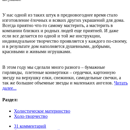
У нас одной из таких штук в предновогоднее время стало
изготовление ёлочных и всяких других украшений для дома.
Всегда приятно что-то самому мастерить, а мастерить в
компании близких и родных людей еще приятней. И даже
если все делается по одной и той же инструкции,
индивидуальное творчество проявляется у каждого по-своему,
и в результате дом наполняется душевными, добрыми,
красивыми и живыми игрушками.
В этом году мы сделали много разного – бумажные
гирлянды, плетеные конвертики – сердечки, картонную
звезду на верхушку елки, снежинки, самодельные свечки, а
так же большие объемные звезды и маленьких ангелов.
Читать
далее...
Раздел:
Холистическое материнство
Холо-творчество
31 комментарий