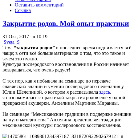
Оставить комментарий
Ссылка
Закрытие родов. Мой опыт практики
31 Окт, 2017 в 10:19
Sveta_S
Тема
“закрытия родов”
в последнее время поднимается всё
чаще; в сети всё больше материалов о том, что это такое и
зачем это нужно.
Культура послеродового восстановления в России начинает
возвращаться, что очень радует!
С тех пор, как я побывала на семинаре по передаче
славянских знаний и умений послеродового пеленания у
Юлии Шелепиной, о котором я рассказывала
здесь
,
я познакомилась с практикой закрытия родов ещё у одной
прекрасной акушерки, Анхелины Мартинес Миранды.
На семинаре “Мексиканские традиции в поддержке женщин
на пути материнства” Анхелина представляет традиции
мексиканской культуры послеродового восстановления.