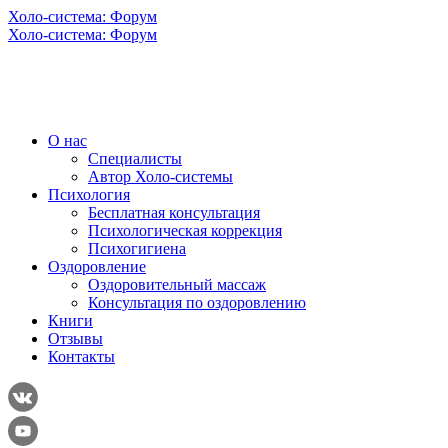
Холо-система: Форум
Холо-система: Форум
О нас
Специалисты
Автор Холо-системы
Психология
Бесплатная консультация
Психологическая коррекция
Психогигиена
Оздоровление
Оздоровительный массаж
Консультация по оздоровлению
Книги
Отзывы
Контакты