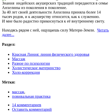
Знания индейских акушерских традиций передаются в семье
Анхелины из поколения в поколение.
За 40 лет своей деятельности Анхелина приняла более 14
тысяч родов, и к акушерству относится, как к служению.
И мне было радостно прикоснуться к её внутреннему свету.
Находясь рядом с ней, ощущаешь силу Матери-Земли.
Читать
далее...
Раздел:
Красная Линия: линия физического здоровья
Массаж
Разное по психологии
Холистическое материнство
Холо-коррекция
Метки:
массаж
,
повивальная практика
14 комментариев
Оставить комментарий