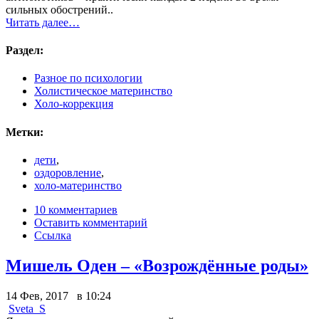
сильных обострений..
Читать далее…
Раздел:
Разное по психологии
Холистическое материнство
Холо-коррекция
Метки:
дети
,
оздоровление
,
холо-материнство
10 комментариев
Оставить комментарий
Ссылка
Мишель Оден – «Возрождённые роды»
14 Фев, 2017 в 10:24
Sveta_S