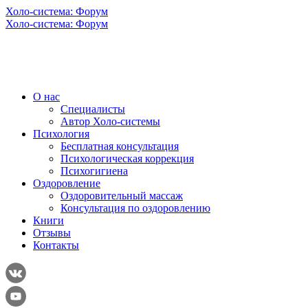
Холо-система: Форум
Холо-система: Форум
О нас
Специалисты
Автор Холо-системы
Психология
Бесплатная консультация
Психологическая коррекция
Психогигиена
Оздоровление
Оздоровительный массаж
Консультация по оздоровлению
Книги
Отзывы
Контакты