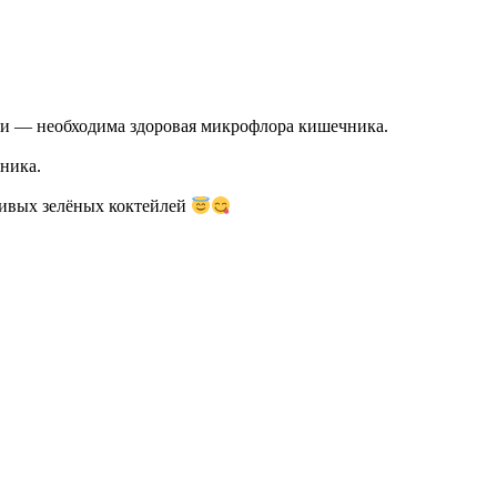
ли — необходима здоровая микрофлора кишечника.
чника.
 живых зелёных коктейлей