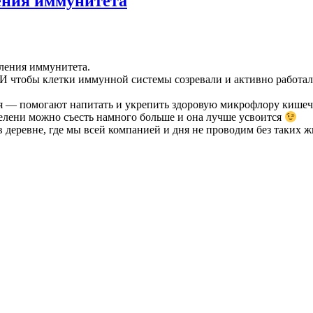
ения иммунитета
ления иммунитета.
И чтобы клетки иммунной системы созревали и активно работа
тся — помогают напитать и укрепить здоровую микрофлору кише
 зелени можно съесть намного больше и она лучше усвоится
 в деревне, где мы всей компанией и дня не проводим без таких