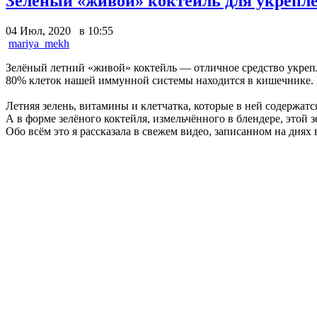
Зелёный «живой» коктейль для укрепл
04 Июл, 2020 в 10:55
mariya_mekh
Зелёный летний «живой» коктейль — отличное средство укреп
80% клеток нашей иммунной системы находится в кишечнике. 
Летняя зелень, витамины и клетчатка, которые в ней содержа
А в форме зелёного коктейля, измельчённого в блендере, этой
Обо всём это я рассказала в свежем видео, записанном на днях