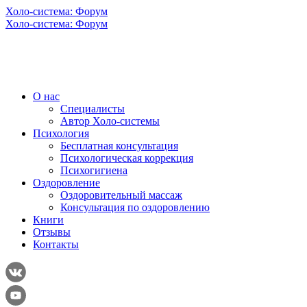
Холо-система: Форум
Холо-система: Форум
О нас
Специалисты
Автор Холо-системы
Психология
Бесплатная консультация
Психологическая коррекция
Психогигиена
Оздоровление
Оздоровительный массаж
Консультация по оздоровлению
Книги
Отзывы
Контакты