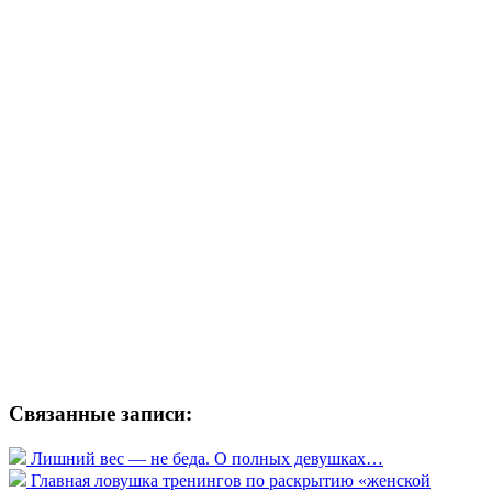
Связанные записи:
Лишний вес — не беда. О полных девушках…
Главная ловушка тренингов по раскрытию «женской