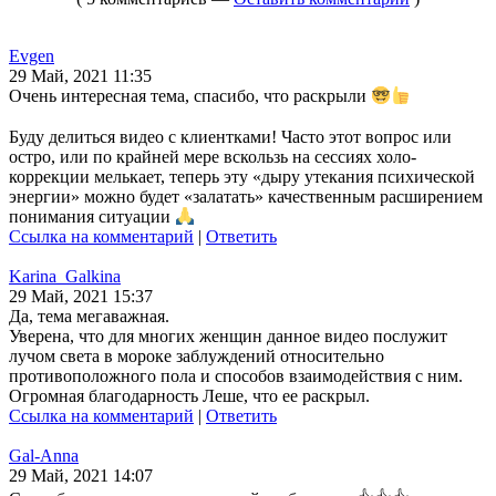
Evgen
29 Май, 2021 11:35
Очень интересная тема, спасибо, что раскрыли
Буду делиться видео с клиентками! Часто этот вопрос или
остро, или по крайней мере вскользь на сессиях холо-
коррекции мелькает, теперь эту «дыру утекания психической
энергии» можно будет «залатать» качественным расширением
понимания ситуации
Ссылка на комментарий
|
Ответить
Karina_Galkina
29 Май, 2021 15:37
Да, тема мегаважная.
Уверена, что для многих женщин данное видео послужит
лучом света в мороке заблуждений относительно
противоположного пола и способов взаимодействия с ним.
Огромная благодарность Леше, что ее раскрыл.
Ссылка на комментарий
|
Ответить
Gal-Anna
29 Май, 2021 14:07