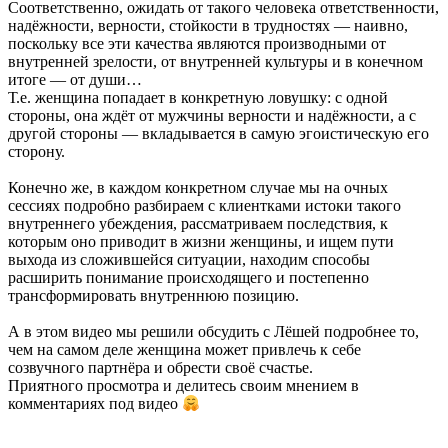
Соответственно, ожидать от такого человека ответственности,
надёжности, верности, стойкости в трудностях — наивно,
поскольку все эти качества являются производными от
внутренней зрелости, от внутренней культуры и в конечном
итоге — от души…
Т.е. женщина попадает в конкретную ловушку: с одной
стороны, она ждёт от мужчины верности и надёжности, а с
другой стороны — вкладывается в самую эгоистическую его
сторону.
Конечно же, в каждом конкретном случае мы на очных
сессиях подробно разбираем с клиентками истоки такого
внутреннего убеждения, рассматриваем последствия, к
которым оно приводит в жизни женщины, и ищем пути
выхода из сложившейся ситуации, находим способы
расширить понимание происходящего и постепенно
трансформировать внутреннюю позицию.
А в этом видео мы решили обсудить с Лёшей подробнее то,
чем на самом деле женщина может привлечь к себе
созвучного партнёра и обрести своё счастье.
Приятного просмотра и делитесь своим мнением в
комментариях под видео