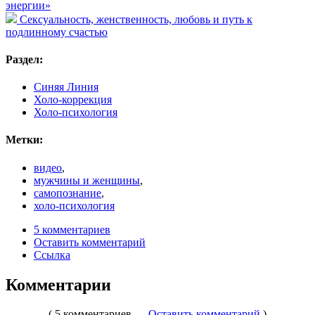
энергии»
Сексуальность, женственность, любовь и путь к
подлинному счастью
Раздел:
Синяя Линия
Холо-коррекция
Холо-психология
Метки:
видео
,
мужчины и женщины
,
самопознание
,
холо-психология
5 комментариев
Оставить комментарий
Ссылка
Комментарии
( 5 комментариев —
Оставить комментарий
)