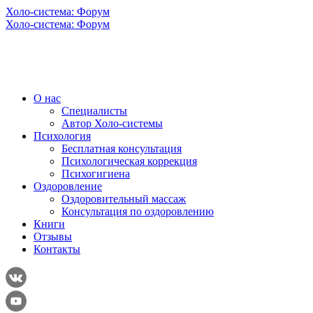
Холо-система: Форум
Холо-система: Форум
О нас
Специалисты
Автор Холо-системы
Психология
Бесплатная консультация
Психологическая коррекция
Психогигиена
Оздоровление
Оздоровительный массаж
Консультация по оздоровлению
Книги
Отзывы
Контакты