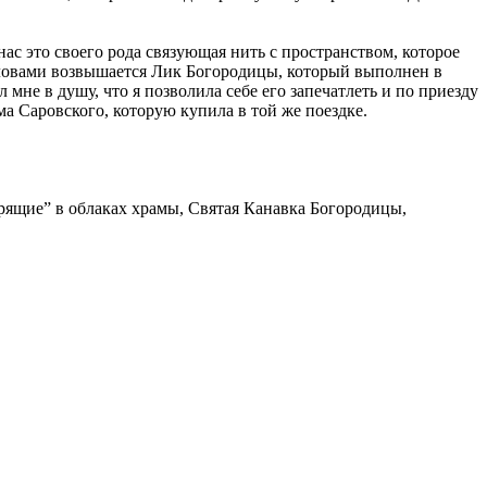
нас это своего рода связующая нить с пространством, которое
головами возвышается Лик Богородицы, который выполнен в
мне в душу, что я позволила себе его запечатлеть и по приезду
ма Саровского, которую купила в той же поездке.
арящие” в облаках храмы, Святая Канавка Богородицы,