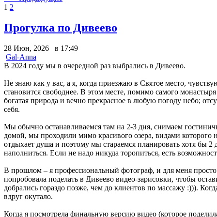
1
2
Прогулка по Дивеево
28 Июн, 2026 в 17:49
Gal-Anna
В 2024 году мы в очередной раз выбрались в Дивеево.
Не знаю как у вас, а я, когда приезжаю в Святое место, чувс
становится свободнее. В этом месте, помимо самого монастыря
богатая природа и вечно прекрасное в любую погоду небо; отс
себя.
Мы обычно останавливаемся там на 2-3 дня, снимаем гостинич
домой, мы проходили мимо красивого озера, видами которого не
отдыхает душа и поэтому мы стараемся планировать хотя бы 2 д
наполниться. Если не надо никуда торопиться, есть возможност
В прошлом – я профессиональный фотограф, и для меня просто 
попробовала поделать в Дивеево видео-зарисовки, чтобы остави
добрались гораздо позже, чем до клиентов по массажу :))). Ко
вдруг окутало.
Когда я посмотрела финальную версию видео (которое поделилас