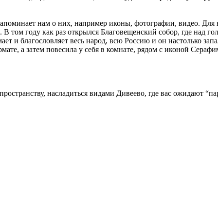
 напоминает нам о них, например иконы, фотографии, видео. Для 
. В том году как раз открылся Благовещенский собор, где над 
ет и благословляет весь народ, всю Россию и он настолько запал 
ате, а затем повесила у себя в комнате, рядом с иконой Серафи
пространству, насладиться видами Дивеево, где вас ожидают “п