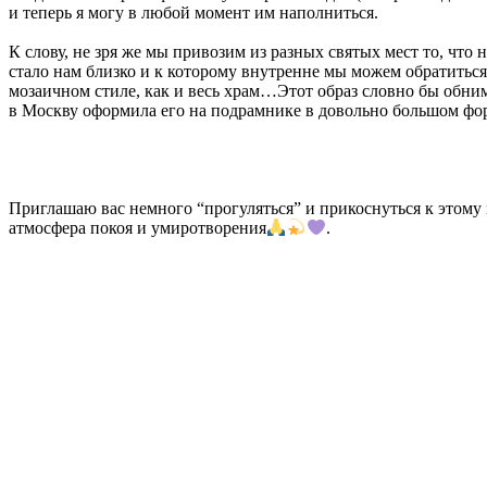
и теперь я могу в любой момент им наполниться.
К слову, не зря же мы привозим из разных святых мест то, что
стало нам близко и к которому внутренне мы можем обратиться
мозаичном стиле, как и весь храм…Этот образ словно бы обнима
в Москву оформила его на подрамнике в довольно большом форм
Приглашаю вас немного “прогуляться” и прикоснуться к этому 
атмосфера покоя и умиротворения
.