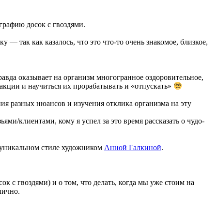
графию досок с гвоздями.
 — так как казалось, что это что-то очень знакомое, близкое,
равда оказывает на организм многогранное оздоровительное,
акции и научиться их прорабатывать и «отпускать»
ия разных нюансов и изучения отклика организма на эту
ями/клиентами, кому я успел за это время рассказать о чудо-
 уникальном стиле художником
Анной Галкиной
.
сок с гвоздями) и о том, что делать, когда мы уже стоим на
онично.