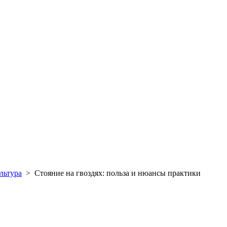
льтура
>
Стояние на гвоздях: польза и нюансы практики