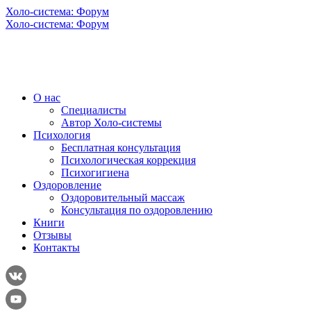
Холо-система: Форум
Холо-система: Форум
О нас
Специалисты
Автор Холо-системы
Психология
Бесплатная консультация
Психологическая коррекция
Психогигиена
Оздоровление
Оздоровительный массаж
Консультация по оздоровлению
Книги
Отзывы
Контакты