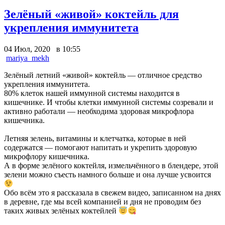
Зелёный «живой» коктейль для
укрепления иммунитета
04 Июл, 2020 в 10:55
mariya_mekh
Зелёный летний «живой» коктейль — отличное средство
укрепления иммунитета.
80% клеток нашей иммунной системы находится в
кишечнике. И чтобы клетки иммунной системы созревали и
активно работали — необходима здоровая микрофлора
кишечника.
Летняя зелень, витамины и клетчатка, которые в ней
содержатся — помогают напитать и укрепить здоровую
микрофлору кишечника.
А в форме зелёного коктейля, измельчённого в блендере, этой
зелени можно съесть намного больше и она лучше усвоится
Обо всём это я рассказала в свежем видео, записанном на днях
в деревне, где мы всей компанией и дня не проводим без
таких живых зелёных коктейлей