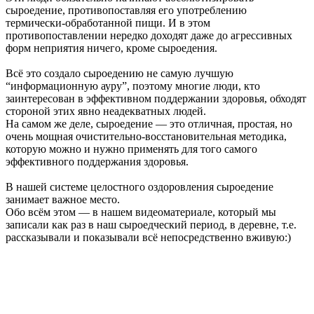
сыроедение, противопоставляя его употреблению
термически-обработанной пищи. И в этом
противопоставлении нередко доходят даже до агрессивных
форм неприятия ничего, кроме сыроедения.
Всё это создало сыроедению не самую лучшую
“информационную ауру”, поэтому многие люди, кто
заинтересован в эффективном поддержании здоровья, обходят
стороной этих явно неадекватных людей.
На самом же деле, сыроедение — это отличная, простая, но
очень мощная очистительно-восстановительная методика,
которую можно и нужно применять для того самого
эффективного поддержания здоровья.
В нашей системе целостного оздоровления сыроедение
занимает важное место.
Обо всём этом — в нашем видеоматериале, который мы
записали как раз в наш сыроедческий период, в деревне, т.е.
рассказывали и показывали всё непосредственно вживую:)