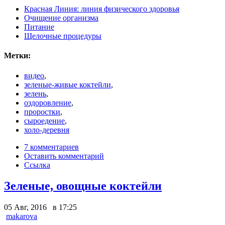
Красная Линия: линия физического здоровья
Очищение организма
Питание
Щелочные процедуры
Метки:
видео
,
зеленые-живые коктейли
,
зелень
,
оздоровление
,
проростки
,
сыроедение
,
холо-деревня
7 комментариев
Оставить комментарий
Ссылка
Зеленые, овощные коктейли
05 Авг, 2016 в 17:25
makarova