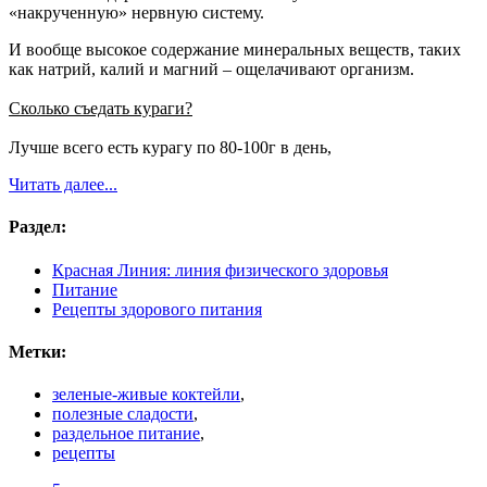
«накрученную» нервную систему.
И вообще высокое содержание минеральных веществ, таких
как натрий, калий и магний – ощелачивают организм.
Сколько съедать кураги?
Лучше всего есть курагу по 80-100г в день,
Читать далее...
Раздел:
Красная Линия: линия физического здоровья
Питание
Рецепты здорового питания
Метки:
зеленые-живые коктейли
,
полезные сладости
,
раздельное питание
,
рецепты