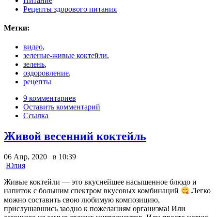
Питание
Рецепты здорового питания
Метки:
видео
,
зеленые-живые коктейли
,
зелень
,
оздоровление
,
рецепты
9 комментариев
Оставить комментарий
Ссылка
Живой весенний коктейль
06 Апр, 2020 в 10:39
Юлия
Живые коктейли — это вкуснейшее насыщенное блюдо и
напиток с большим спектром вкусовых комбинаций
Легко
можно составить свою любимую композицию,
прислушавшись заодно к пожеланиям организма! Или