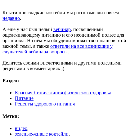
Кстати про сладкие коктейли мы рассказывали совсем
недавно
.
А ещё у нас был целый
вебинар
, посвящённый
ощелачивающему питанию и его неоценимой пользе для
организма. На нём мы обсудили множество нюансов этой
важной темы, а также
ответили на все возникшие у
слушателей вебинара вопросы
.
Делитесь своими впечатлениями и другими полезными
рецептами в комментариях ;)
Раздел:
Красная Линия: линия физического здоровья
Питание
Рецепты здорового питания
Метки:
видео
,
зеленые-живые коктейли
,