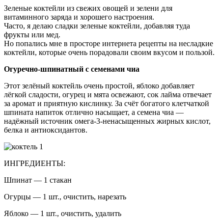
Зеленые коктейли из свежих овощей и зелени для
витаминного заряда и хорошего настроения.
Часто, я делаю сладки зеленые коктейли, добавляя туда
фрукты или мед.
Но попались мне в просторе интернета рецепты на несладкие
коктейли, которые очень порадовали своим вкусом и пользой.
Огуречно-шпинатный с семенами чиа
Этот зелёный коктейль очень простой, яблоко добавляет
лёгкой сладости, огурец и мята освежают, сок лайма отвечает
за аромат и приятную кислинку. За счёт богатого клетчаткой
шпината напиток отлично насыщает, а семена чиа —
надёжный источник омега-3-ненасыщенных жирных кислот,
белка и антиоксидантов.
ИНГРЕДИЕНТЫ:
Шпинат — 1 стакан
Огурцы — 1 шт., очистить, нарезать
Яблоко — 1 шт., очистить, удалить