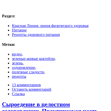
Раздел:
Красная Линия: линия физического здоровья
Питание
Рецепты здорового питания
Метки:
видео
,
зеленые-живые коктейли
,
зелень
,
оздоровление
,
полезные сладости
,
рецепты
13 комментариев
Оставить комментарий
Ссылка
Сыроедение в целостном
оздоровлении. Практическая часть.