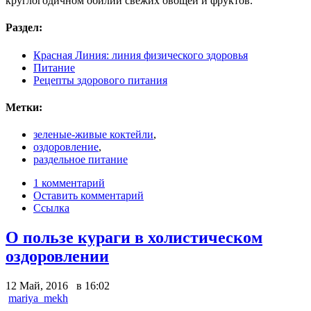
круглогодичном обилии свежих овощей и фруктов.
Раздел:
Красная Линия: линия физического здоровья
Питание
Рецепты здорового питания
Метки:
зеленые-живые коктейли
,
оздоровление
,
раздельное питание
1 комментарий
Оставить комментарий
Ссылка
О пользе кураги в холистическом
оздоровлении
12 Май, 2016 в 16:02
mariya_mekh