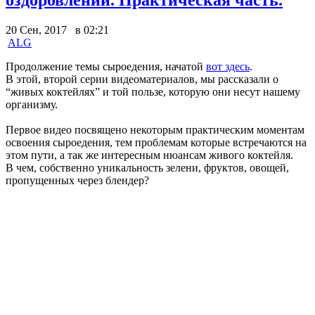
20 Сен, 2017 в 02:21
ALG
Продолжение темы сыроедения, начатой
вот здесь
.
В этой, второй серии видеоматериалов, мы рассказали о
“живых коктейлях” и той пользе, которую они несут нашему
организму.
Первое видео посвящено некоторым практическим моментам
освоения сыроедения, тем проблемам которые встречаются на
этом пути, а так же интересным нюансам живого коктейля.
В чем, собственно уникальность зелени, фруктов, овощей,
пропущенных через блендер?