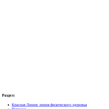
Раздел:
Красная Линия: линия физического здоровья