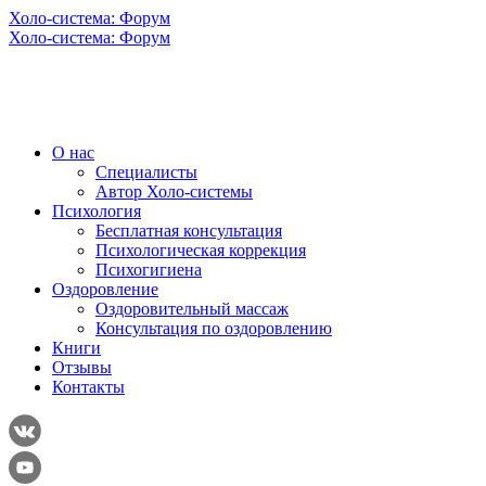
Холо-система: Форум
Холо-система: Форум
О нас
Специалисты
Автор Холо-системы
Психология
Бесплатная консультация
Психологическая коррекция
Психогигиена
Оздоровление
Оздоровительный массаж
Консультация по оздоровлению
Книги
Отзывы
Контакты