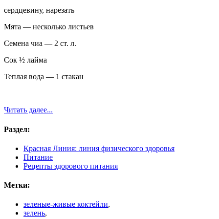
сердцевину, нарезать
Мята — несколько листьев
Семена чиа — 2 ст. л.
Сок ½ лайма
Теплая вода — 1 стакан
Читать далее...
Раздел:
Красная Линия: линия физического здоровья
Питание
Рецепты здорового питания
Метки:
зеленые-живые коктейли
,
зелень
,