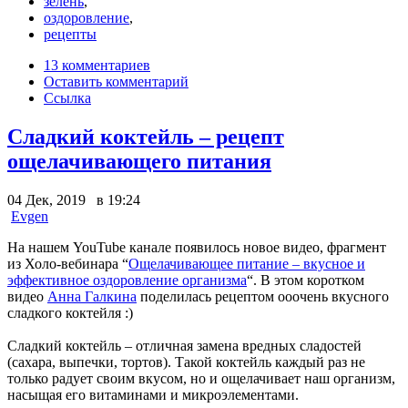
зелень
,
оздоровление
,
рецепты
13 комментариев
Оставить комментарий
Ссылка
Сладкий коктейль – рецепт
ощелачивающего питания
04 Дек, 2019 в 19:24
Evgen
На нашем YouTube канале появилось новое видео, фрагмент
из Холо-вебинара “
Ощелачивающее питание – вкусное и
эффективное оздоровление организма
“. В этом коротком
видео
Анна Галкина
поделилась рецептом ооочень вкусного
сладкого коктейля :)
Сладкий коктейль – отличная замена вредных сладостей
(сахара, выпечки, тортов). Такой коктейль каждый раз не
только радует своим вкусом, но и ощелачивает наш организм,
насыщая его витаминами и микроэлементами.