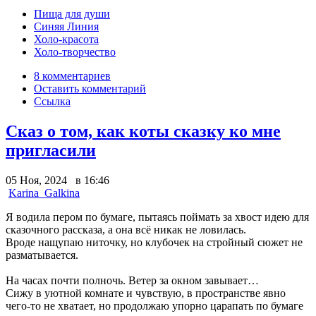
Пища для души
Синяя Линия
Холо-красота
Холо-творчество
8 комментариев
Оставить комментарий
Ссылка
Сказ о том, как коты сказку ко мне
пригласили
05 Ноя, 2024 в 16:46
Karina_Galkina
Я водила пером по бумаге, пытаясь поймать за хвост идею для
сказочного рассказа, а она всё никак не ловилась.
Вроде нащупаю ниточку, но клубочек на стройный сюжет не
разматывается.
На часах почти полночь. Ветер за окном завывает…
Сижу в уютной комнате и чувствую, в пространстве явно
чего-то не хватает, но продолжаю упорно царапать по бумаге