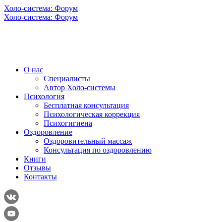
Холо-система: Форум
Холо-система: Форум
О нас
Специалисты
Автор Холо-системы
Психология
Бесплатная консультация
Психологическая коррекция
Психогигиена
Оздоровление
Оздоровительный массаж
Консультация по оздоровлению
Книги
Отзывы
Контакты