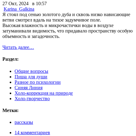
27 Окт, 2024 в 10:57
Karina_Galkina
Я стоял под сенью золотого дуба и сквозь низко нависающие
ветви смотрел вдаль на тихое задумчивое поле.
Высокая влажность и микрочастички воды в воздухе
затуманивали видимость, что придавало пространству особую
объемность и загадочность.
Читать далее…
Раздел:
Общие вопросы
Пища для души
Разное по психологии
Синяя Линия
Холо-коррекция на природе
Холо-творчество
Метки:
рассказы
14 комментариев