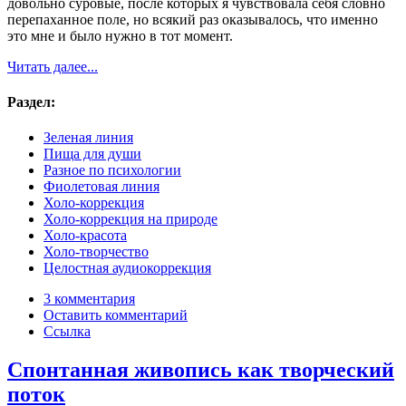
довольно суровые, после которых я чувствовала себя словно
перепаханное поле, но всякий раз оказывалось, что именно
это мне и было нужно в тот момент.
Читать далее...
Раздел:
Зеленая линия
Пища для души
Разное по психологии
Фиолетовая линия
Холо-коррекция
Холо-коррекция на природе
Холо-красота
Холо-творчество
Целостная аудиокоррекция
3 комментария
Оставить комментарий
Ссылка
Спонтанная живопись как творческий
поток