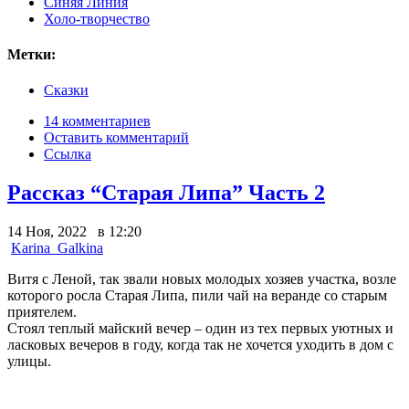
Синяя Линия
Холо-творчество
Метки:
Сказки
14 комментариев
Оставить комментарий
Ссылка
Рассказ “Старая Липа” Часть 2
14 Ноя, 2022 в 12:20
Karina_Galkina
Витя с Леной, так звали новых молодых хозяев участка, возле
которого росла Старая Липа, пили чай на веранде со старым
приятелем.
Стоял теплый майский вечер – один из тех первых уютных и
ласковых вечеров в году, когда так не хочется уходить в дом с
улицы.