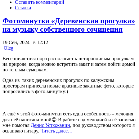
Оставить комментарий
Ссылка
Фотоминутка «Деревенская прогулка»
на музыку собственного сочинения
19 Сен, 2024 в 12:12
Oleg
Весенне-летняя пора располагает к неторопливым прогулкам
на природе, когда можно встретить закат и затем пойти домой
по теплым сумеркам.
Одна из таких деревенских прогулок по калужским
просторам принесла новые красивые закатные фото, которые
попросились в фото-минутку:)
А ещё у этой фото-минутки есть одна особенность – мелодия
для неё написана мной😊
В работе над мелодией и её записью
мне помогал
Денис Устюжанин
, под руководством которого я
осваиваю гитару.
Читать далее…