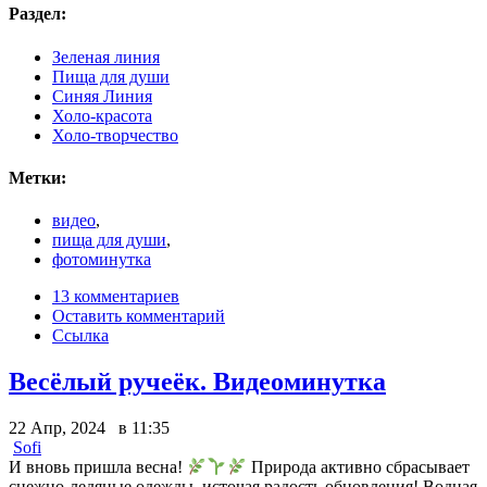
Раздел:
Зеленая линия
Пища для души
Синяя Линия
Холо-красота
Холо-творчество
Метки:
видео
,
пища для души
,
фотоминутка
13 комментариев
Оставить комментарий
Ссылка
Весёлый ручеёк. Видеоминутка
22 Апр, 2024 в 11:35
Sofi
И вновь пришла весна!
Природа активно сбрасывает
снежно-ледяные одежды, источая радость обновления! Водная