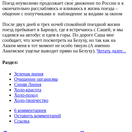
Поезд неумолимо продолжает свое движение по России и я
окончательно расслабляюсь и вливаюсь в жизнь поезда –
общение с попутчиками и наблюдение за видами за окном
После двух дней и трех ночей спокойной поездной жизни
поезд пребывает в Барнаул, где я встречаюсь с Сашей, и мы
садимся на автобус и едем в горы. По дороге Саша мне
сообщает, что хочет посмотреть на Белуху, но так как на
Аккем меня в тот момент не особо тянуло (А именно
Аккемское ущелье выводит прямо на Белуху),
Читать далее...
Раздел:
Зеленая линия
Очищение организма
Синяя Линия
Холо-красота
Холо-поход
Холо-творчество
6 комментариев
Оставить комментарий
Ссылка