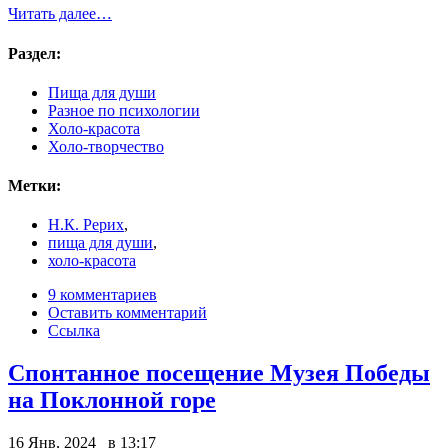
Читать далее…
Раздел:
Пища для души
Разное по психологии
Холо-красота
Холо-творчество
Метки:
Н.К. Рерих
,
пища для души
,
холо-красота
9 комментариев
Оставить комментарий
Ссылка
Спонтанное посещение Музея Победы
на Поклонной горе
16 Янв, 2024 в 13:17