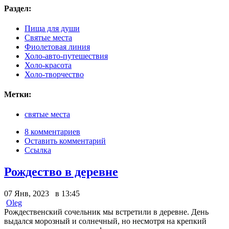
Раздел:
Пища для души
Святые места
Фиолетовая линия
Холо-авто-путешествия
Холо-красота
Холо-творчество
Метки:
святые места
8 комментариев
Оставить комментарий
Ссылка
Рождество в деревне
07 Янв, 2023 в 13:45
Oleg
Рождественский сочельник мы встретили в деревне. День
выдался морозный и солнечный, но несмотря на крепкий