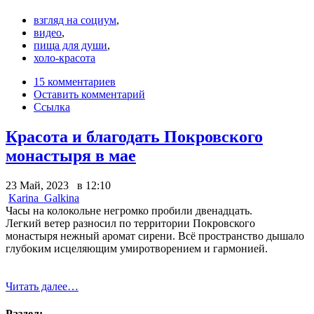
взгляд на социум
,
видео
,
пища для души
,
холо-красота
15 комментариев
Оставить комментарий
Ссылка
Красота и благодать Покровского
монастыря в мае
23 Май, 2023 в 12:10
Karina_Galkina
Часы на колокольне негромко пробили двенадцать.
Легкий ветер разносил по территории Покровского
монастыря нежный аромат сирени. Всё пространство дышало
глубоким исцеляющим умиротворением и гармонией.
Читать далее…
Раздел: