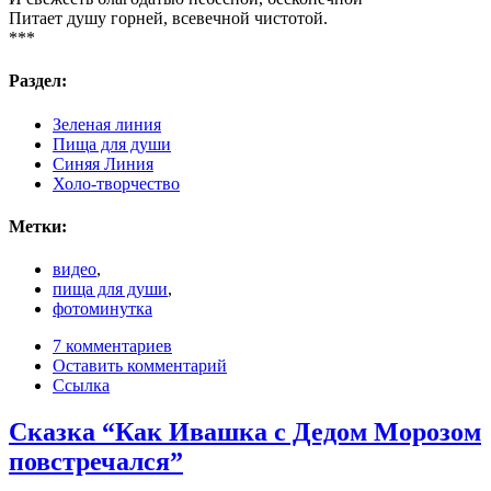
Питает душу горней, всевечной чистотой.
***
Раздел:
Зеленая линия
Пища для души
Синяя Линия
Холо-творчество
Метки:
видео
,
пища для души
,
фотоминутка
7 комментариев
Оставить комментарий
Ссылка
Сказка “Как Ивашка с Дедом Морозом
повстречался”