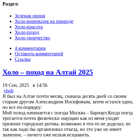
Раздел:
Зеленая линия
Холо-коррекция на природе
Холо-красота
Холо-поход
Холо-творчество
4 комментария
Оставить комментарий
Ссылка
Холо – поход на Алтай 2025
19 Сен, 2025 в 14:56
vbob
Я был на Алтае почти месяц, сначала десять дней со своим
старым другом Александром Иосифовым, затем остался один,
но все по-порядку:
Мой поход начинается с поезда Москва – Барнаул.Когда поезд
трогается почти физически ощущаю как из меня уходят
прежние городские ритмы, возможно я что-то не доделал, не
так как надо бы организовал отъезд, но это уже не имеет
значение, – ничего уже нельзя исправить.