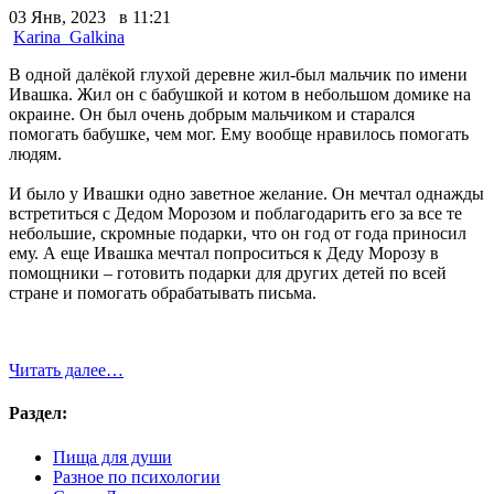
03 Янв, 2023 в 11:21
Karina_Galkina
В одной далёкой глухой деревне жил-был мальчик по имени
Ивашка. Жил он с бабушкой и котом в небольшом домике на
окраине. Он был очень добрым мальчиком и старался
помогать бабушке, чем мог. Ему вообще нравилось помогать
людям.
И было у Ивашки одно заветное желание. Он мечтал однажды
встретиться с Дедом Морозом и поблагодарить его за все те
небольшие, скромные подарки, что он год от года приносил
ему. А еще Ивашка мечтал попроситься к Деду Морозу в
помощники – готовить подарки для других детей по всей
стране и помогать обрабатывать письма.
Читать далее…
Раздел:
Пища для души
Разное по психологии