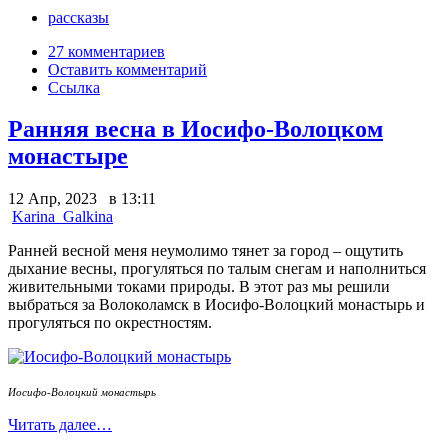
рассказы
27 комментариев
Оставить комментарий
Ссылка
Ранняя весна в Иосифо-Волоцком
монастыре
12 Апр, 2023 в 13:11
Karina_Galkina
Ранней весной меня неумолимо тянет за город – ощутить
дыхание весны, прогуляться по талым снегам и наполниться
живительными токами природы.
В этот раз мы решили
выбраться за Волоколамск в Иосифо-Волоцкий монастырь и
прогуляться по окрестностям.
Иосифо-Волоцкий монастырь
Читать далее…