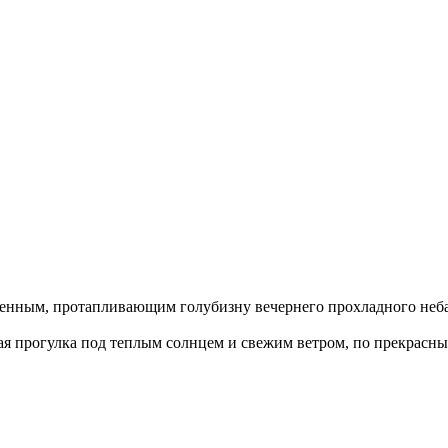
енным, протапливающим голубизну вечернего прохладного неб
ая прогулка под теплым солнцем и свежим ветром, по прекрас