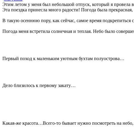
Этим летом у меня был небольшой отпуск, который я провела 
Эта поездка принесла много радости! Погода была прекрасная
В такую осеннюю пору, как сейчас, самое время подкрепитьс
Погода меня встретила солнечная и теплая. Небо было соверш
Первый поход к маленьким уютным бухтам полуострова…
Дело близилось к первому закату…
Какая-же красота…Всего-то бывает нужно посмотреть на небо, 