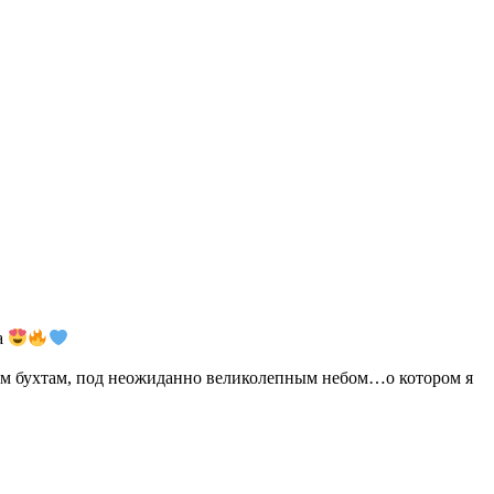
а
ным бухтам, под неожиданно великолепным небом…о котором я