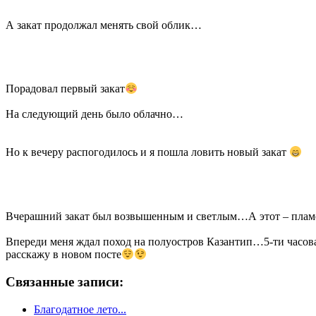
А закат продолжал менять свой облик…
Порадовал первый закат
На следующий день было облачно…
Но к вечеру распогодилось и я пошла ловить новый закат
Вчерашний закат был возвышенным и светлым…А этот – плам
Впереди меня ждал поход на полуостров Казантип…5-ти часов
расскажу в новом посте
Связанные записи:
Благодатное лето...