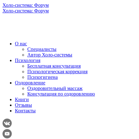
Холо-система: Форум
Холо-система: Форум
О нас
Специалисты
Автор Холо-системы
Психология
Бесплатная консультация
Психологическая коррекция
Психогигиена
Оздоровление
Оздоровительный массаж
Консультация по оздоровлению
Книги
Отзывы
Контакты