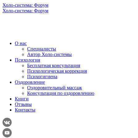
Холо-система: Форум
Холо-система: Форум
О нас
Специалисты
Автор Холо-системы
Психология
Бесплатная консультация
Психологическая коррекция
Психогигиена
Оздоровление
Оздоровительный массаж
Консультация по оздоровлению
Книги
Отзывы
Контакты