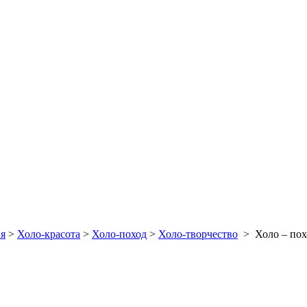
я
>
Холо-красота
>
Холо-поход
>
Холо-творчество
>
Холо – пох