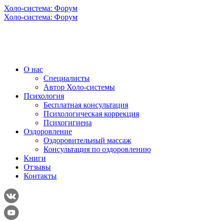
Холо-система: Форум
Холо-система: Форум
О нас
Специалисты
Автор Холо-системы
Психология
Бесплатная консультация
Психологическая коррекция
Психогигиена
Оздоровление
Оздоровительный массаж
Консультация по оздоровлению
Книги
Отзывы
Контакты