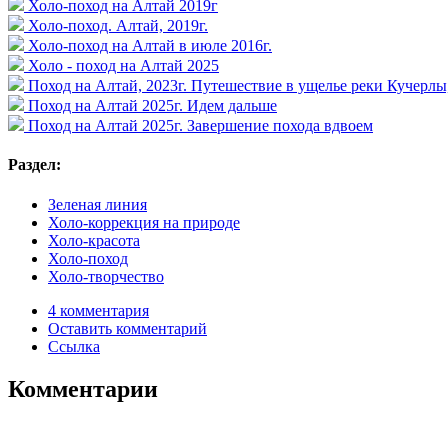
Холо-поход на Алтай 2019г
Холо-поход. Алтай, 2019г.
Холо-поход на Алтай в июле 2016г.
Холо - поход на Алтай 2025
Поход на Алтай, 2023г. Путешествие в ущелье реки Кучерлы,
Поход на Алтай 2025г. Идем дальше
Поход на Алтай 2025г. Завершение похода вдвоем
Раздел:
Зеленая линия
Холо-коррекция на природе
Холо-красота
Холо-поход
Холо-творчество
4 комментария
Оставить комментарий
Ссылка
Комментарии