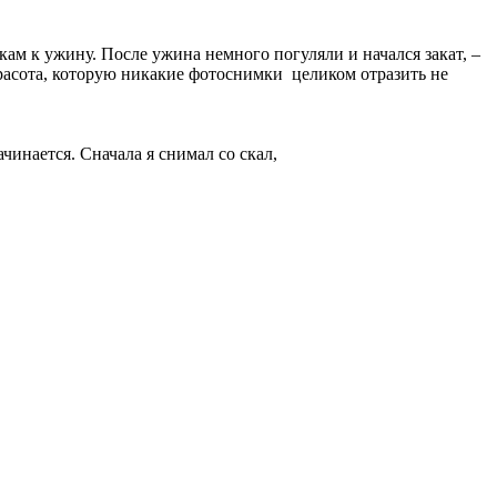
ам к ужину. После ужина немного погуляли и начался закат, –
 Красота, которую никакие фотоснимки целиком отразить не
ачинается. Сначала я снимал со скал,