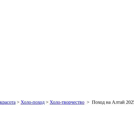
красота
>
Холо-поход
>
Холо-творчество
>
Поход на Алтай 202