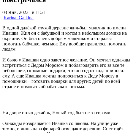
03 Янв, 2023 в 11:21
Karina_Galkina
В одной далёкой глухой деревне жил-был мальчик по имени
Ивашка. Жил он с бабушкой и котом в небольшом домике на
окраине. Он был очень добрым мальчиком и старался
помогать бабушке, чем мог. Ему вообще нравилось помогать
людям.
И было у Ивашки одно заветное желание. Он мечтал однажды
встретиться с Дедом Морозом и поблагодарить его за все те
небольшие, скромные подарки, что он год от года приносил
ему. А еще Ивашка мечтал попроситься к Деду Морозу в
помощники – готовить подарки для других детей по всей
стране и помогать обрабатывать письма.
На дворе стоял декабрь, Новый год был не за горами.
Однажды возвращается Ивашка со школы. На улице уже
темно, и лишь пара фонарей освещают деревню. Снег идёт