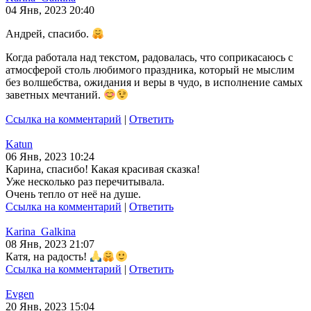
04 Янв, 2023 20:40
Андрей, спасибо.
Когда работала над текстом, радовалась, что соприкасаюсь с
атмосферой столь любимого праздника, который не мыслим
без волшебства, ожидания и веры в чудо, в исполнение самых
заветных мечтаний.
Ссылка на комментарий
|
Ответить
Katun
06 Янв, 2023 10:24
Карина, спасибо! Какая красивая сказка!
Уже несколько раз перечитывала.
Очень тепло от неё на душе.
Ссылка на комментарий
|
Ответить
Karina_Galkina
08 Янв, 2023 21:07
Катя, на радость!
Ссылка на комментарий
|
Ответить
Evgen
20 Янв, 2023 15:04