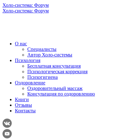
Холо-система: Форум
Холо-система: Форум
О нас
Специалисты
Автор Холо-системы
Психология
Бесплатная консультация
Психологическая коррекция
Психогигиена
Оздоровление
Оздоровительный массаж
Консультация по оздоровлению
Книги
Отзывы
Контакты