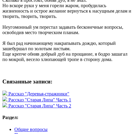
Сколько я простоял, обняв дуб, я не знал.
Но вскоре руки у меня горели жаром, пробудилась
жизненность и острое желание вернуться к насущным делам и
творить, творить, творить.
Неугомонный ум перестал задавать бесконечные вопросы,
освободив место творческим планам.
Я был рад начинающему накрапывать дождю, который
зашебуршал по золотым листьям.
Еще крепче обняв добрый дуб на прощание, я бодро зашагал
по мокрой, весело хлюпающей тропе в сторону дома.
Связанные записи:
Рассказ "Деревья-стражники"
Рассказ "Старая Липа" Часть 1
Рассказ "Старая Липа" Часть 2
Раздел:
Общие вопросы