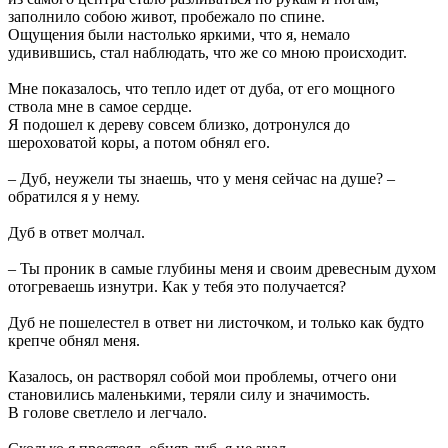
заполнило собою живот, пробежало по спине.
Ощущения были настолько яркими, что я, немало
удивившись, стал наблюдать, что же со мною происходит.
Мне показалось, что тепло идет от дуба, от его мощного
ствола мне в самое сердце.
Я подошел к дереву совсем близко, дотронулся до
шероховатой коры, а потом обнял его.
– Дуб, неужели ты знаешь, что у меня сейчас на душе? –
обратился я у нему.
Дуб в ответ молчал.
– Ты проник в самые глубины меня и своим древесным духом
отогреваешь изнутри. Как у тебя это получается?
Дуб не пошелестел в ответ ни листочком, и только как будто
крепче обнял меня.
Казалось, он растворял собой мои проблемы, отчего они
становились маленькими, теряли силу и значимость.
В голове светлело и легчало.