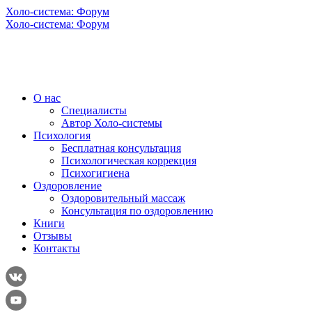
Холо-система: Форум
Холо-система: Форум
О нас
Специалисты
Автор Холо-системы
Психология
Бесплатная консультация
Психологическая коррекция
Психогигиена
Оздоровление
Оздоровительный массаж
Консультация по оздоровлению
Книги
Отзывы
Контакты