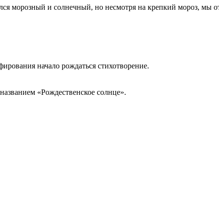
лся морозный и солнечный, но несмотря на крепкий мороз, мы о
фирования начало рождаться стихотворение.
 названием «Рождественское солнце».