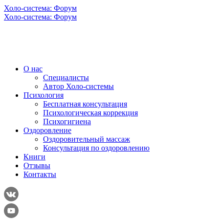
Холо-система: Форум
Холо-система: Форум
О нас
Специалисты
Автор Холо-системы
Психология
Бесплатная консультация
Психологическая коррекция
Психогигиена
Оздоровление
Оздоровительный массаж
Консультация по оздоровлению
Книги
Отзывы
Контакты