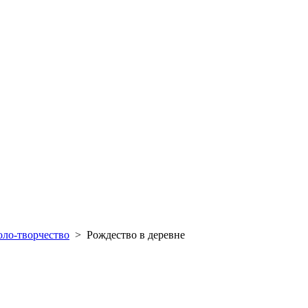
оло-творчество
>
Рождество в деревне