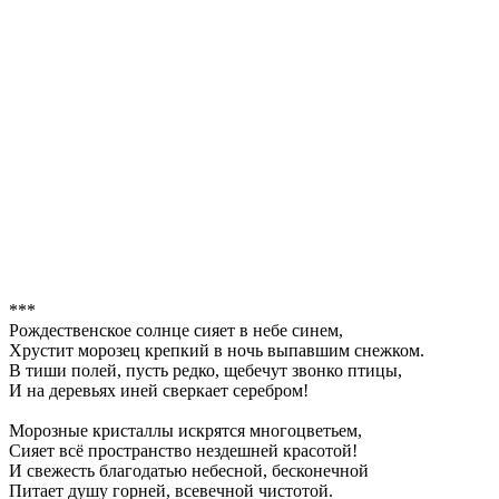
***
Рождественское солнце сияет в небе синем,
Хрустит морозец крепкий в ночь выпавшим снежком.
В тиши полей, пусть редко, щебечут звонко птицы,
И на деревьях иней сверкает серебром!
Морозные кристаллы искрятся многоцветьем,
Сияет всё пространство нездешней красотой!
И свежесть благодатью небесной, бесконечной
Питает душу горней, всевечной чистотой.