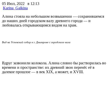
05 Июл, 2022 в 12:13
Karina_Galkina
Алина стояла на небольшом возвышении — сохранившемся
до наших дней городском валу древнего города — и
любовалась открывающимся видом на храм.
Вид на Успенский собор в г. Дмитрове с городского вала
Вдруг зазвонили колокола. Алина словно бы растворилась во
времени и пространстве: их древний звон перенёс её в
далекое прошлое — в век XIX, а может, и XVIII.