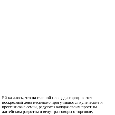
Ей казалось, что на главной площади города в этот
воскресный день неспешно прогуливаются купеческие и
крестьянские семьи, радуются каждая своим простым
житейским радостям и ведут разговоры о торговле,