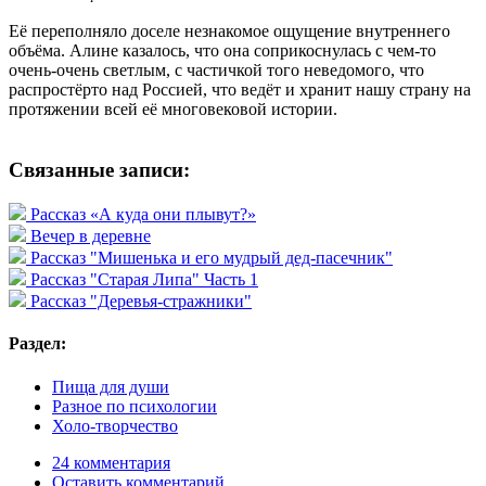
Её переполняло доселе незнакомое ощущение внутреннего
объёма. Алине казалось, что она соприкоснулась с чем-то
очень-очень светлым, с частичкой того неведомого, что
распростёрто над Россией, что ведёт и хранит нашу страну на
протяжении всей её многовековой истории.
Связанные записи:
Рассказ «А куда они плывут?»
Вечер в деревне
Рассказ "Мишенька и его мудрый дед-пасечник"
Рассказ "Старая Липа" Часть 1
Рассказ "Деревья-стражники"
Раздел:
Пища для души
Разное по психологии
Холо-творчество
24 комментария
Оставить комментарий