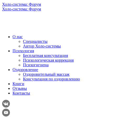
Холо-система: Форум
Холо-система: Форум
О нас
Специалисты
Автор Холо-системы
Психология
Бесплатная консультация
Психологическая коррекция
Психогигиена
Оздоровление
Оздоровительный массаж
Консультация по оздоровлению
Книги
Отзывы
Контакты