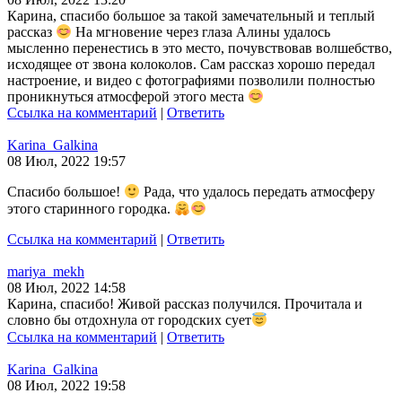
Карина, спасибо большое за такой замечательный и теплый
рассказ
На мгновение через глаза Алины удалось
мысленно перенестись в это место, почувствовав волшебство,
исходящее от звона колоколов. Сам рассказ хорошо передал
настроение, и видео с фотографиями позволили полностью
проникнуться атмосферой этого места
Ссылка на комментарий
|
Ответить
Karina_Galkina
08 Июл, 2022 19:57
Спасибо большое!
Рада, что удалось передать атмосферу
этого старинного городка.
Ссылка на комментарий
|
Ответить
mariya_mekh
08 Июл, 2022 14:58
Карина, спасибо! Живой рассказ получился. Прочитала и
словно бы отдохнула от городских сует
Ссылка на комментарий
|
Ответить
Karina_Galkina
08 Июл, 2022 19:58