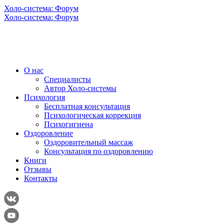
Холо-система: Форум
Холо-система: Форум
О нас
Специалисты
Автор Холо-системы
Психология
Бесплатная консультация
Психологическая коррекция
Психогигиена
Оздоровление
Оздоровительный массаж
Консультация по оздоровлению
Книги
Отзывы
Контакты