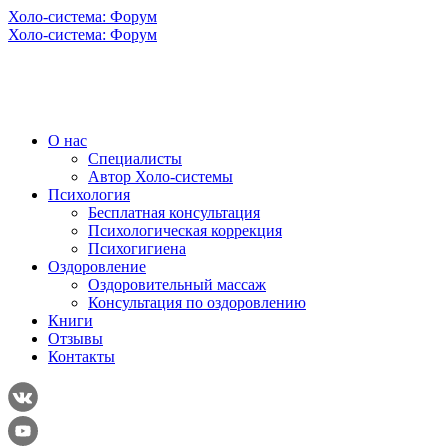
Холо-система: Форум
Холо-система: Форум
О нас
Специалисты
Автор Холо-системы
Психология
Бесплатная консультация
Психологическая коррекция
Психогигиена
Оздоровление
Оздоровительный массаж
Консультация по оздоровлению
Книги
Отзывы
Контакты