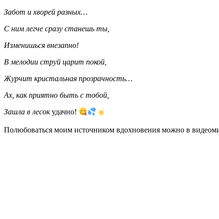
Забот и хворей разных…
С ним легче сразу станешь ты,
Изменишься внезапно!
В мелодии струй царит покой,
Журчит кристальная прозрачность…
Ах, как приятно быть с тобой,
Зашла в лесок
удачно!
Полюбоваться моим источником вдохновения можно в видеоми