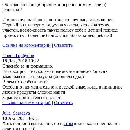
Ох и здоровские (в прямом и переносном смысле :))
рецепты!!
И видео очень тёплые, летние, солнечные, заряжающие.
Первый раз, наверно, задумался о том, что своя земля,
участок, возможность такую пользу себе в летний период
приносить – большое благо. Спасибо за видео, ребята!!!
Ссылка на комментарий
|
Ответить
Павел Горбунов
18 Дек, 2018 10:22
Спасибо за информацию.
Есть вопрос – насколько полезны/не полезны/опасны
замороженные продукты (овощи/ягоды)?
В чем их особенности?
Особенно применительно к русской зиме, когда в принципе
любые продукты сложно найти.
Заранее признателен за ответ.
Ссылка на комментарий
|
Ответить
Julia_Sergeeva
10 Авг, 2021 16:13
Хоть вопрос задан давно, но в
этом
видео холо-специалист
ответил на него)