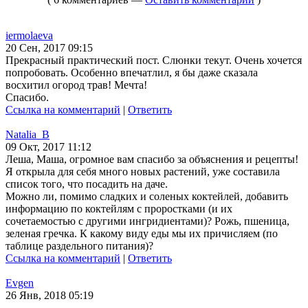
iermolaeva
20 Сен, 2017 09:15
Прекрасный практический пост. Слюнки текут. Очень хочется
попробовать. Особенно впечатлил, я бы даже сказала
восхитил огород трав! Мечта!
Спасибо.
Ссылка на комментарий
|
Ответить
Natalia_B
09 Окт, 2017 11:12
Леша, Маша, огромное вам спасибо за объяснения и рецепты!
Я открыла для себя много новых растений, уже составила
список того, что посадить на даче.
Можно ли, помимо сладких и соленых коктейлей, добавить
информацию по коктейлям с проростками (и их
сочетаемостью с другими ингридиентами)? Рожь, пшеница,
зеленая гречка. К какому виду еды мы их причисляем (по
таблице раздельного питания)?
Ссылка на комментарий
|
Ответить
Evgen
26 Янв, 2018 05:19