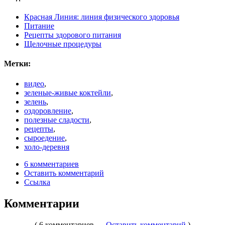
Красная Линия: линия физического здоровья
Питание
Рецепты здорового питания
Щелочные процедуры
Метки:
видео
,
зеленые-живые коктейли
,
зелень
,
оздоровление
,
полезные сладости
,
рецепты
,
сыроедение
,
холо-деревня
6 комментариев
Оставить комментарий
Ссылка
Комментарии
( 6 комментариев —
Оставить комментарий
)