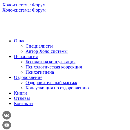
Холо-система: Форум
Холо-система: Форум
О нас
Специалисты
Автор Холо-системы
Психология
Бесплатная консультация
Психологическая коррекция
Психогигиена
Оздоровление
Оздоровительный массаж
Консультация по оздоровлению
Книги
Отзывы
Контакты