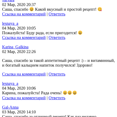
02 Мар, 2020 20:37
Саша, спасибо
Какой вкусный и простой рецепт!
Ссылка на комментарий
|
Ответить
lesnaya_a
04 Мар, 2020 10:05
Пожалуйста! Буду рада, если пригодится!
Ссылка на комментарий
|
Ответить
Karina_Galkina
02 Мар, 2020 22:26
Саша, спасибо за такой аппетитный рецепт :) – и витаминный,
и богатый кальцием напиток получился! Здорово!
Ссылка на комментарий
|
Ответить
lesnaya_a
04 Мар, 2020 10:06
Карина, пожалуйста! Рада очень!
Ссылка на комментарий
|
Ответить
Gal-Anna
03 Мар, 2020 14:10
Саша, спасибо за отличный рецепт! Как раз недавно