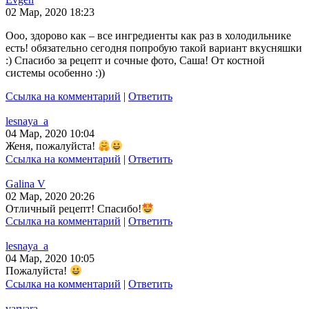
02 Мар, 2020 18:23
Ооо, здорово как – все ингредиенты как раз в холодильнике
есть! обязательно сегодня попробую такой вариант вкусняшки
:) Спасибо за рецепт и сочные фото, Саша! От костной
системы особенно :))
Ссылка на комментарий
|
Ответить
lesnaya_a
04 Мар, 2020 10:04
Женя, пожалуйста!
Ссылка на комментарий
|
Ответить
Galina V
02 Мар, 2020 20:26
Отличный рецепт! Спасибо!
Ссылка на комментарий
|
Ответить
lesnaya_a
04 Мар, 2020 10:05
Пожалуйста!
Ссылка на комментарий
|
Ответить
varvara