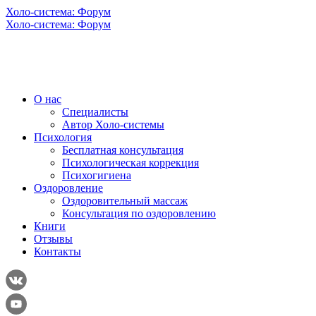
Холо-система: Форум
Холо-система: Форум
О нас
Специалисты
Автор Холо-системы
Психология
Бесплатная консультация
Психологическая коррекция
Психогигиена
Оздоровление
Оздоровительный массаж
Консультация по оздоровлению
Книги
Отзывы
Контакты