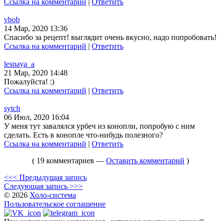
Ссылка на комментарий
|
Ответить
vbob
14 Мар, 2020 13:36
Спасибо за рецепт! выглядит очень вкусно, надо попробовать!
Ссылка на комментарий
|
Ответить
lesnaya_a
21 Мар, 2020 14:48
Пожалуйста! :)
Ссылка на комментарий
|
Ответить
sytch
06 Июл, 2020 16:04
У меня тут завалялся урбеч из конопли, попробую с ним
сделать. Есть в конопле что-нибудь полезного?
Ссылка на комментарий
|
Ответить
( 19 комментариев —
Оставить комментарий
)
<<< Предыдущая запись
Следующая запись >>>
© 2026
Холо-система
Пользовательское соглашение