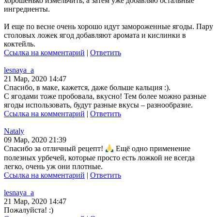
хорошенько измельчить, а затем уже добавляю остальные
ингредиенты.
И еще по весне очень хорошо идут замороженные ягоды. Пару
столовых ложек ягод добавляют аромата и кислинки в
коктейль.
Ссылка на комментарий
|
Ответить
lesnaya_a
21 Мар, 2020 14:47
Спасибо, в маке, кажется, даже больше кальция :).
С ягодами тоже пробовала, вкусно! Тем более можно разные
ягоды использовать, будут разные вкусы – разнообразие.
Ссылка на комментарий
|
Ответить
Nataly
09 Мар, 2020 21:39
Спасибо за отличный рецепт!
Ещё одно применение
полезных урбечей, которые просто есть ложкой не всегда
легко, очень уж они плотные.
Ссылка на комментарий
|
Ответить
lesnaya_a
21 Мар, 2020 14:47
Пожалуйста! :)