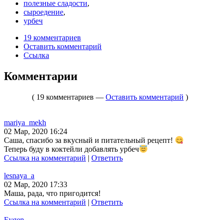
полезные сладости
,
сыроедение
,
урбеч
19 комментариев
Оставить комментарий
Ссылка
Комментарии
( 19 комментариев —
Оставить комментарий
)
mariya_mekh
02 Мар, 2020 16:24
Саша, спасибо за вкусный и питательный рецепт!
Теперь буду в коктейли добавлять урбеч
Ссылка на комментарий
|
Ответить
lesnaya_a
02 Мар, 2020 17:33
Маша, рада, что пригодится!
Ссылка на комментарий
|
Ответить
Evgen