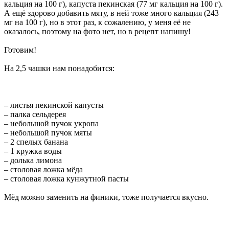
кальция на 100 г), капуста пекинская (77 мг кальция на 100 г).
А ещё здорово добавить мяту, в ней тоже много кальция (243
мг на 100 г), но в этот раз, к сожалению, у меня её не
оказалось, поэтому на фото нет, но в рецепт напишу!
Готовим!
На 2,5 чашки нам понадобится:
– листья пекинской капусты
– палка сельдерея
– небольшой пучок укропа
– небольшой пучок мяты
– 2 спелых банана
– 1 кружка воды
– долька лимона
– столовая ложка мёда
– столовая ложка кунжутной пасты
Мёд можно заменить на финики, тоже получается вкусно.