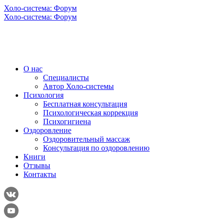
Холо-система: Форум
Холо-система: Форум
О нас
Специалисты
Автор Холо-системы
Психология
Бесплатная консультация
Психологическая коррекция
Психогигиена
Оздоровление
Оздоровительный массаж
Консультация по оздоровлению
Книги
Отзывы
Контакты