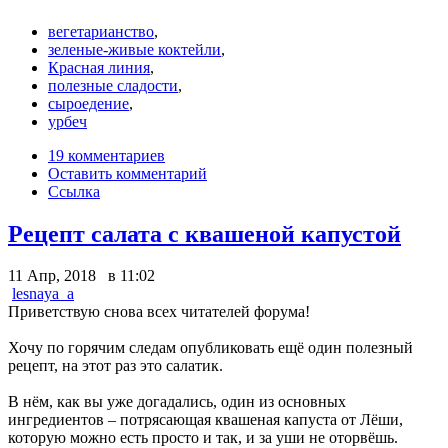
вегетарианство
,
зеленые-живые коктейли
,
Красная линия
,
полезные сладости
,
сыроедение
,
урбеч
19 комментариев
Оставить комментарий
Ссылка
Рецепт салата с квашеной капустой
11 Апр, 2018 в 11:02
lesnaya_a
Приветствую снова всех читателей форума!
Хочу по горячим следам опубликовать ещё один полезный
рецепт, на этот раз это салатик.
В нём, как вы уже догадались, один из основных
ингредиентов – потрясающая квашеная капуста от Лёши,
которую можно есть просто и так, и за уши не оторвёшь.