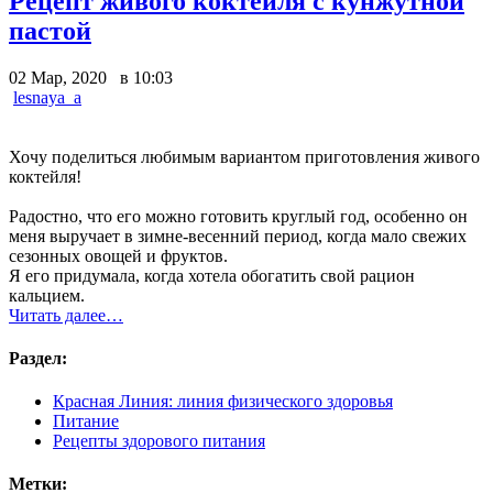
Рецепт живого коктейля с кунжутной
пастой
02 Мар, 2020 в 10:03
lesnaya_a
Хочу поделиться любимым вариантом приготовления живого
коктейля!
Радостно, что его можно готовить круглый год, особенно он
меня выручает в зимне-весенний период, когда мало свежих
сезонных овощей и фруктов.
Я его придумала, когда хотела обогатить свой рацион
кальцием.
Читать далее…
Раздел:
Красная Линия: линия физического здоровья
Питание
Рецепты здорового питания
Метки: