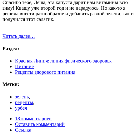
Спасибо тебе, Лёша, эта капуста дарит нам витамины всю
зиму! Квашу уже второй год и не нарадуюсь. Но как-то я
решила внести разнообразие и добавить разной зелени, так и
получился этот салатик.
Читать далее…
Раздел:
Красная Линия: линия физического здоровья
Питание
Рецепты здорового питания
Метки:
зелень
,
рецепты
,
урбеч
18 комментариев
Оставить комментарий
Ссылка