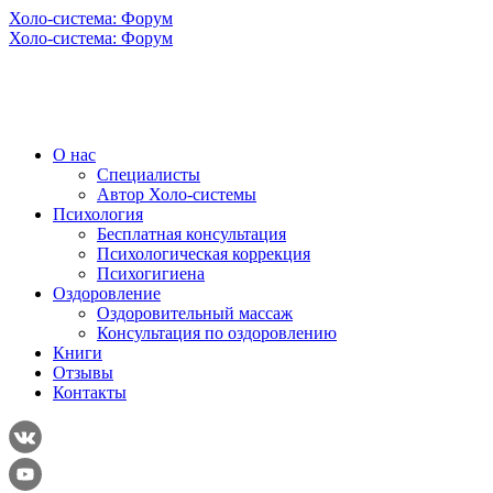
Холо-система: Форум
Холо-система: Форум
О нас
Специалисты
Автор Холо-системы
Психология
Бесплатная консультация
Психологическая коррекция
Психогигиена
Оздоровление
Оздоровительный массаж
Консультация по оздоровлению
Книги
Отзывы
Контакты