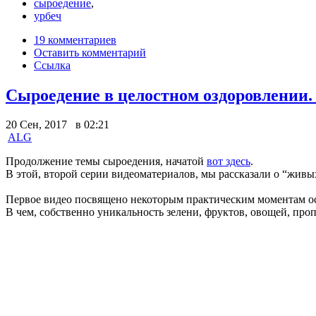
сыроедение
,
урбеч
19 комментариев
Оставить комментарий
Ссылка
Сыроедение в целостном оздоровлении.
20 Сен, 2017 в 02:21
ALG
Продолжение темы сыроедения, начатой
вот здесь
.
В этой, второй серии видеоматериалов, мы рассказали о “живы
Первое видео посвящено некоторым практическим моментам осв
В чем, собственно уникальность зелени, фруктов, овощей, про