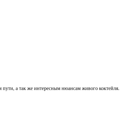
.
 пути, а так же интересным нюансам живого коктейля.