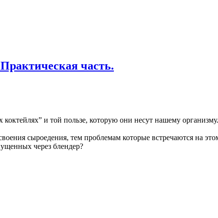
 Практическая часть.
х коктейлях” и той пользе, которую они несут нашему организму
оения сыроедения, тем проблемам которые встречаются на этом
пущенных через блендер?