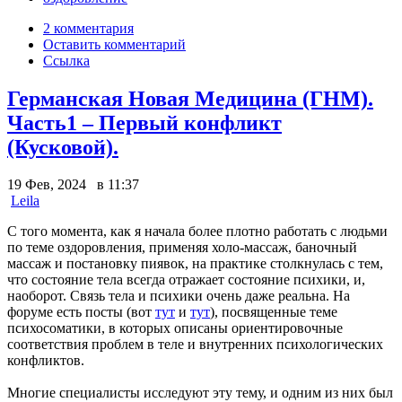
2 комментария
Оставить комментарий
Ссылка
Германская Новая Медицина (ГНМ).
Часть1 – Первый конфликт
(Кусковой).
19 Фев, 2024 в 11:37
Leila
С того момента, как я начала более плотно работать с людьми
по теме оздоровления, применяя холо-массаж, баночный
массаж и постановку пиявок, на практике столкнулась с тем,
что состояние тела всегда отражает состояние психики, и,
наоборот. Связь тела и психики очень даже реальна. На
форуме есть посты (вот
тут
и
тут
), посвященные теме
психосоматики, в которых описаны ориентировочные
соответствия проблем в теле и внутренних психологических
конфликтов.
Многие специалисты исследуют эту тему, и одним из них был