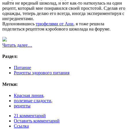
найти не вредный шоколад, и вот как-то наткнулась на один
рецепт, который мне понравился своей простотой. Сделав его
однажды, теперь делаю его всегда, иногда экспериментируя с
ингредиентами.
Вдохновившись
трюфелями от Ани
, я тоже решила
поделиться рецептом кэробового шоколада на форуме.
Читать далее…
Раздел:
Питание
Рецепты здорового питания
Метки:
Красная линия
,
полезные сладости
,
рецепты
21 комментарий
Оставить комментарий
Ссылка