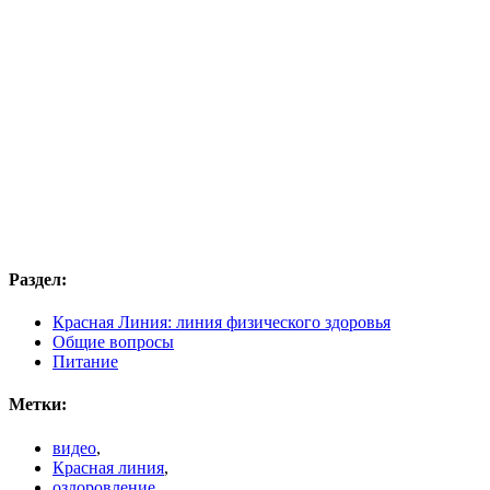
Раздел:
Красная Линия: линия физического здоровья
Общие вопросы
Питание
Метки:
видео
,
Красная линия
,
оздоровление