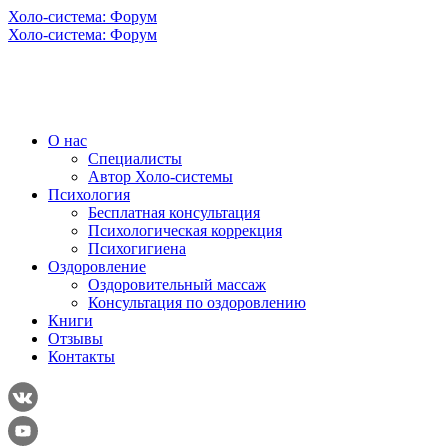
Холо-система: Форум
Холо-система: Форум
О нас
Специалисты
Автор Холо-системы
Психология
Бесплатная консультация
Психологическая коррекция
Психогигиена
Оздоровление
Оздоровительный массаж
Консультация по оздоровлению
Книги
Отзывы
Контакты