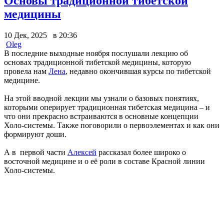
Основы традиционной тибетской
медицины
10 Дек, 2025 в 20:36
Oleg
В последние выходные ноября послушали лекцию об
основах традиционной тибетской медицины, которую
провела нам
Лена
, недавно окончившая курсы по тибетской
медицине.
На этой вводной лекции мы узнали о базовых понятиях,
которыми оперирует традиционная тибетская медицина – и
что они прекрасно встраиваются в основные концепции
Холо-системы. Также поговорили о первоэлементах и как они
формируют доши.
А в первой части
Алексей
рассказал более широко о
восточной медицине и о её роли в составе Красной линии
Холо-системы.