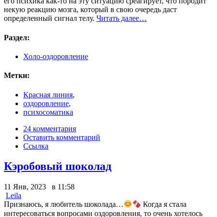
его психика как-то на эту ситуацию среагирует, что породит
некую реакцию мозга, который в свою очередь даст
определенный сигнал телу.
Читать далее…
Раздел:
Холо-оздоровление
Метки:
Красная линия
,
оздоровление
,
психосоматика
24 комментария
Оставить комментарий
Ссылка
Кэробовый шоколад
11 Янв, 2023 в 11:58
Leila
Признаюсь, я любитель шоколада…
Когда я стала
интересоваться вопросами оздоровления, то очень хотелось