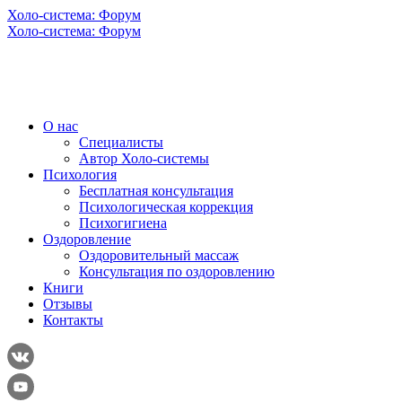
Холо-система: Форум
Холо-система: Форум
О нас
Специалисты
Автор Холо-системы
Психология
Бесплатная консультация
Психологическая коррекция
Психогигиена
Оздоровление
Оздоровительный массаж
Консультация по оздоровлению
Книги
Отзывы
Контакты