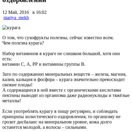
12 Май, 2016 в 16:02
mariya_mekh
О том, что сухофрукты полезны, сейчас известно всем.
Чем полезна курага?
Набор витаминов в кураге не слишком большой, хотя они
есть:
витамин С, А, РР и витамины группы В.
Зато по содержанию минеральных веществ – железа, магния,
калия, кальция и фосфора – курага значительно превосходит
свежие плоды!
А содержащиеся в ней вместе с органическими кислотами
пектины выводят из организма даже радионуклиды и тяжёлые
металлы!
Если употреблять курагу в пищу регулярно, и соблюдать
принципы холистического оздоровления, то организму не
грозит дисбаланс на минеральном уровне, кожа долго
останется молодой, а волосы – сильными.