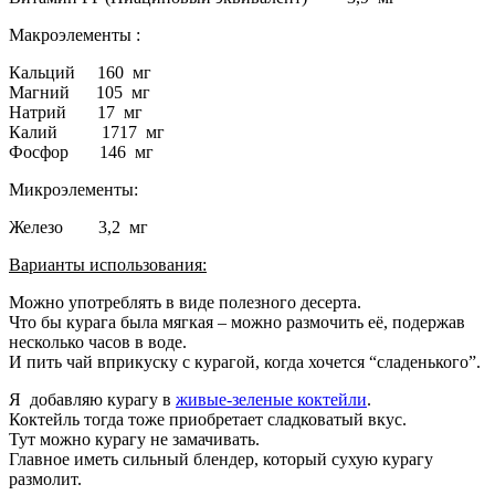
Макроэлементы :
Кальций 160 мг
Магний 105 мг
Натрий 17 мг
Калий 1717 мг
Фосфор 146 мг
Микроэлементы:
Железо 3,2 мг
Варианты использования:
Можно употреблять в виде полезного десерта.
Что бы курага была мягкая – можно размочить её, подержав
несколько часов в воде.
И пить чай вприкуску с курагой, когда хочется “сладенького”.
Я добавляю курагу в
живые-зеленые коктейли
.
Коктейль тогда тоже приобретает сладковатый вкус.
Тут можно курагу не замачивать.
Главное иметь сильный блендер, который сухую курагу
размолит.