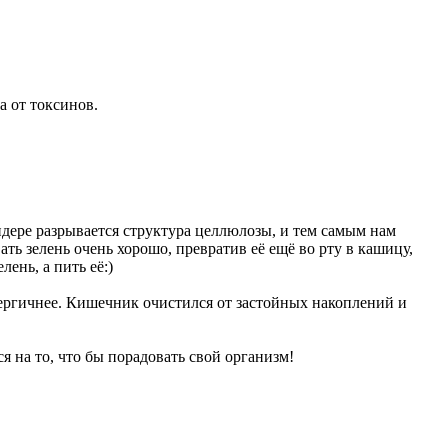
а от токсинов.
ендере разрывается структура целлюлозы, и тем самым нам
ь зелень очень хорошо, превратив её ещё во рту в кашицу,
ень, а пить её:)
нергичнее. Кишечник очистился от застойных накоплений и
я на то, что бы порадовать свой организм!