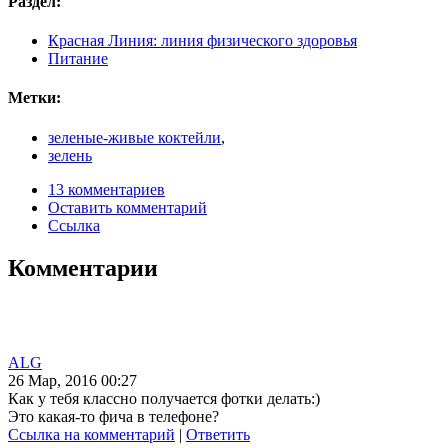
Раздел:
Красная Линия: линия физического здоровья
Питание
Метки:
зеленые-живые коктейли
,
зелень
13 комментариев
Оставить комментарий
Ссылка
Комментарии
ALG
26 Мар, 2016 00:27
Как у тебя классно получается фотки делать:)
Это какая-то фича в телефоне?
Ссылка на комментарий
|
Ответить