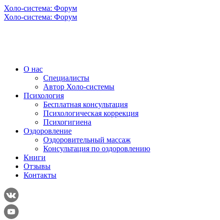
Холо-система: Форум
Холо-система: Форум
О нас
Специалисты
Автор Холо-системы
Психология
Бесплатная консультация
Психологическая коррекция
Психогигиена
Оздоровление
Оздоровительный массаж
Консультация по оздоровлению
Книги
Отзывы
Контакты