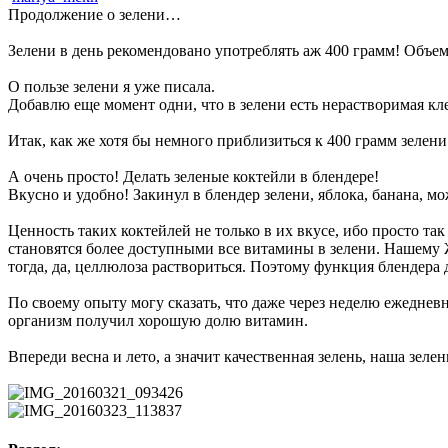
Продолжение о зелени…
Зелени в день рекомендовано употреблять аж 400 грамм! Объем
О пользе зелени я уже писала.
Добавлю еще момент одни, что в зелени есть нерастворимая кл
Итак, как же хотя бы немного приблизиться к 400 грамм зелени 
А очень просто! Делать зеленые коктейли в блендере!
Вкусно и удобно! Закинул в блендер зелени, яблока, банана, м
Ценность таких коктейлей не только в их вкусе, ибо просто та
становятся более доступными все витамины в зелени. Нашему 
тогда, да, целлюлоза раствориться. Поэтому функция блендера д
По своему опыту могу сказать, что даже через неделю ежеднев
организм получил хорошую долю витамин.
Впереди весна и лето, а значит качественная зелень, наша зел