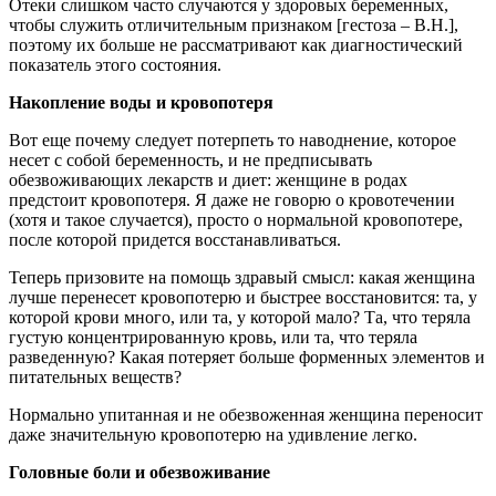
Отеки слишком часто случаются у здоровых беременных,
чтобы служить отличительным признаком [гестоза – В.Н.],
поэтому их больше не рассматривают как диагностический
показатель этого состояния.
Накопление воды и кровопотеря
Вот еще почему следует потерпеть то наводнение, которое
несет с собой беременность, и не предписывать
обезвоживающих лекарств и диет: женщине в родах
предстоит кровопотеря. Я даже не говорю о кровотечении
(хотя и такое случается), просто о нормальной кровопотере,
после которой придется восстанавливаться.
Теперь призовите на помощь здравый смысл: какая женщина
лучше перенесет кровопотерю и быстрее восстановится: та, у
которой крови много, или та, у которой мало? Та, что теряла
густую концентрированную кровь, или та, что теряла
разведенную? Какая потеряет больше форменных элементов и
питательных веществ?
Нормально упитанная и не обезвоженная женщина переносит
даже значительную кровопотерю на удивление легко.
Головные боли и обезвоживание