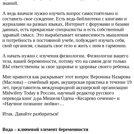
знаний.
А ведь вначале нужно изучить вопрос самостоятельно и
составить свое суждение. Есть ведь библиотеки с книгами и
журналами на разных языках, Интернет с форумами и базами
данных, есть прекрасные специалисты и есть собственный
здравый смысл. Это вырабатывает независимость мышления
и потребность в постоянной учебе, побуждает изучать себя,
свой организм, слышать свое тело и жить с ним в гармонии.
А начать нужно с изучения физиологии. Физиологии вашего
тела, вашей беременности, потому что на самом деле только
ВЫ ответственны за свое здоровье и здоровье своего ребенка.
Мне нравится как раскрывает этот вопрос Вероника Назарова
(Маслова) – семейный врач, акушерская практика в течение 19
лет, представитель международной акушерской организации
Midwifery Today в России, научный редактор русского
перевода книг д-ра Мишеля Одена «Кесарево сечение» и
«Научное познание любви»…
Итак. Давайте разбираться!
Вода – ключевой элемент беременности