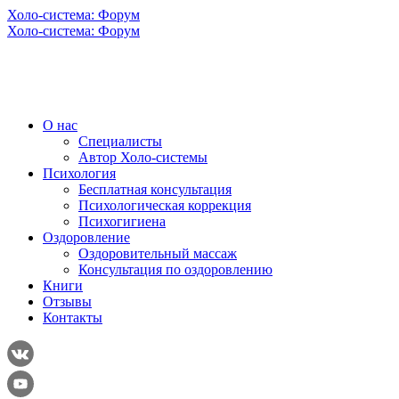
Холо-система: Форум
Холо-система: Форум
О нас
Специалисты
Автор Холо-системы
Психология
Бесплатная консультация
Психологическая коррекция
Психогигиена
Оздоровление
Оздоровительный массаж
Консультация по оздоровлению
Книги
Отзывы
Контакты