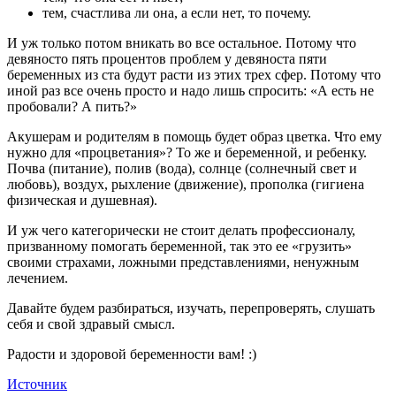
тем, счастлива ли она, а если нет, то почему.
И уж только потом вникать во все остальное. Потому что
девяносто пять процентов проблем у девяноста пяти
беременных из ста будут расти из этих трех сфер. Потому что
иной раз все очень просто и надо лишь спросить: «А есть не
пробовали? А пить?»
Акушерам и родителям в помощь будет образ цветка. Что ему
нужно для «процветания»? То же и беременной, и ребенку.
Почва (питание), полив (вода), солнце (солнечный свет и
любовь), воздух, рыхление (движение), прополка (гигиена
физическая и душевная).
И уж чего категорически не стоит делать профессионалу,
призванному помогать беременной, так это ее «грузить»
своими страхами, ложными представлениями, ненужным
лечением.
Давайте будем разбираться, изучать, перепроверять, слушать
себя и свой здравый смысл.
Радости и здоровой беременности вам! :)
Источник