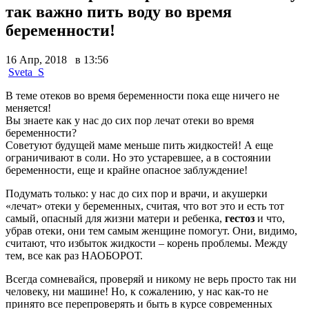
так важно пить воду во время
беременности!
16 Апр, 2018 в 13:56
Sveta_S
В теме отеков во время беременности пока еще ничего не
меняется!
Вы знаете как у нас до сих пор лечат отеки во время
беременности?
Советуют будущей маме меньше пить жидкостей! А еще
ограничивают в соли. Но это устаревшее, а в состоянии
беременности, еще и крайне опасное заблуждение!
Подумать только: у нас до сих пор и врачи, и акушерки
«лечат» отеки у беременных, считая, что вот это и есть тот
самый, опасный для жизни матери и ребенка,
гестоз
и что,
убрав отеки, они тем самым женщине помогут. Они, видимо,
считают, что избыток жидкости – корень проблемы. Между
тем, все как раз НАОБОРОТ.
Всегда сомневайся, проверяй и никому не верь просто так ни
человеку, ни машине! Но, к сожалению, у нас как-то не
принято все перепроверять и быть в курсе современных