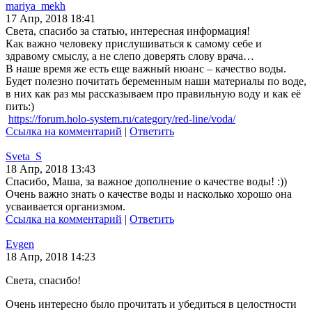
mariya_mekh
17 Апр, 2018 18:41
Света, спасибо за статью, интересная информация!
Как важно человеку прислушиваться к самому себе и
здравому смыслу, а не слепо доверять слову врача…
В наше время же есть еще важный нюанс – качество воды.
Будет полезно почитать беременным наши материалы по воде,
в них как раз мы рассказываем про правильную воду и как её
пить:)
https://forum.holo-system.ru/category/red-line/voda/
Ссылка на комментарий
|
Ответить
Sveta_S
18 Апр, 2018 13:43
Спасибо, Маша, за важное дополнение о качестве воды! :))
Очень важно знать о качестве воды и насколько хорошо она
усваивается организмом.
Ссылка на комментарий
|
Ответить
Evgen
18 Апр, 2018 14:23
Света, спасибо!
Очень интересно было прочитать и убедиться в целостности