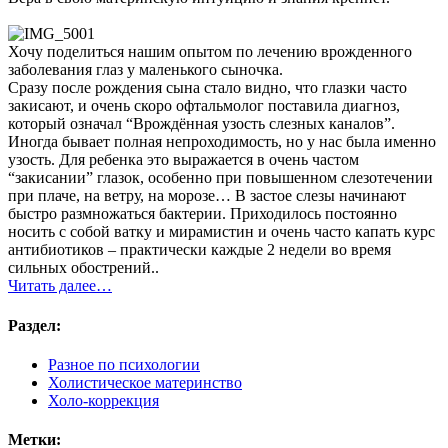
Хочу поделиться нашим опытом по лечению врожденного
заболевания глаз у маленького сыночка.
Сразу после рождения сына стало видно, что глазки часто
закисают, и очень скоро офтальмолог поставила диагноз,
который означал “Врождённая узость слезных каналов”.
Иногда бывает полная непроходимость, но у нас была именно
узость. Для ребенка это выражается в очень частом
“закисании” глазок, особенно при повышенном слезотечении
при плаче, на ветру, на морозе… В застое слезы начинают
быстро размножаться бактерии. Приходилось постоянно
носить с собой ватку и мирамистин и очень часто капать курс
антибиотиков – практически каждые 2 недели во время
сильных обострений..
Читать далее…
Раздел:
Разное по психологии
Холистическое материнство
Холо-коррекция
Метки: