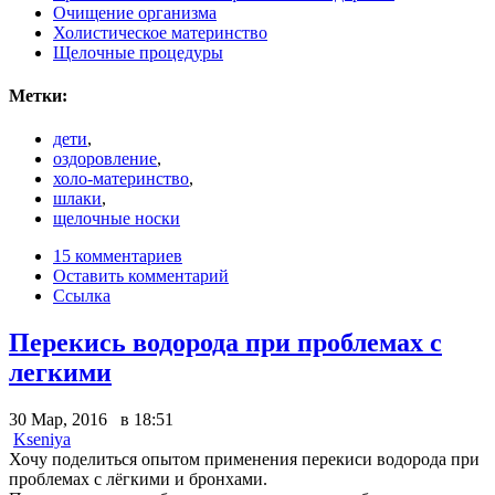
Очищение организма
Холистическое материнство
Щелочные процедуры
Метки:
дети
,
оздоровление
,
холо-материнство
,
шлаки
,
щелочные носки
15 комментариев
Оставить комментарий
Ссылка
Перекись водорода при проблемах с
легкими
30 Мар, 2016 в 18:51
Kseniya
Хочу поделиться опытом применения перекиси водорода при
проблемах с лёгкими и бронхами.