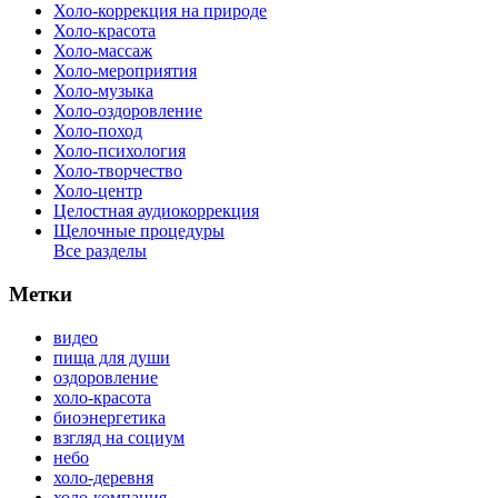
Холо-коррекция на природе
Холо-красота
Холо-массаж
Холо-мероприятия
Холо-музыка
Холо-оздоровление
Холо-поход
Холо-психология
Холо-творчество
Холо-центр
Целостная аудиокоррекция
Щелочные процедуры
Все разделы
Метки
видео
пища для души
оздоровление
холо-красота
биоэнергетика
взгляд на социум
небо
холо-деревня
холо-компания