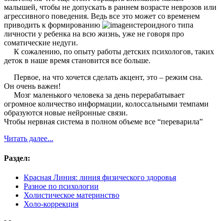
малышей, чтобы не допускать в раннем возрасте неврозов или
агрессивного поведения. Ведь все это может со временем
приводить к формированию
истероидного типа
личности у ребенка на всю жизнь, уже не говоря про
соматические недуги.
К сожалению, по опыту работы детских психологов, таких
деток в наше время становится все больше.
Первое, на что хочется сделать акцент, это – режим сна.
Он очень важен!
Мозг маленького человека за день перерабатывает
огромное количество информации, колоссальными темпами
образуются новые нейронные связи.
Чтобы нервная система в полном объеме все “переварила”
Читать далее...
Раздел:
Красная Линия: линия физического здоровья
Разное по психологии
Холистическое материнство
Холо-коррекция