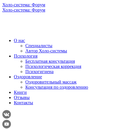
Холо-система: Форум
Холо-система: Форум
О нас
Специалисты
Автор Холо-системы
Психология
Бесплатная консультация
Психологическая коррекция
Психогигиена
Оздоровление
Оздоровительный массаж
Консультация по оздоровлению
Книги
Отзывы
Контакты