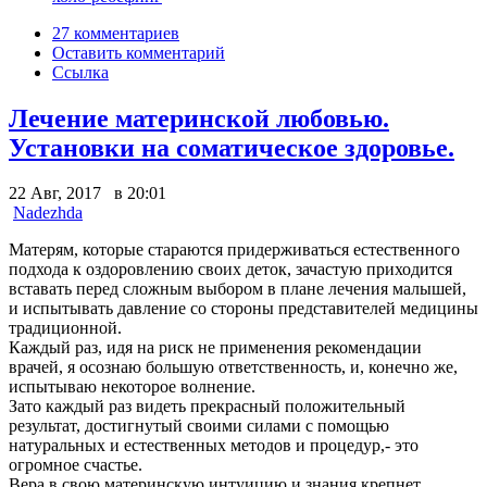
27 комментариев
Оставить комментарий
Ссылка
Лечение материнской любовью.
Установки на соматическое здоровье.
22 Авг, 2017 в 20:01
Nadezhda
Матерям, которые стараются придерживаться естественного
подхода к оздоровлению своих деток, зачастую приходится
вставать перед сложным выбором в плане лечения малышей,
и испытывать давление со стороны представителей медицины
традиционной.
Каждый раз, идя на риск не применения рекомендации
врачей, я осознаю большую ответственность, и, конечно же,
испытываю некоторое волнение.
Зато каждый раз видеть прекрасный положительный
результат, достигнутый своими силами с помощью
натуральных и естественных методов и процедур,- это
огромное счастье.
Вера в свою материнскую интуицию и знания крепнет.