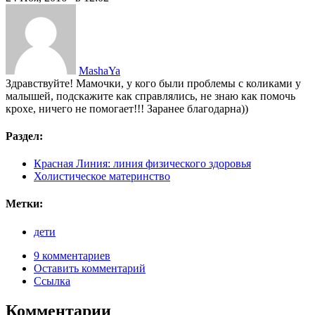
MashaYa
Здравствуйте! Мамочки, у кого были проблемы с коликами у
малышей, подскажите как справлялись, не знаю как помочь
крохе, ничего не помогает!!! Заранее благодарна))
Раздел:
Красная Линия: линия физического здоровья
Холистическое материнство
Метки:
дети
9 комментариев
Оставить комментарий
Ссылка
Комментарии