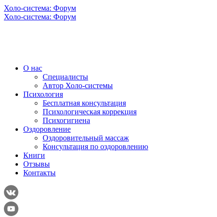
Холо-система: Форум
Холо-система: Форум
О нас
Специалисты
Автор Холо-системы
Психология
Бесплатная консультация
Психологическая коррекция
Психогигиена
Оздоровление
Оздоровительный массаж
Консультация по оздоровлению
Книги
Отзывы
Контакты