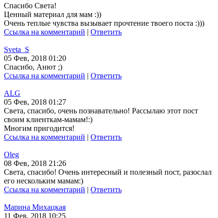
Спасибо Света!
Ценный материал для мам :))
Очень теплые чувства вызывает прочтение твоего поста :)))
Ссылка на комментарий
|
Ответить
Sveta_S
05 Фев, 2018 01:20
Спасибо, Анют ;)
Ссылка на комментарий
|
Ответить
ALG
05 Фев, 2018 01:27
Света, спасибо, очень познавательно! Рассылаю этот пост
своим клиенткам-мамам!:)
Многим пригодится!
Ссылка на комментарий
|
Ответить
Oleg
08 Фев, 2018 21:26
Света, спасибо! Очень интересный и полезный пост, разослал
его нескольким мамам:)
Ссылка на комментарий
|
Ответить
Марина Михацкая
11 Фев, 2018 10:25