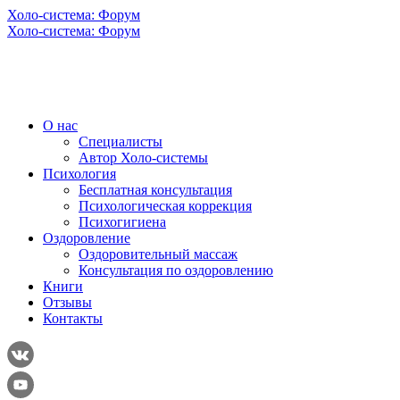
Холо-система: Форум
Холо-система: Форум
О нас
Специалисты
Автор Холо-системы
Психология
Бесплатная консультация
Психологическая коррекция
Психогигиена
Оздоровление
Оздоровительный массаж
Консультация по оздоровлению
Книги
Отзывы
Контакты