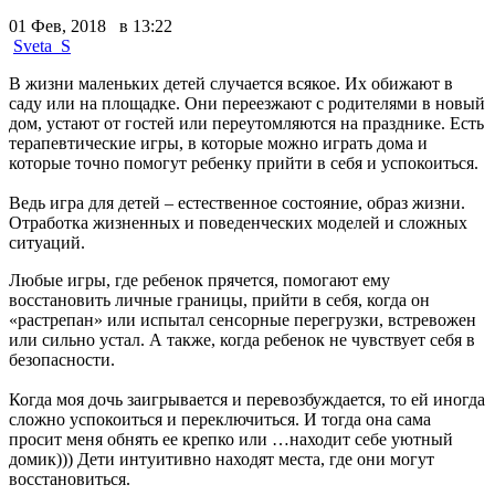
01 Фев, 2018 в 13:22
Sveta_S
В жизни маленьких детей случается всякое. Их обижают в
саду или на площадке. Они переезжают с родителями в новый
дом, устают от гостей или переутомляются на празднике. Есть
терапевтические игры, в которые можно играть дома и
которые точно помогут ребенку прийти в себя и успокоиться.
Ведь игра для детей – естественное состояние, образ жизни.
Отработка жизненных и поведенческих моделей и сложных
ситуаций.
Любые игры, где ребенок прячется, помогают ему
восстановить личные границы, прийти в себя, когда он
«растрепан» или испытал сенсорные перегрузки, встревожен
или сильно устал. А также, когда ребенок не чувствует себя в
безопасности.
Когда моя дочь заигрывается и перевозбуждается, то ей иногда
сложно успокоиться и переключиться. И тогда она cама
просит меня обнять ее крепко или …находит себе уютный
домик))) Дети интуитивно находят места, где они могут
восстановиться.