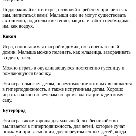
Поддерживайте эти игры, позволяйте ребенку пригреться к
вам, напитаться вами! Малыши еще не могут существовать
автономно, родительские тепло, защита и забота необходимы
им, как воздух.
Кокон
Игра, сопоставимая с игрой в домик, но в очень тесный
домик. Малыша можно пеленать, как младенца, заворачивать
в одело, плед.
Можно играть в окукливающуюся постепенно гусеницу и
рождающуюся бабочку.
Эта игра помогает детям, переутомление которых выливается
в гиперподвижность, а также испуганным детям. Хорошо
играть в кокон по вечерам во время адаптации к детскому
саду.
Бутерброд
Эта игра также хороша для малышей, чье беспокойство
выливается в гиперподвижность, для детей, которые сучат
ножками при засыпании, для переутомленных детей, когда