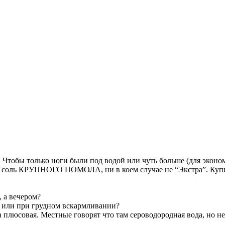
? Чтобы только ноги были под водой или чуть больше (для эконо
 соль КРУПНОГО ПОМОЛА, ни в коем случае не “Экстра”. Купил 
, а вечером?
м или при грудном вскармливании?
ра плюсовая. Местные говорят что там сероводородная вода, но 