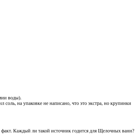
мии воды).
соль, на упаковке не написано, что это экстра, но крупинки
не факт. Каждый ли такой источник годится для Щелочных ванн?