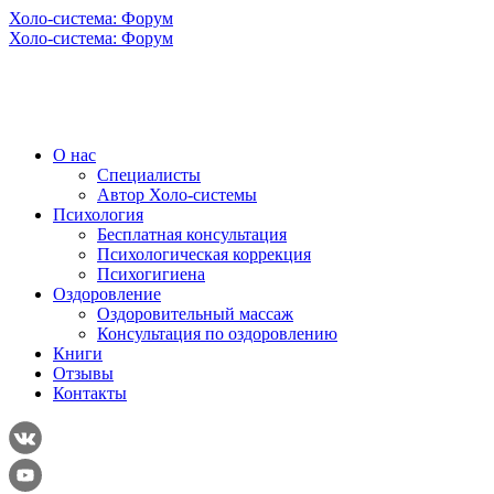
Холо-система: Форум
Холо-система: Форум
О нас
Специалисты
Автор Холо-системы
Психология
Бесплатная консультация
Психологическая коррекция
Психогигиена
Оздоровление
Оздоровительный массаж
Консультация по оздоровлению
Книги
Отзывы
Контакты