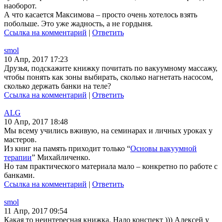
наоборот.
А что касается Максимова – просто очень хотелось взять
побольше. Это уже жадность, а не гордыня.
Ссылка на комментарий
|
Ответить
smol
10 Апр, 2017 17:23
Друзья, подскажите книжку почитать по вакуумному массажу,
чтобы понять как зоны выбирать, сколько нагнетать насосом,
сколько держать банки на теле?
Ссылка на комментарий
|
Ответить
ALG
10 Апр, 2017 18:48
Мы всему учились вживую, на семинарах и личных уроках у
мастеров.
Из книг на память приходит только “
Основы вакуумной
терапии
” Михайличенко.
Но там практического материала мало – конкретно по работе с
банками.
Ссылка на комментарий
|
Ответить
smol
11 Апр, 2017 09:54
Какая то неинтересная книжка. Надо конспект ))) Алексей у