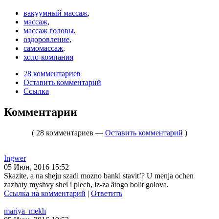
вакуумный массаж
,
массаж
,
массаж головы
,
оздоровление
,
самомассаж
,
холо-компания
28 комментариев
Оставить комментарий
Ссылка
Комментарии
( 28 комментариев —
Оставить комментарий
)
Ingwer
05 Июн, 2016 15:52
Skazite, a na sheju szadi mozno banki stavit’? U menja ochen
zazhaty myshvy shei i plech, iz-za ätogo bolit golova.
Ссылка на комментарий
|
Ответить
mariya_mekh