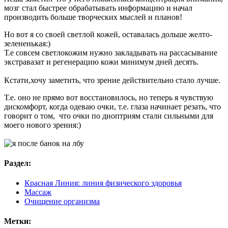
мозг стал быстрее обрабатывать информацию и начал
производить больше творческих мыслей и планов!
Но вот я со своей светлой кожей, оставалась дольше желто-
зелененькая:)
Т.е совсем светлокожим нужно закладывать на рассасывание
экстравазат и регенерацию кожи минимум дней десять.
Кстати,хочу заметить, что зрение действительно стало лучше.
Т.е. оно не прямо вот восстановилось, но теперь я чувствую
дискомфорт, когда одеваю очки, т.е. глаза начинает резать, что
говорит о том, что очки по диоптриям стали сильными для
моего нового зрения:)
Раздел:
Красная Линия: линия физического здоровья
Массаж
Очищение организма
Метки: