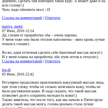
деревню, сделать там повторно такой курс. А может даже и на
всю голову!:)
Чую, надо обновить мосх :-D
Ссылка на комментарий
|
Ответить
mariya_mekh
07 Июн, 2016 12:14
Да, глазам от проработки лба – очень хорошо.
У меня тоже они были теплом наполнены – явно кровь лучше
пошла к глазам:)
Во-во, идея отличная сделать себе баночный массаж мозга!:)
И у меня планы на проработку лба этим летом в отпуске:)
Ссылка на комментарий
|
Ответить
len-di
05 Июн, 2016 22:42
Регулярно продолжаю практиковать вакуумный массаж лица,
при этом слежу, чтобы не сильно затягивать кожу, чтобы не
было растяжения кожи. И надо сказать, что такой массаж
позволяет долго сохранять молодость кожи!:)
Также заметила, что после того, как мы начали в Пятигорске
делать такой массаж мозга, голова реально стала лучше