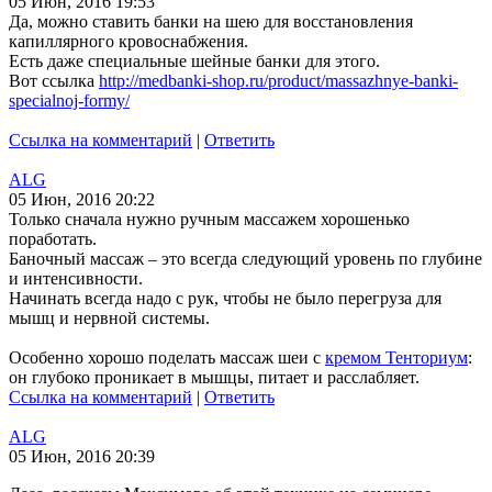
05 Июн, 2016 19:53
Да, можно ставить банки на шею для восстановления
капиллярного кровоснабжения.
Есть даже специальные шейные банки для этого.
Вот ссылка
http://medbanki-shop.ru/product/massazhnye-banki-
specialnoj-formy/
Ссылка на комментарий
|
Ответить
ALG
05 Июн, 2016 20:22
Только сначала нужно ручным массажем хорошенько
поработать.
Баночный массаж – это всегда следующий уровень по глубине
и интенсивности.
Начинать всегда надо с рук, чтобы не было перегруза для
мышц и нервной системы.
Особенно хорошо поделать массаж шеи с
кремом Тенториум
:
он глубоко проникает в мышцы, питает и расслабляет.
Ссылка на комментарий
|
Ответить
ALG
05 Июн, 2016 20:39