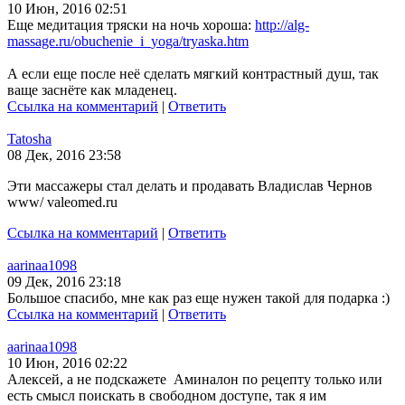
10 Июн, 2016 02:51
Еще медитация тряски на ночь хороша:
http://alg-
massage.ru/obuchenie_i_yoga/tryaska.htm
А если еще после неё сделать мягкий контрастный душ, так
ваще заснёте как младенец.
Ссылка на комментарий
|
Ответить
Tatosha
08 Дек, 2016 23:58
Эти массажеры стал делать и продавать Владислав Чернов
www/ valeomed.ru
Ссылка на комментарий
|
Ответить
aarinaa1098
09 Дек, 2016 23:18
Большое спасибо, мне как раз еще нужен такой для подарка :)
Ссылка на комментарий
|
Ответить
aarinaa1098
10 Июн, 2016 02:22
Алексей, а не подскажете Аминалон по рецепту только или
есть смысл поискать в свободном доступе, так я им