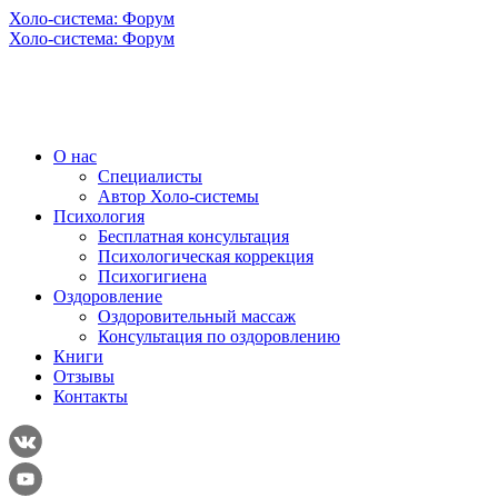
Холо-система: Форум
Холо-система: Форум
О нас
Специалисты
Автор Холо-системы
Психология
Бесплатная консультация
Психологическая коррекция
Психогигиена
Оздоровление
Оздоровительный массаж
Консультация по оздоровлению
Книги
Отзывы
Контакты