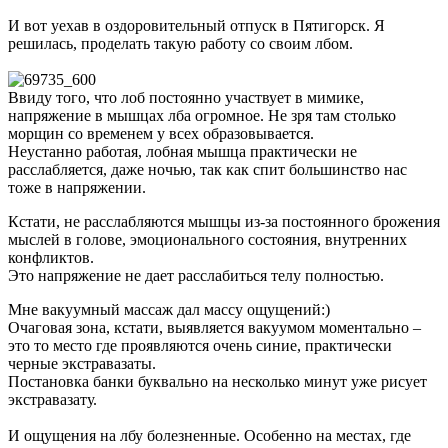
И вот уехав в оздоровительный отпуск в Пятигорск. Я
решилась, проделать такую работу со своим лбом.
Ввиду того, что лоб постоянно участвует в мимике,
напряжение в мышцах лба огромное. Не зря там столько
морщин со временем у всех образовывается.
Неустанно работая, лобная мышца практически не
расслабляется, даже ночью, так как спит большинство нас
тоже в напряжении.
Кстати, не расслабляются мышцы из-за постоянного брожения
мыслей в голове, эмоционального состояния, внутренних
конфликтов.
Это напряжение не дает расслабиться телу полностью.
Мне вакуумный массаж дал массу ощущений:)
Очаговая зона, кстати, выявляется вакуумом моментально –
это то место где проявляются очень синие, практически
черные экстравазаты.
Постановка банки буквально на несколько минут уже рисует
экстравазату.
И ощущения на лбу болезненные. Особенно на местах, где