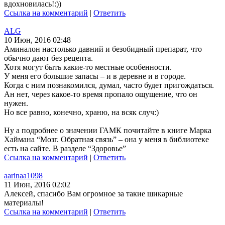
вдохновилась!:))
Ссылка на комментарий
|
Ответить
ALG
10 Июн, 2016 02:48
Аминалон настолько давний и безобидный препарат, что
обычно дают без рецепта.
Хотя могут быть какие-то местные особенности.
У меня его большие запасы – и в деревне и в городе.
Когда с ним познакомился, думал, часто будет пригождаться.
Ан нет, через какое-то время пропало ощущение, что он
нужен.
Но все равно, конечно, храню, на всяк случ:)
Ну а подробнее о значении ГАМК почитайте в книге Марка
Хаймана “Мозг. Обратная связь” – она у меня в библиотеке
есть на сайте. В разделе “Здоровье”
Ссылка на комментарий
|
Ответить
aarinaa1098
11 Июн, 2016 02:02
Алексей, спасибо Вам огромное за такие шикарные
материалы!
Ссылка на комментарий
|
Ответить