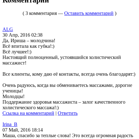
( 3 комментария —
Оставить комментарий
)
ALG
30 Апр, 2016 02:38
Да, Ириша – молодчина!
Всё впитала как губка!:)
Всё лучшее!:)
Настоящий полноценный, устоявшийся холистический
массажист!
Все клиенты, кому даю её контакты, всегда очень благодарят:)
Очень радуюсь, когда вы обмениваетесь массажами, дорогие
ученицы!
Молодцы!
Поддержание здоровья массажиста – залог качественного
холистического массажа!:)
Ссылка на комментарий
|
Ответить
Irina_B
07 Май, 2016 18:14
Маша, спасибо за теплые слова! Это всегда огромная радость