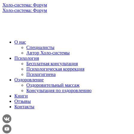
Холо-система: Форум
Холо-система: Форум
О нас
Специалисты
Автор Холо-системы
Психология
Бесплатная консультация
Психологическая коррекция
Психогигиена
Оздоровление
Оздоровительный массаж
Консультация по оздоровлению
Книги
Отзывы
Контакты