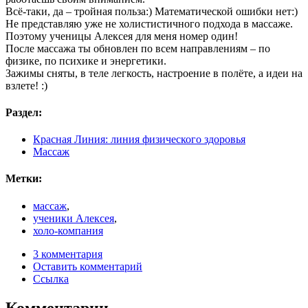
Всё-таки, да – тройная польза:) Математической ошибки нет:)
Не представляю уже не холистистичного подхода в массаже.
Поэтому ученицы Алексея для меня номер один!
После массажа ты обновлен по всем направлениям – по
физике, по психике и энергетики.
Зажимы сняты, в теле легкость, настроение в полёте, а идеи на
взлете! :)
Раздел:
Красная Линия: линия физического здоровья
Массаж
Метки:
массаж
,
ученики Алексея
,
холо-компания
3 комментария
Оставить комментарий
Ссылка
Комментарии