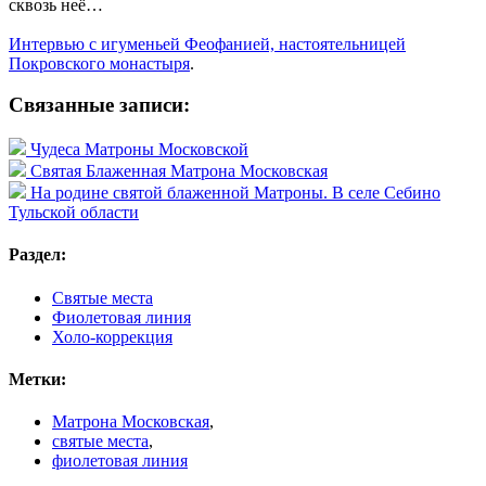
сквозь неё…
Интервью с игуменьей Феофанией, настоятельницей
Покровского монастыря
.
Связанные записи:
Чудеса Матроны Московской
Святая Блаженная Матрона Московская
На родине святой блаженной Матроны. В селе Себино
Тульской области
Раздел:
Святые места
Фиолетовая линия
Холо-коррекция
Метки:
Матрона Московская
,
святые места
,
фиолетовая линия