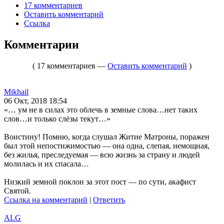
17 комментариев
Оставить комментарий
Ссылка
Комментарии
( 17 комментариев —
Оставить комментарий
)
Mikhail
06 Окт, 2018 18:54
«… ум не в силах это облечь в земные слова…нет таких
слов…и только слёзы текут…»
Воистину! Помню, когда слушал Житие Матроны, поражен
был этой непостижимостью — она одна, слепая, немощная,
без жилья, преследуемая — всю жизнь за страну и людей
молилась и их спасала…
Низкий земной поклон за этот пост — по сути, акафист
Святой.
Ссылка на комментарий
|
Ответить
ALG