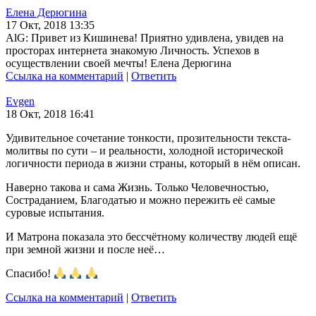
Елена Дерюгина
17 Окт, 2018 13:35
AlG: Привет из Кишинева! Приятно удивлена, увидев на
просторах интернета знакомую Личность. Успехов в
осуществлении своей мечты! Елена Дерюгина
Ссылка на комментарий
|
Ответить
Evgen
18 Окт, 2018 16:41
Удивительное сочетание тонкости, прозительности текста-
молитвы по сути – и реальности, холодной исторической
логичности периода в жизни страны, который в нём описан.
Наверно такова и сама Жизнь. Только Человечностью,
Состраданием, Благодатью и можно пережить её самые
суровые испытания.
И Матрона показала это бессчётному количеству людей ещё
при земной жизни и после неё…
Спасибо!
Ссылка на комментарий
|
Ответить