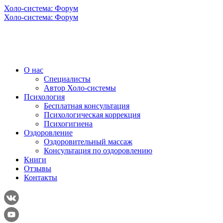
Холо-система: Форум
Холо-система: Форум
О нас
Специалисты
Автор Холо-системы
Психология
Бесплатная консультация
Психологическая коррекция
Психогигиена
Оздоровление
Оздоровительный массаж
Консультация по оздоровлению
Книги
Отзывы
Контакты