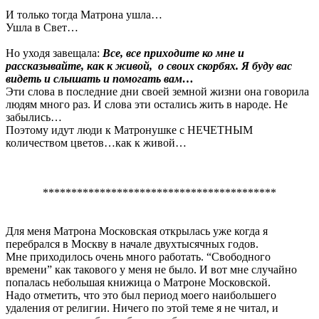
И только тогда Матрона ушла…
Ушла в Свет…
Но уходя завещала:
Все, все приходите ко мне и
рассказывайте, как к живой, о своих скорбях.
Я буду вас
видеть и слышать и помогать вам…
Эти слова в последние дни своей земной жизни она говорила
людям много раз. И слова эти остались жить в народе. Не
забылись…
Поэтому идут люди к Матронушке с НЕЧЕТНЫМ
количеством цветов…как к живой…
*****************************************
Для меня Матрона Московская открылась уже когда я
перебрался в Москву в начале двухтысячных годов.
Мне приходилось очень много работать. “Свободного
времени” как такового у меня не было. И вот мне случайно
попалась небольшая книжица о Матроне Московской.
Надо отметить, что это был период моего наибольшего
удаления от религии. Ничего по этой теме я не читал, и