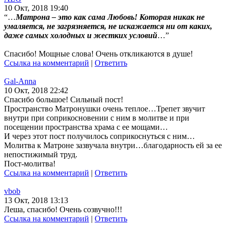
10 Окт, 2018 19:40
“…
Матрона – это как сама Любовь! Которая никак не
умаляется, не загрязняется, не искажается ни от каких,
даже самых холодных и жестких условий
…”
Спасибо! Мощные слова! Очень откликаются в душе!
Ссылка на комментарий
|
Ответить
Gal-Anna
10 Окт, 2018 22:42
Спасибо большое! Сильный пост!
Пространство Матронушки очень теплое…Трепет звучит
внутри при соприкосновении с ним в молитве и при
посещении пространства храма с ее мощами…
И через этот пост получилось соприкоснуться с ним…
Молитва к Матроне зазвучала внутри…благодарность ей за ее
непостижимый труд.
Пост-молитва!
Ссылка на комментарий
|
Ответить
vbob
13 Окт, 2018 13:13
Леша, спасибо! Очень созвучно!!!
Ссылка на комментарий
|
Ответить