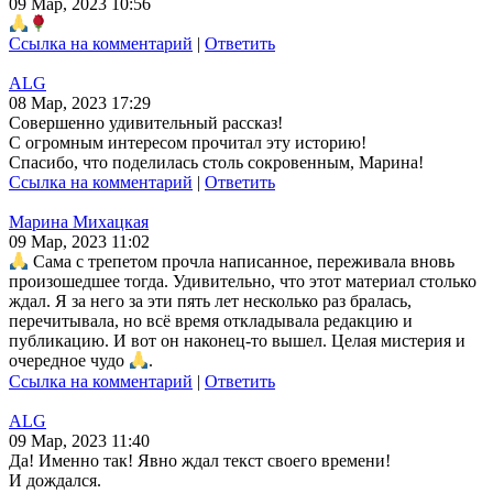
09 Мар, 2023 10:56
Ссылка на комментарий
|
Ответить
ALG
08 Мар, 2023 17:29
Совершенно удивительный рассказ!
С огромным интересом прочитал эту историю!
Спасибо, что поделилась столь сокровенным, Марина!
Ссылка на комментарий
|
Ответить
Марина Михацкая
09 Мар, 2023 11:02
Сама с трепетом прочла написанное, переживала вновь
произошедшее тогда. Удивительно, что этот материал столько
ждал. Я за него за эти пять лет несколько раз бралась,
перечитывала, но всё время откладывала редакцию и
публикацию. И вот он наконец-то вышел. Целая мистерия и
очередное чудо
.
Ссылка на комментарий
|
Ответить
ALG
09 Мар, 2023 11:40
Да! Именно так! Явно ждал текст своего времени!
И дождался.