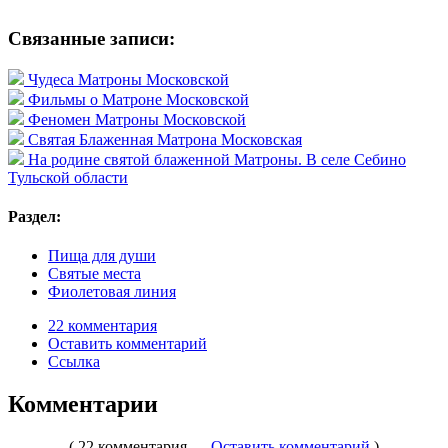
Связанные записи:
Чудеса Матроны Московской
Фильмы о Матроне Московской
Феномен Матроны Московской
Святая Блаженная Матрона Московская
На родине святой блаженной Матроны. В селе Себино
Тульской области
Раздел:
Пища для души
Святые места
Фиолетовая линия
22 комментария
Оставить комментарий
Ссылка
Комментарии
( 22 комментария —
Оставить комментарий
)