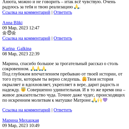
Анюта, можно и не говорить – итак всё чувствую. Очень
радуюсь за тебя и твою реализацию
.
Ссылка на комментарий
|
Ответить
Anna Bliki
09 Мар, 2023 12:47
🌼
😇🌼
Ссылка на комментарий
|
Ответить
Karina_Galkina
08 Мар, 2023 22:39
Марина, спасибо большое за трогательный рассказ о столь
сокровенном.
Под глубоким впечатлением пребываю от твоей истории, от
того пути, которым ты верно следуешь.
Твоя история
окрыляет и вдохновляет, укрепляет в вере, дарит радость и
надежду.
Совершенно удивительная. И в то же время она –
живое доказательство чуда. Точнее даже чудес, происходящих
по искренним молитвам к матушке Матроне.
Ссылка на комментарий
|
Ответить
Марина Михацкая
09 Мар, 2023 10:49