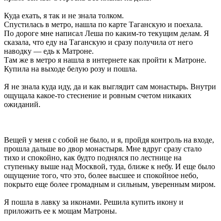
Куда ехать, я так и не знала толком.
Спустилась в метро, нашла по карте Таганскую и поехала.
По дороге мне написал Леша по каким-то текущим делам. Я
сказала, что еду на Таганскую и сразу получила от него
наводку — едь к Матроне.
Там же в метро я нашла в интернете как пройти к Матроне.
Купила на выходе белую розу и пошла.
Я не знала куда иду, да и как выглядит сам монастырь. Внутри
ощущала какое-то стеснение и ровным счетом никаких
ожиданий.
Вещей у меня с собой не было, и я, пройдя контроль на входе,
прошла дальше во двор монастыря. Мне вдруг сразу стало
тихо и спокойно, как будто поднялся по лестнице на
ступеньку выше над Москвой, туда, ближе к небу. И еще было
ощущение того, что это, более высшее и спокойное небо,
покрыто еще более громадным и сильным, уверенным миром.
Я пошла в лавку за иконами. Решила купить икону и
приложить ее к мощам Матроны.