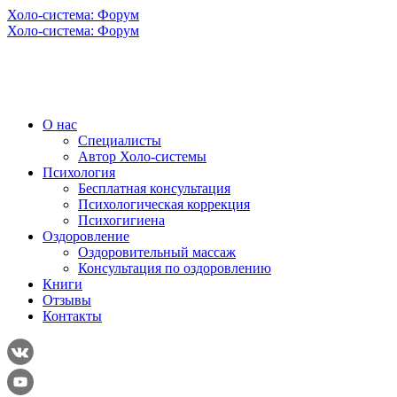
Холо-система: Форум
Холо-система: Форум
О нас
Специалисты
Автор Холо-системы
Психология
Бесплатная консультация
Психологическая коррекция
Психогигиена
Оздоровление
Оздоровительный массаж
Консультация по оздоровлению
Книги
Отзывы
Контакты