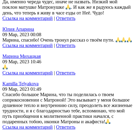
Да, именно череда чудес, иначе не назвать. Низкий мой
поклон матушке Матронушке
. И как же я радуюсь каждый
день, что теперь я живу в часе езды от Неё. Чудо!
Ссылка на комментарий
|
Ответить
Юлия Апарина
09 Мар, 2023 00:08
Марина, спасибо! Очень тронул рассказ о твоём пути.
Ссылка на комментарий
|
Ответить
Марина Михацкая
09 Мар, 2023 10:46
Ссылка на комментарий
|
Ответить
Kamilla Telyakova
09 Мар, 2023 01:49
Спасибо большое Марина, что ты поделилась о твоем
соприкосновении с Матроной! Это вызывает у меня большое
душевное тепло и внутреннию силу, преодолеть все жизненые
трудности, и я с благодарностью тебе, вспоминаю, что мой
путь приобщения к молитвенной практики начался, с
подаренных тобою, иконки Матроны и акафиста!
Ссылка на комментарий
|
Ответить