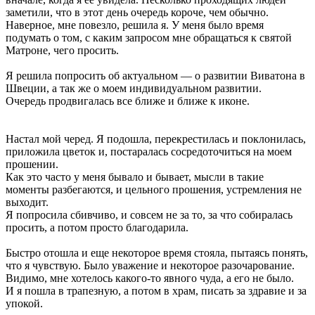
заметили, что в этот день очередь короче, чем обычно.
Наверное, мне повезло, решила я. У меня было время
подумать о том, с каким запросом мне обращаться к святой
Матроне, чего просить.
Я решила попросить об актуальном — о развитии Виватона в
Швеции, а так же о моем индивидуальном развитии.
Очередь продвигалась все ближе и ближе к иконе.
Настал мой черед. Я подошла, перекрестилась и поклонилась,
приложила цветок и, постаралась сосредоточиться на моем
прошении.
Как это часто у меня бывало и бывает, мысли в такие
моменты разбегаются, и цельного прошения, устремления не
выходит.
Я попросила сбивчиво, и совсем не за то, за что собиралась
просить, а потом просто благодарила.
Быстро отошла и еще некоторое время стояла, пытаясь понять,
что я чувствую. Было уважение и некоторое разочарование.
Видимо, мне хотелось какого-то явного чуда, а его не было.
И я пошла в трапезную, а потом в храм, писать за здравие и за
упокой.