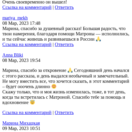
Очень своевременно он вышел!
Ссылка на комментарий
|
Ответить
mariya_mekh
08 Мар, 2023 17:48
Марина, спасибо за душевный рассказ! Большая радость, что
твои намерения, благодаря помощи Матроны — исполнились,
и ты сейчас живешь и развиваешься в России
Ссылка на комментарий
|
Ответить
Anna Bliki
08 Мар, 2023 19:54
Марина, спасибо за откровение
Сегодняшний день начался
с этого рассказа, и день выдался необычный и замечательный.
Не могу вместить все, что хочется сказать, в этот комментарий
– будет ооочень длинно
Скажу только, что и моя жизнь изменилась, тоже, в тот день,
когда ты встретилась с Матроной. Спасибо тебе за помощь и
вдохновение
Ссылка на комментарий
|
Ответить
Марина Михацкая
09 Мар, 2023 10:51