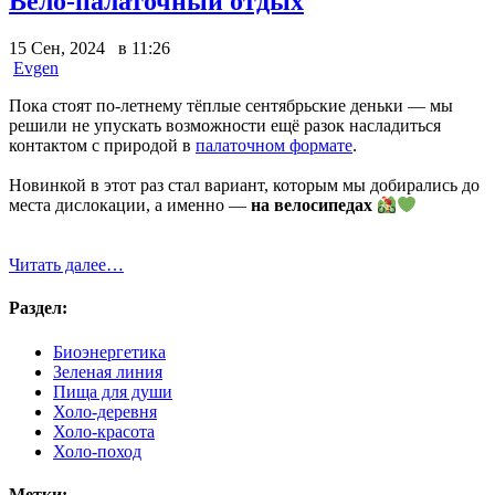
Вело-палаточный отдых
15 Сен, 2024 в 11:26
Evgen
Пока стоят по-летнему тёплые сентябрьские деньки — мы
решили не упускать возможности ещё разок насладиться
контактом с природой в
палаточном формате
.
Новинкой в этот раз стал вариант, которым мы добирались до
места дислокации, а именно —
на велосипедах
Читать далее…
Раздел:
Биоэнергетика
Зеленая линия
Пища для души
Холо-деревня
Холо-красота
Холо-поход
Метки: