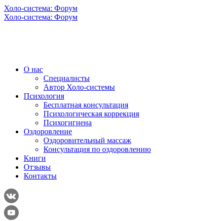
Холо-система: Форум
Холо-система: Форум
О нас
Специалисты
Автор Холо-системы
Психология
Бесплатная консультация
Психологическая коррекция
Психогигиена
Оздоровление
Оздоровительный массаж
Консультация по оздоровлению
Книги
Отзывы
Контакты