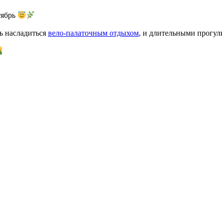
тябрь
ть насладиться
вело-палаточным отдыхом
, и длительными прогул