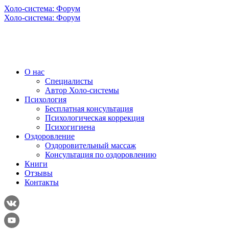
Холо-система: Форум
Холо-система: Форум
О нас
Специалисты
Автор Холо-системы
Психология
Бесплатная консультация
Психологическая коррекция
Психогигиена
Оздоровление
Оздоровительный массаж
Консультация по оздоровлению
Книги
Отзывы
Контакты