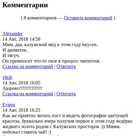
Комментарии
( 8 комментариев —
Оставить комментарий
)
Alexander
14 Авг, 2018 14:58
Ммм, даа, калужский мёд в этом году вкусен.
И ароматен.
И тягуч.
Он привносит что-то свое в процесс чаепития.
Ссылка на комментарий
|
Ответить
vbob
14 Авг, 2018 16:05
Здорово!!!!!!!!!!!!!!!
Ссылка на комментарий
|
Ответить
Evgen
14 Авг, 2018 16:25
Как же приятно читать пост и видеть фотографии цветущей
красоты, буквально вчера получив первое в этом году ведёрко
жидкого золота родом с Калужских просторов :)) Мммм,
побежал ставить чай! :)