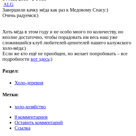
ALG
Завершили качку мёда как раз к Медовому Спасу:)
Очень радуемся:)
Хоть мёда в этом году и не особо много по количеству, но
вполне достаточно, чтобы порадовать им весь наш уже
сложившийся клуб любителей-ценителей нашего калужского
холо-мёда:)
Если же кто ещё не приобщен, но желает попробовать – все
подробности
вот здесь
:)
Раздел:
Холо-деревня
Метки:
холо-хозяйство
8 комментариев
Оставить комментарий
Ссылка