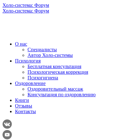
Холо-система: Форум
Холо-система: Форум
О нас
Специалисты
Автор Холо-системы
Психология
Бесплатная консультация
Психологическая коррекция
Психогигиена
Оздоровление
Оздоровительный массаж
Консультация по оздоровлению
Книги
Отзывы
Контакты