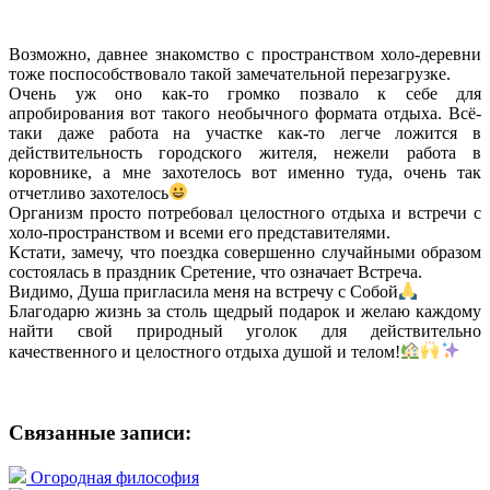
Возможно, давнее знакомство с пространством холо-деревни
тоже поспособствовало такой замечательной перезагрузке.
Очень уж оно как-то громко позвало к себе для
апробирования вот такого необычного формата отдыха. Всё-
таки даже работа на участке как-то легче ложится в
действительность городского жителя, нежели работа в
коровнике, а мне захотелось вот именно туда, очень так
отчетливо захотелось
Организм просто потребовал целостного отдыха и встречи с
холо-пространством и всеми его представителями.
Кстати, замечу, что поездка совершенно случайными образом
состоялась в праздник Сретение, что означает Встреча.
Видимо, Душа пригласила меня на встречу с Собой
Благодарю жизнь за столь щедрый подарок и желаю каждому
найти свой природный уголок для действительно
качественного и целостного отдыха душой и телом!
Связанные записи:
Огородная философия