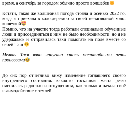
время, а сентябрь за городом обычно просто волшебен
Кстати, такая же волшебная погода стояла и осенью 2022-го,
когда я приехала в холо-деревню за своей ненаглядной холо-
кошечкой
Помню, что на участке тогда работали специально обученные
люди и присоединяться к ним не было необходимости, но я не
удержалась и отправилась таки помогать на поле вместе со
своей Таис
Мелкая Тася явно напугана столь масштабными агро-
процессами
До сих пор отчетливо вижу изменение тогдашнего своего
внутреннего состояния: какая-то тоскливая маята резко
сменилась радостью и отпущением, как только я начала своё
взаимодействие с землей.