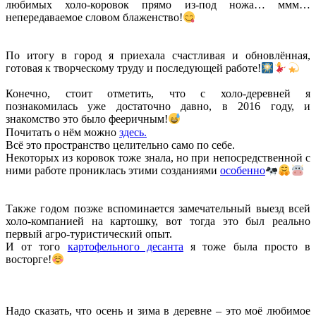
любимых холо-коровок прямо из-под ножа… ммм…
непередаваемое словом блаженство!
По итогу в город я приехала счастливая и обновлённая,
готовая к творческому труду и последующей работе!
Конечно, стоит отметить, что с холо-деревней я
познакомилась уже достаточно давно, в 2016 году, и
знакомство это было фееричным!
Почитать о нём можно
здесь.
Всё это пространство целительно само по себе.
Некоторых из коровок тоже знала, но при непосредственной с
ними работе прониклась этими созданиями
особенно
Также годом позже вспоминается замечательный выезд всей
холо-компанией на картошку, вот тогда это был реально
первый агро-туристический опыт.
И от того
картофельного десанта
я тоже была просто в
восторге!
Надо сказать, что осень и зима в деревне – это моё любимое