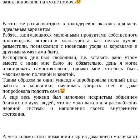
разок попросили на кухне помочь
В этот же раз агро-отдых в холо-деревне оказался для меня
идеальным вариантом.
Ребята, занимающиеся молочными продуктами собственного
производства встретили холо-туриста как нельзя лучше:
разместили, познакомили с нюансами ухода за коровками и
другими моментами быта.
Распорядок дня был свободный, т.е. вставать рано утром
вместе с ними мне было не обязательно, день я могла
планировать самостоятельно, однако мне хотелось быть
максимально полезной и занятой.
Таким образом за один уикенд я апробировала полный цикл
работы в коровнике, научилась убирать снег и даже
попробовала подоить сама
А еще весь уикенд был наполнен искристым общением
близких по духу людей, что не мало важно для расслабления
нервной системы и наполнения своего внутреннего
состояния.
А чего только стоит домашний сыр из домашнего молочка от