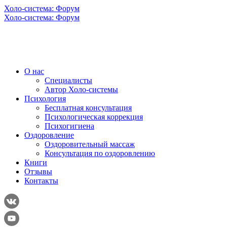
Холо-система: Форум
Холо-система: Форум
О нас
Специалисты
Автор Холо-системы
Психология
Бесплатная консультация
Психологическая коррекция
Психогигиена
Оздоровление
Оздоровительный массаж
Консультация по оздоровлению
Книги
Отзывы
Контакты