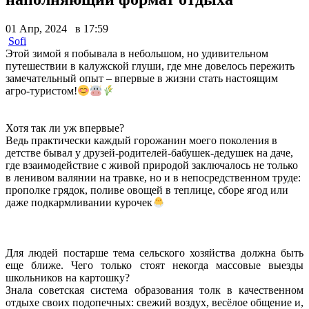
01 Апр, 2024 в 17:59
Sofi
Этой зимой я побывала в небольшом, но удивительном
путешествии в калужской глуши, где мне довелось пережить
замечательный опыт – впервые в жизни стать настоящим
агро-туристом!
Хотя так ли уж впервые?
Ведь практически каждый горожанин моего поколения в
детстве бывал у друзей-родителей-бабушек-дедушек на даче,
где взаимодействие с живой природой заключалось не только
в ленивом валянии на травке, но и в непосредственном труде:
прополке грядок, поливе овощей в теплице, сборе ягод или
даже подкармливании курочек
Для людей постарше тема сельского хозяйства должна быть
еще ближе. Чего только стоят некогда массовые выезды
школьников на картошку?
Знала советская система образования толк в качественном
отдыхе своих подопечных: свежий воздух, весёлое общение и,