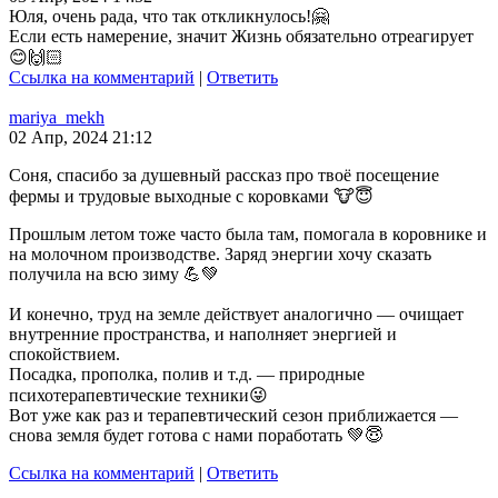
Юля, очень рада, что так откликнулось!🤗
Если есть намерение, значит Жизнь обязательно отреагирует
😊🙌🏻
Ссылка на комментарий
|
Ответить
mariya_mekh
02 Апр, 2024 21:12
Соня, спасибо за душевный рассказ про твоё посещение
фермы и трудовые выходные с коровками 🐮😇
Прошлым летом тоже часто была там, помогала в коровнике и
на молочном производстве. Заряд энергии хочу сказать
получила на всю зиму 💪💚
И конечно, труд на земле действует аналогично — очищает
внутренние пространства, и наполняет энергией и
спокойствием.
Посадка, прополка, полив и т.д. — природные
психотерапевтические техники😜
Вот уже как раз и терапевтический сезон приближается —
снова земля будет готова с нами поработать 💚😇
Ссылка на комментарий
|
Ответить